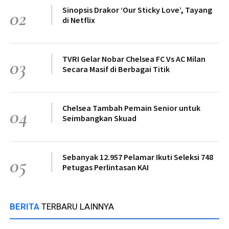
Sinopsis Drakor ‘Our Sticky Love’, Tayang
02
di Netflix
TVRI Gelar Nobar Chelsea FC Vs AC Milan
03
Secara Masif di Berbagai Titik
Chelsea Tambah Pemain Senior untuk
04
Seimbangkan Skuad
Sebanyak 12.957 Pelamar Ikuti Seleksi 748
05
Petugas Perlintasan KAI
BERITA
TERBARU LAINNYA