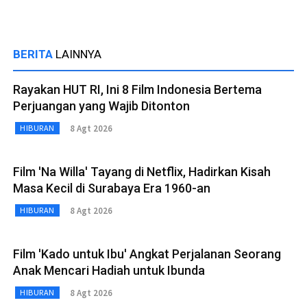
BERITA
LAINNYA
Rayakan HUT RI, Ini 8 Film Indonesia Bertema
Perjuangan yang Wajib Ditonton
8 Agt 2026
HIBURAN
Film 'Na Willa' Tayang di Netflix, Hadirkan Kisah
Masa Kecil di Surabaya Era 1960-an
8 Agt 2026
HIBURAN
Film 'Kado untuk Ibu' Angkat Perjalanan Seorang
Anak Mencari Hadiah untuk Ibunda
8 Agt 2026
HIBURAN