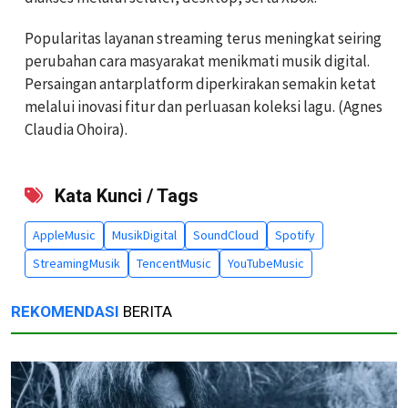
Popularitas layanan streaming terus meningkat seiring
perubahan cara masyarakat menikmati musik digital.
Persaingan antarplatform diperkirakan semakin ketat
melalui inovasi fitur dan perluasan koleksi lagu. (Agnes
Claudia Ohoira).
Kata Kunci / Tags
AppleMusic
MusikDigital
SoundCloud
Spotify
StreamingMusik
TencentMusic
YouTubeMusic
REKOMENDASI
BERITA