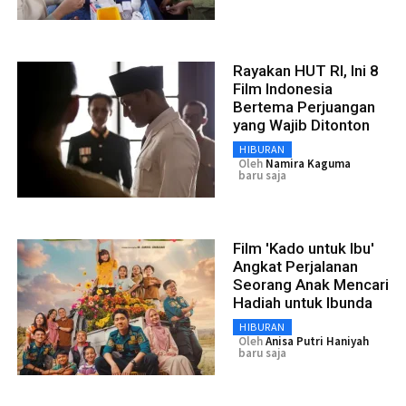
Rayakan HUT RI, Ini 8
Film Indonesia
Bertema Perjuangan
yang Wajib Ditonton
HIBURAN
Oleh
Namira Kaguma
baru saja
Film 'Kado untuk Ibu'
Angkat Perjalanan
Seorang Anak Mencari
Hadiah untuk Ibunda
HIBURAN
Oleh
Anisa Putri Haniyah
baru saja