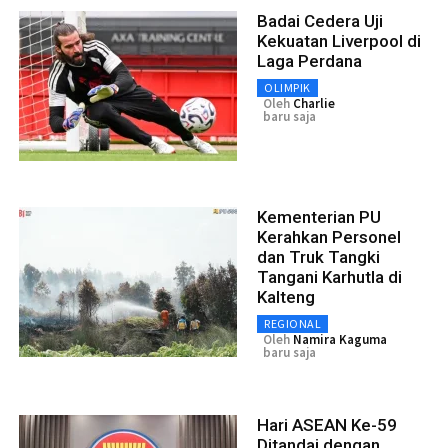
Badai Cedera Uji
Kekuatan Liverpool di
Laga Perdana
OLIMPIK
Oleh
Charlie
baru saja
Kementerian PU
Kerahkan Personel
dan Truk Tangki
Tangani Karhutla di
Kalteng
REGIONAL
Oleh
Namira Kaguma
baru saja
Hari ASEAN Ke-59
Ditandai dengan