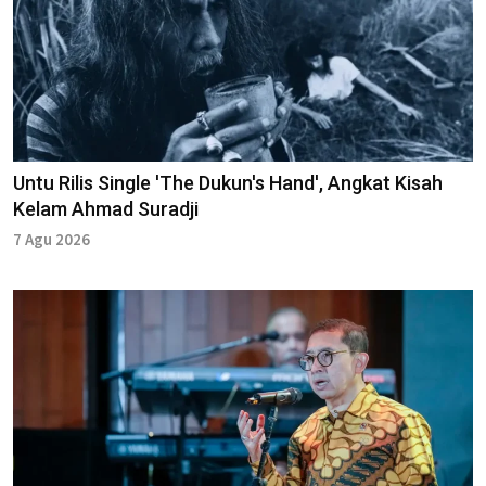
Untu Rilis Single 'The Dukun's Hand', Angkat Kisah
Kelam Ahmad Suradji
7 Agu 2026