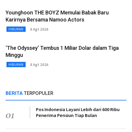
Younghoon THE BOYZ Memulai Babak Baru
Karirnya Bersama Namoo Actors
8 Agt 2026
HIBURAN
‘The Odyssey’ Tembus 1 Miliar Dolar dalam Tiga
Minggu
8 Agt 2026
HIBURAN
BERITA
TERPOPULER
Pos Indonesia Layani Lebih dari 600 Ribu
01
Penerima Pensiun Tiap Bulan