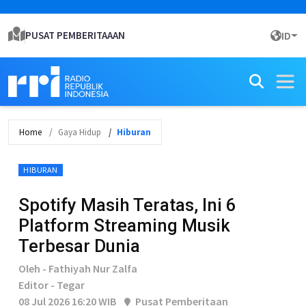
PUSAT PEMBERITAAAN
ID
Home
Gaya Hidup
Hiburan
HIBURAN
Spotify Masih Teratas, Ini 6
Platform Streaming Musik
Terbesar Dunia
Oleh - Fathiyah Nur Zalfa
Editor - Tegar
08 Jul 2026 16:20 WIB
Pusat Pemberitaan