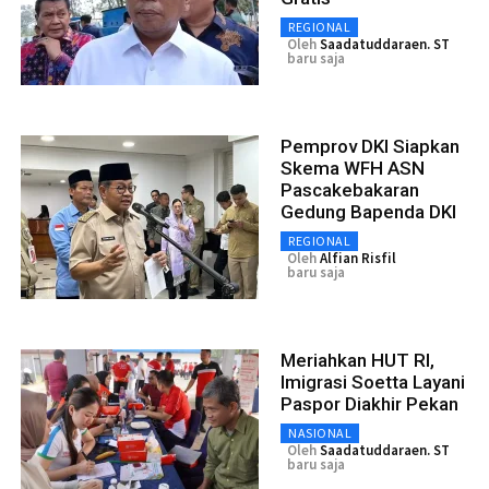
REGIONAL
Oleh
Saadatuddaraen. ST
baru saja
Pemprov DKI Siapkan
Skema WFH ASN
Pascakebakaran
Gedung Bapenda DKI
REGIONAL
Oleh
Alfian Risfil
baru saja
Meriahkan HUT RI,
Imigrasi Soetta Layani
Paspor Diakhir Pekan
NASIONAL
Oleh
Saadatuddaraen. ST
baru saja