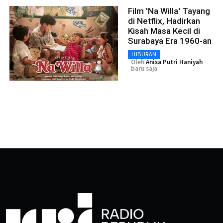
Film 'Na Willa' Tayang
di Netflix, Hadirkan
Kisah Masa Kecil di
Surabaya Era 1960-an
HIBURAN
Oleh
Anisa Putri Haniyah
baru saja