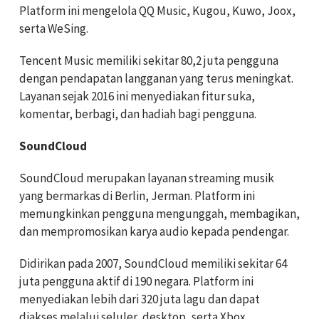
Platform ini mengelola QQ Music, Kugou, Kuwo, Joox,
serta WeSing.
Tencent Music memiliki sekitar 80,2 juta pengguna
dengan pendapatan langganan yang terus meningkat.
Layanan sejak 2016 ini menyediakan fitur suka,
komentar, berbagi, dan hadiah bagi pengguna.
SoundCloud
SoundCloud merupakan layanan streaming musik
yang bermarkas di Berlin, Jerman. Platform ini
memungkinkan pengguna mengunggah, membagikan,
dan mempromosikan karya audio kepada pendengar.
Didirikan pada 2007, SoundCloud memiliki sekitar 64
juta pengguna aktif di 190 negara. Platform ini
menyediakan lebih dari 320 juta lagu dan dapat
diakses melalui seluler, desktop, serta Xbox.