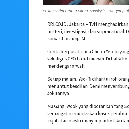
Poster serial drama Korea 'Spooky in Love' yang 
RRI.CO.ID, Jakarta – TvN menghadirkan
misteri, investigasi, dan supranatural.
karya Choi Jung-Mi.
Cerita berpusat pada Cheon Yeo-Ri yan
sekaligus CEO hotel mewah. Di balik 
mendengar arwah.
Setiap malam, Yeo-Ri dihantui roh oran
menuntut keadilan. Demi menyembunyika
sekitarnya.
Ma Gang-Wook yang diperankan Yang Se
semangat menuntaskan kasus pembunu
kejahatan meski menyimpan ketakutan