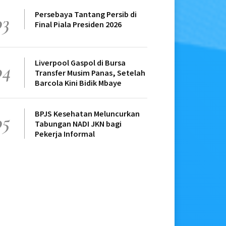
Persebaya Tantang Persib di
03
Final Piala Presiden 2026
Liverpool Gaspol di Bursa
04
Transfer Musim Panas, Setelah
Barcola Kini Bidik Mbaye
BPJS Kesehatan Meluncurkan
05
Tabungan NADI JKN bagi
Pekerja Informal