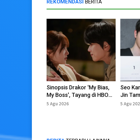
REKOMENDASI
BERITA
Sinopsis Drakor 'My Bias,
Seo Ka
My Boss', Tayang di HBO
Jin Tam
dan Rakuten Viki
Pembac
5 Agu 2026
5 Agu 20
Love Ot