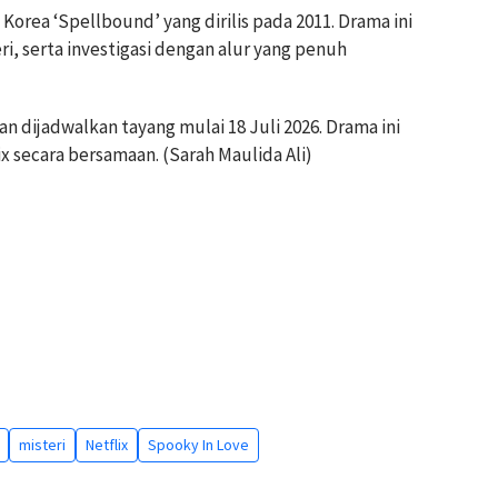
orea ‘Spellbound’ yang dirilis pada 2011. Drama ini
, serta investigasi dengan alur yang penuh
an dijadwalkan tayang mulai 18 Juli 2026. Drama ini
x secara bersamaan. (Sarah Maulida Ali)
misteri
Netflix
Spooky In Love