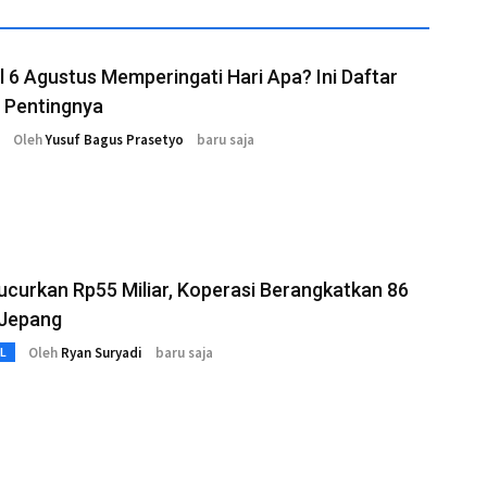
 6 Agustus Memperingati Hari Apa? Ini Daftar
Pentingnya
Oleh
Yusuf Bagus Prasetyo
baru saja
curkan Rp55 Miliar, Koperasi Berangkatkan 86
 Jepang
Oleh
Ryan Suryadi
baru saja
L