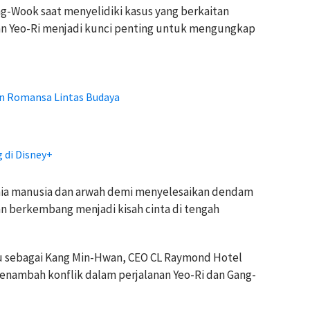
-Wook saat menyelidiki kasus yang berkaitan
 Yeo-Ri menjadi kunci penting untuk mengungkap
kan Romansa Lintas Budaya
g di Disney+
ia manusia dan arwah demi menyelesaikan dendam
n berkembang menjadi kisah cinta di tengah
Wu sebagai Kang Min-Hwan, CEO CL Raymond Hotel
enambah konflik dalam perjalanan Yeo-Ri dan Gang-