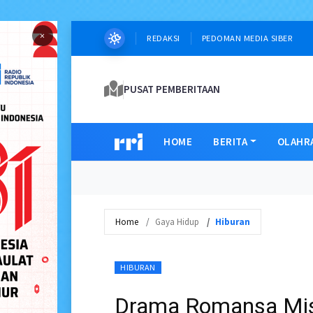
×
REDAKSI
PEDOMAN MEDIA SIBER
PUSAT PEMBERITAAN
HOME
BERITA
OLAHR
Home
Gaya Hidup
Hiburan
HIBURAN
Drama Romansa Miste