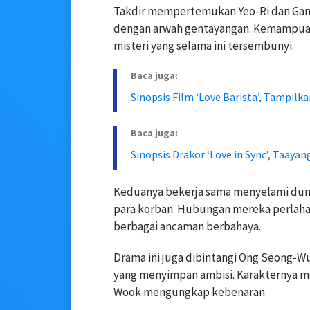
Takdir mempertemukan Yeo-Ri dan Gang
dengan arwah gentayangan. Kemampuan
misteri yang selama ini tersembunyi.
Baca juga:
Sinopsis Film ‘Love Barista’, Tampil
Baca juga:
Sinopsis Drakor ‘Love in Sync’, Taayan
Keduanya bekerja sama menyelami dun
para korban. Hubungan mereka perlaha
berbagai ancaman berbahaya.
Drama ini juga dibintangi Ong Seong-
yang menyimpan ambisi. Karakternya m
Wook mengungkap kebenaran.