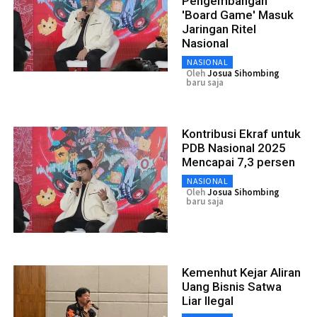
Pengembangan
'Board Game' Masuk
Jaringan Ritel
Nasional
NASIONAL
Oleh
Josua Sihombing
baru saja
Kontribusi Ekraf untuk
PDB Nasional 2025
Mencapai 7,3 persen
NASIONAL
Oleh
Josua Sihombing
baru saja
Kemenhut Kejar Aliran
Uang Bisnis Satwa
Liar Ilegal