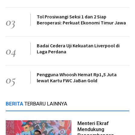
Tol Prosiwangi Seksi 1 dan 2 Siap
03
Beroperasi: Perkuat Ekonomi Timur Jawa
Badai Cedera Uji Kekuatan Liverpool di
04
Laga Perdana
Pengguna Whoosh Hemat Rp1,5 Juta
05
lewat Kartu FWC JaBan Gold
BERITA
TERBARU LAINNYA
Menteri Ekraf
Mendukung