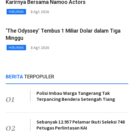
Karirnya Bersama Namoo Actors
8 Agt 2026
HIBURAN
‘The Odyssey’ Tembus 1 Miliar Dolar dalam Tiga
Minggu
8 Agt 2026
HIBURAN
BERITA
TERPOPULER
Polisi Imbau Warga Tangerang Tak
01
Terpancing Bendera Setengah Tiang
Sebanyak 12.957 Pelamar Ikuti Seleksi 748
02
Petugas Perlintasan KAI