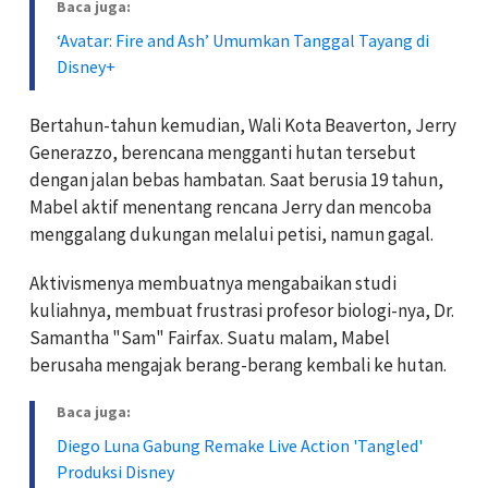
Baca juga:
‘Avatar: Fire and Ash’ Umumkan Tanggal Tayang di
Disney+
Bertahun-tahun kemudian, Wali Kota Beaverton, Jerry
Generazzo, berencana mengganti hutan tersebut
dengan jalan bebas hambatan. Saat berusia 19 tahun,
Mabel aktif menentang rencana Jerry dan mencoba
menggalang dukungan melalui petisi, namun gagal.
Aktivismenya membuatnya mengabaikan studi
kuliahnya, membuat frustrasi profesor biologi-nya, Dr.
Samantha "Sam" Fairfax. Suatu malam, Mabel
berusaha mengajak berang-berang kembali ke hutan.
Baca juga:
Diego Luna Gabung Remake Live Action 'Tangled'
Produksi Disney