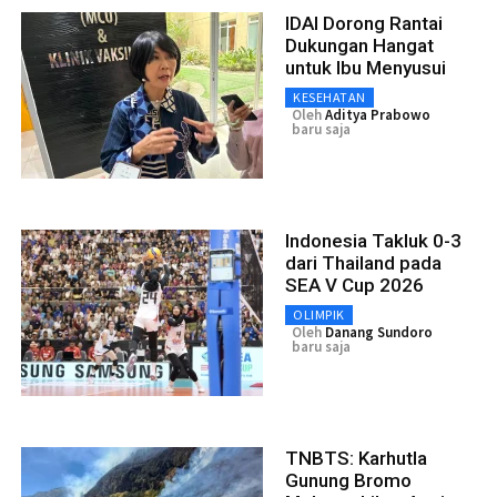
IDAI Dorong Rantai
Dukungan Hangat
untuk Ibu Menyusui
KESEHATAN
Oleh
Aditya Prabowo
baru saja
Indonesia Takluk 0-3
dari Thailand pada
SEA V Cup 2026
OLIMPIK
Oleh
Danang Sundoro
baru saja
TNBTS: Karhutla
Gunung Bromo