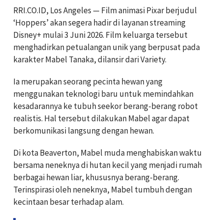
RRI.CO.ID, Los Angeles — Film animasi Pixar berjudul
‘Hoppers’ akan segera hadir di layanan streaming
Disney+ mulai 3 Juni 2026. Film keluarga tersebut
menghadirkan petualangan unik yang berpusat pada
karakter Mabel Tanaka, dilansir dari Variety.
Ia merupakan seorang pecinta hewan yang
menggunakan teknologi baru untuk memindahkan
kesadarannya ke tubuh seekor berang-berang robot
realistis. Hal tersebut dilakukan Mabel agar dapat
berkomunikasi langsung dengan hewan.
Di kota Beaverton, Mabel muda menghabiskan waktu
bersama neneknya di hutan kecil yang menjadi rumah
berbagai hewan liar, khususnya berang-berang.
Terinspirasi oleh neneknya, Mabel tumbuh dengan
kecintaan besar terhadap alam.