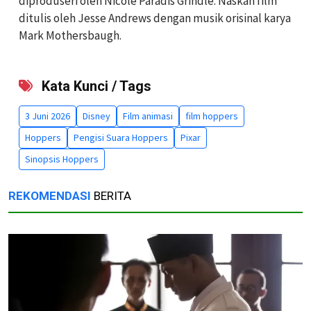
diproduseri oleh Nicole Paradis Grindle. Naskah film
ditulis oleh Jesse Andrews dengan musik orisinal karya
Mark Mothersbaugh.
Kata Kunci / Tags
3 Juni 2026
Disney
Film animasi
film hoppers
Hoppers
Pengisi Suara Hoppers
Pixar
Sinopsis Hoppers
REKOMENDASI
BERITA