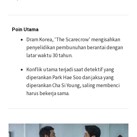
Poin Utama
Dram Korea, 'The Scarecrow' mengisahkan
penyelidikan pembunuhan berantai dengan
latar waktu 30 tahun.
Konflik utama terjadi saat detektif yang
diperankan Park Hae Soo dan jaksa yang
diperankan Cha Si Young, saling membenci
harus bekerja sama.