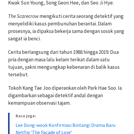
Kwak Sun Young, Song Geon Hee, dan Seo Ji Hye.
The Scarecrow
mengikuti cerita seorang detektif yang
menyelidiki kasus pembunuhan berantai. Dalam
prosesnya, ia dipaksa bekerja sama dengan sosok yang
sangat ia benci.
Cerita berlangsung dari tahun 1988 hingga 2019. Dua
pria dengan masa lalu kelam terikat dalam satu
tujuan, yakni mengungkap kebenaran di balik kasus
tersebut.
Tokoh Kang Tae Joo diperankan oleh Park Hae Soo. Ia
digambarkan sebagai detektif andal dengan
kemampuan observasi tajam.
Baca juga:
Lee Dong-wook Konfirmasi Bintangi Drama Baru
Netflix ‘The Façade of Love’