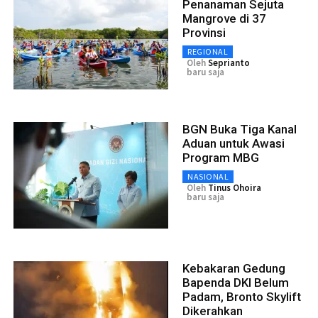
Penanaman Sejuta
Mangrove di 37
Provinsi
REGIONAL
Oleh
Seprianto
baru saja
BGN Buka Tiga Kanal
Aduan untuk Awasi
Program MBG
NASIONAL
Oleh
Tinus Ohoira
baru saja
Kebakaran Gedung
Bapenda DKI Belum
Padam, Bronto Skylift
Dikerahkan