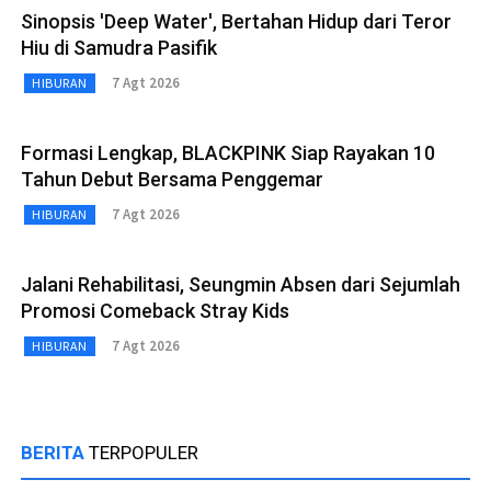
Sinopsis 'Deep Water', Bertahan Hidup dari Teror
Hiu di Samudra Pasifik
7 Agt 2026
HIBURAN
Formasi Lengkap, BLACKPINK Siap Rayakan 10
Tahun Debut Bersama Penggemar
7 Agt 2026
HIBURAN
Jalani Rehabilitasi, Seungmin Absen dari Sejumlah
Promosi Comeback Stray Kids
7 Agt 2026
HIBURAN
BERITA
TERPOPULER