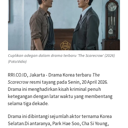
Cuplikan adegan dalam drama terbaru 'The Scarecrow' (2026)
(Foto:Vidio)
RRI.CO.ID, Jakarta - Drama Korea terbaru
The
Scarecrow
resmi tayang pada Senin, 20 April 2026.
Drama ini menghadirkan kisah kriminal penuh
ketegangan dengan latar waktu yang membentang
selama tiga dekade.
Drama ini dibintangi sejumlah aktor ternama Korea
Selatan.Di antaranya, Park Hae Soo, Cha Si Young,