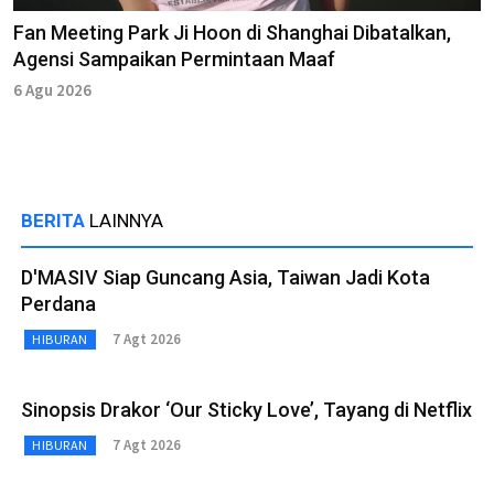
Fan Meeting Park Ji Hoon di Shanghai Dibatalkan,
Agensi Sampaikan Permintaan Maaf
6 Agu 2026
BERITA
LAINNYA
D'MASIV Siap Guncang Asia, Taiwan Jadi Kota
Perdana
7 Agt 2026
HIBURAN
Sinopsis Drakor ‘Our Sticky Love’, Tayang di Netflix
7 Agt 2026
HIBURAN