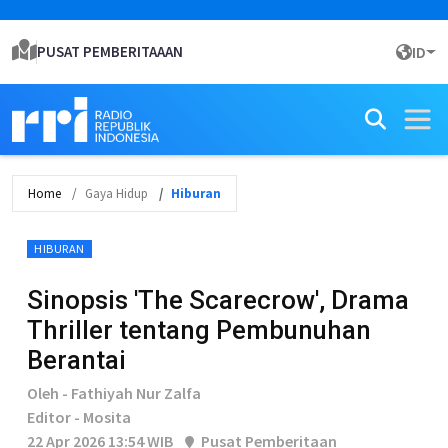
PUSAT PEMBERITAAAN
ID
Home
Gaya Hidup
Hiburan
HIBURAN
Sinopsis 'The Scarecrow', Drama
Thriller tentang Pembunuhan
Berantai
Oleh - Fathiyah Nur Zalfa
Editor - Mosita
22 Apr 2026 13:54 WIB
Pusat Pemberitaan