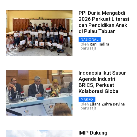
PPI Dunia Mengabdi
2026 Perkuat Literasi
dan Pendidikan Anak
di Pulau Tabuan
NASIONAL
Oleh
Rani Indira
baru saja
Indonesia Ikut Susun
Agenda Industri
BRICS, Perkuat
Kolaborasi Global
MAKRO
Oleh
Eliana Zahra Devina
baru saja
IMIP Dukung