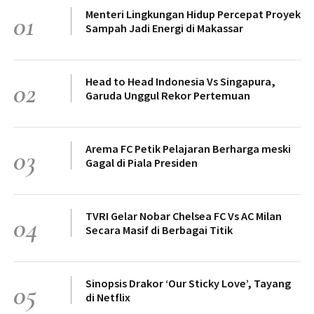
Menteri Lingkungan Hidup Percepat Proyek
01
Sampah Jadi Energi di Makassar
Head to Head Indonesia Vs Singapura,
02
Garuda Unggul Rekor Pertemuan
Arema FC Petik Pelajaran Berharga meski
03
Gagal di Piala Presiden
TVRI Gelar Nobar Chelsea FC Vs AC Milan
04
Secara Masif di Berbagai Titik
Sinopsis Drakor ‘Our Sticky Love’, Tayang
05
di Netflix