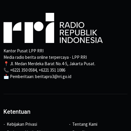
Kantor Pusat LPP RRI
Media radio berita online terpercaya - LPP RRI
📍 Jl. Medan Merdeka Barat No.4-5, Jakarta Pusat.
📞 +6221 350 0584, +6221 351 1086
📩 Pemberitaan: beritapro3@rri.go.id
Ketentuan
Kebijakan Privasi
Tentang Kami