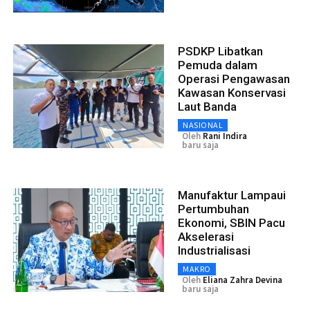
PSDKP Libatkan
Pemuda dalam
Operasi Pengawasan
Kawasan Konservasi
Laut Banda
NASIONAL
Oleh
Rani Indira
baru saja
Manufaktur Lampaui
Pertumbuhan
Ekonomi, SBIN Pacu
Akselerasi
Industrialisasi
MAKRO
Oleh
Eliana Zahra Devina
baru saja