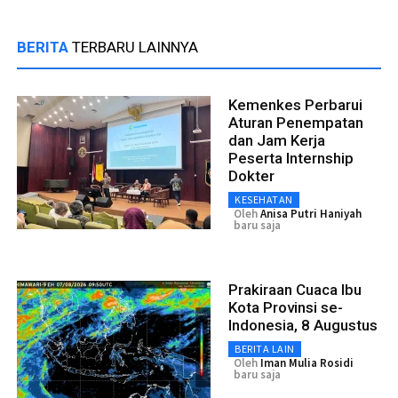
BERITA
TERBARU LAINNYA
Kemenkes Perbarui
Aturan Penempatan
dan Jam Kerja
Peserta Internship
Dokter
KESEHATAN
Oleh
Anisa Putri Haniyah
baru saja
Prakiraan Cuaca Ibu
Kota Provinsi se-
Indonesia, 8 Augustus
BERITA LAIN
Oleh
Iman Mulia Rosidi
baru saja