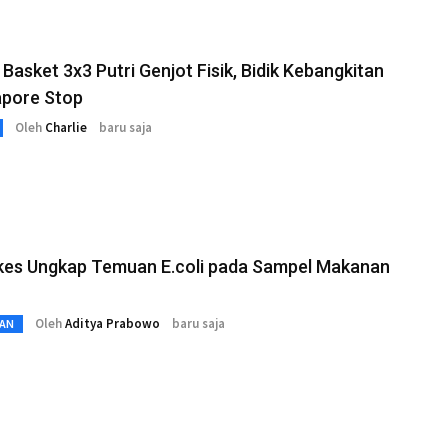
Basket 3x3 Putri Genjot Fisik, Bidik Kebangkitan
apore Stop
Oleh
Charlie
baru saja
es Ungkap Temuan E.coli pada Sampel Makanan
Oleh
Aditya Prabowo
baru saja
AN