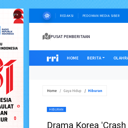
×
REDAKSI
PEDOMAN MEDIA SIBER
PUSAT PEMBERITAAN
HOME
BERITA
OLAHR
Home
Gaya Hidup
Hiburan
HIBURAN
Drama Korea 'Crash 