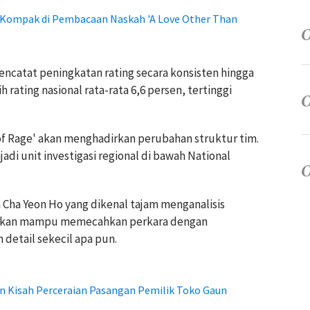
l Kompak di Pembacaan Naskah 'A Love Other Than
ncatat peningkatan rating secara konsisten hingga
h rating nasional rata-rata 6,6 persen, tertinggi
 of Rage' akan menghadirkan perubahan struktur tim.
adi unit investigasi regional di bawah National
Cha Yeon Ho yang dikenal tajam menganalisis
arkan mampu memecahkan perkara dengan
detail sekecil apa pun.
kan Kisah Perceraian Pasangan Pemilik Toko Gaun