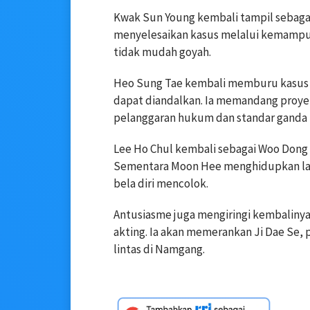
Kwak Sun Young kembali tampil sebagai
menyelesaikan kasus melalui kemampuan
tidak mudah goyah.
Heo Sung Tae kembali memburu kasus 
dapat diandalkan. Ia memandang proyek
pelanggaran hukum dan standar ganda 
Lee Ho Chul kembali sebagai Woo Dong Gi
Sementara Moon Hee menghidupkan lag
bela diri mencolok.
Antusiasme juga mengiringi kembalinya 
akting. Ia akan memerankan Ji Dae Se, po
lintas di Namgang.