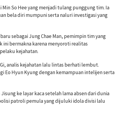
 Min So Hee yang menjadi tulang punggung tim. Ia
 bela diri mumpuni serta naluri investigasi yang
baru sebagai Jung Chae Man, pemimpin tim yang
 ini bermakna karena menyoroti realitas
pelaku kejahatan.
, analis kejahatan lalu lintas berhati lembut.
i Eo Hyun Kyung dengan kemampuan intelijen serta
Jisung ke layar kaca setelah lama absen dari dunia
lisi patroli pemula yang dijuluki idola divisi lalu