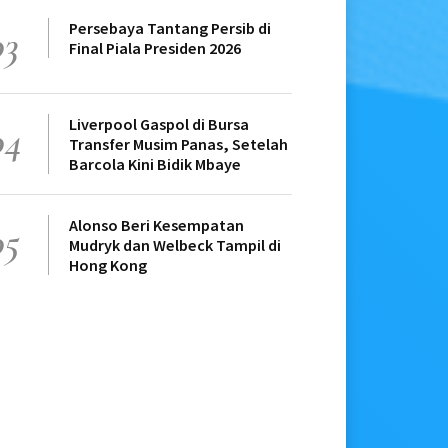
Persebaya Tantang Persib di
03
Final Piala Presiden 2026
Liverpool Gaspol di Bursa
04
Transfer Musim Panas, Setelah
Barcola Kini Bidik Mbaye
Alonso Beri Kesempatan
05
Mudryk dan Welbeck Tampil di
Hong Kong