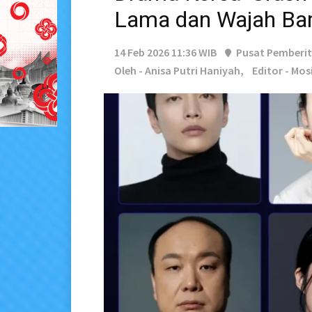
Lama dan Wajah Ba
14 Feb 2026 11:36 WIB
Pusat Pemberi
Oleh - Anisa Putri Haniyah,
Editor - Mos