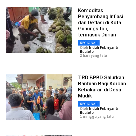
Komoditas
Penyumbang Inflasi
dan Deflasi di Kota
Gunungsitoli,
termasuk Durian
REGIONAL
Oleh
Indah Febriyanti
Buulolo
2 hari yang lalu
TRD BPBD Salurkan
Bantuan Bagi Korban
Kebakaran di Desa
Mudik
REGIONAL
Oleh
Indah Febriyanti
Buulolo
1 minggu yang lalu