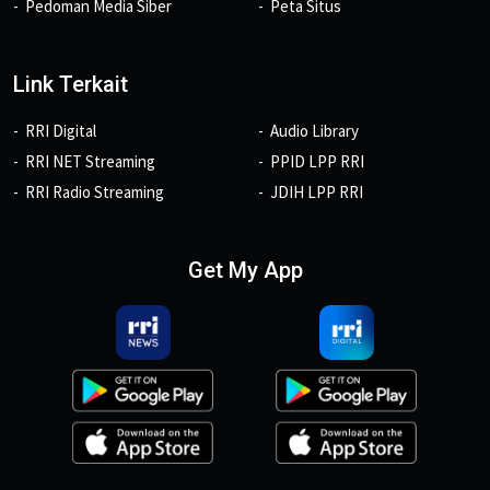
Pedoman Media Siber
Peta Situs
Link Terkait
RRI Digital
Audio Library
RRI NET Streaming
PPID LPP RRI
RRI Radio Streaming
JDIH LPP RRI
Get My App