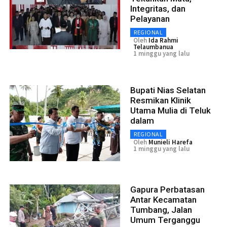
Integritas, dan
Pelayanan
REGIONAL
Oleh
Ida Rahmi
Telaumbanua
1 minggu yang lalu
Bupati Nias Selatan
Resmikan Klinik
Utama Mulia di Teluk
dalam
REGIONAL
Oleh
Munieli Harefa
1 minggu yang lalu
Gapura Perbatasan
Antar Kecamatan
Tumbang, Jalan
Umum Terganggu