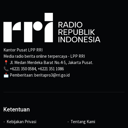
Kantor Pusat LPP RRI
Media radio berita online terpercaya - LPP RRI
📍 Jl. Medan Merdeka Barat No.4-5, Jakarta Pusat.
📞 +6221 350 0584, +6221 351 1086
📩 Pemberitaan: beritapro3@rri.go.id
Ketentuan
Kebijakan Privasi
Tentang Kami