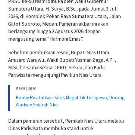
PRSU ke-50 resmi dibuka oleh Wakil Gubernur
Sumatera Utara, H. Surya, B.Sc., pada Jumat 3 Juli
2026, di Komplek Pekan Raya Sumatera Utara, Jalan
Gatot Subroto, Medan. Pameran akbar ini akan
berlangsung hingga 2 Agustus 2026 dengan
mengusung tema “Harmoni Emas”.
Sebelum pembukaan resmi, Bupati Nias Utara
Amizaro Waruwu, Wakil Bupati Yusman Zega, A.Pi.,
M.Si, bersama Ketua DPRD, Sekda, dan Kadis
Pariwisata mengunjungi Paviliun Nias Utara.
Baca juga:
Bobby Revitalisasi Situs Megalitik Tetegewo, Dorong
Warisan Sejarah Nias
Dalam pameran tersebut, Pemkab Nias Utara melalui
Dinas Pariwisata membuka stand untuk