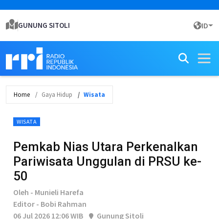
GUNUNG SITOLI
ID
Home
Gaya Hidup
Wisata
WISATA
Pemkab Nias Utara Perkenalkan
Pariwisata Unggulan di PRSU ke-
50
Oleh - Munieli Harefa
Editor - Bobi Rahman
06 Jul 2026 12:06 WIB
Gunung Sitoli