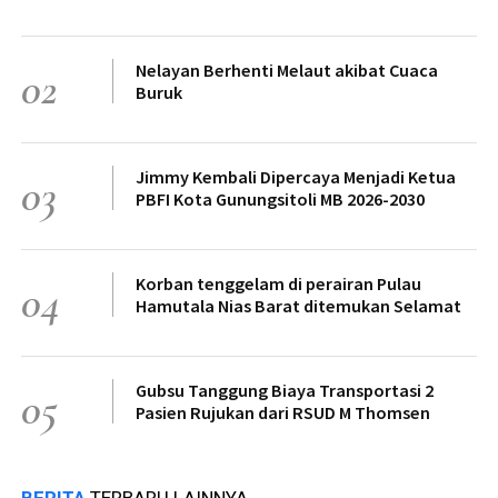
Nelayan Berhenti Melaut akibat Cuaca
02
Buruk
Jimmy Kembali Dipercaya Menjadi Ketua
03
PBFI Kota Gunungsitoli MB 2026-2030
Korban tenggelam di perairan Pulau
04
Hamutala Nias Barat ditemukan Selamat
Gubsu Tanggung Biaya Transportasi 2
05
Pasien Rujukan dari RSUD M Thomsen
BERITA
TERBARU LAINNYA