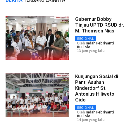
Gubernur Bobby
Tinjau UPTD RSUD dr.
M. Thomsen Nias
REGIONAL
Oleh
Indah Febriyanti
Buulolo
13 jam yang lalu
Kunjungan Sosial di
Panti Asuhan
Kinderdorf St.
Antonius Hiliweto
Gido
REGIONAL
Oleh
Indah Febriyanti
Buulolo
14 jam yang lalu