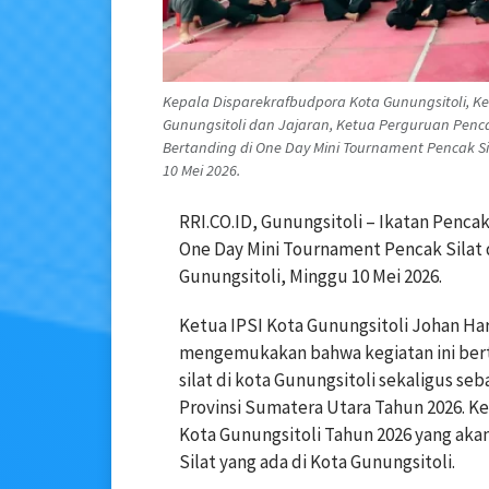
Kepala Disparekrafbudpora Kota Gunungsitoli, Ke
Gunungsitoli dan Jajaran, Ketua Perguruan Pencak
Bertanding di One Day Mini Tournament Pencak Sila
10 Mei 2026.
RRI.CO.ID, Gunungsitoli – Ikatan Pencak
One Day Mini Tournament Pencak Silat di
Gunungsitoli, Minggu 10 Mei 2026.
Ketua IPSI Kota Gunungsitoli Johan Ha
mengemukakan bahwa kegiatan ini bert
silat di kota Gunungsitoli sekaligus seb
Provinsi Sumatera Utara Tahun 2026. Keg
Kota Gunungsitoli Tahun 2026 yang aka
Silat yang ada di Kota Gunungsitoli.