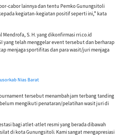
cabor-cabor lainnya dan tentu Pemko Gunungsitoli
ada kegiatan-kegiatan positif seperti ini,” kata
Mendrofa, S. H. yang dikonfirmasi rri.co.id
I yang telah menggelar event tersebut dan berharap
etap menjaga sportifitas dan para wasit/juri menjaga
usorkab Nias Barat
i tournament tersebut menambah jam terbang tanding
ebelum mengikuti penataran/pelatihan wasit juri di
tasi bagi atlet-atlet resmi yang berada dibawah
lat di kota Gunungsitoli. Kami sangat mengapresiasi