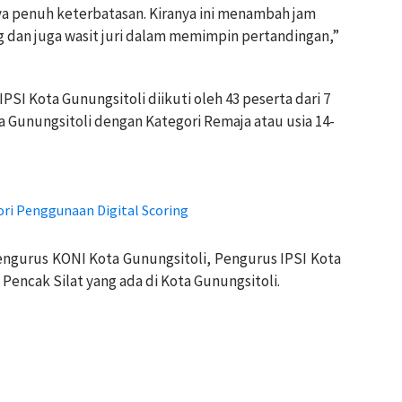
a penuh keterbatasan. Kiranya ini menambah jam
ng dan juga wasit juri dalam memimpin pertandingan,”
SI Kota Gunungsitoli diikuti oleh 43 peserta dari 7
a Gunungsitoli dengan Kategori Remaja atau usia 14-
ori Penggunaan Digital Scoring
n Pengurus KONI Kota Gunungsitoli, Pengurus IPSI Kota
Pencak Silat yang ada di Kota Gunungsitoli.