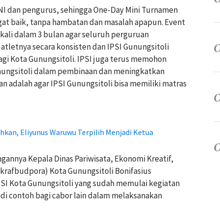
NI dan pengurus, sehingga One-Day Mini Turnamen
ngat baik, tanpa hambatan dan masalah apapun. Event
ekali dalam 3 bulan agar seluruh perguruan
letnya secara konsisten dan IPSI Gunungsitoli
gi Kota Gunungsitoli. IPSI juga terus memohon
nungsitoli dalam pembinaan dan meningkatkan
kan adalah agar IPSI Gunungsitoli bisa memiliki matras
hkan, Eliyunus Waruwu Terpilih Menjadi Ketua
gannya Kepala Dinas Pariwisata, Ekonomi Kreatif,
krafbudpora) Kota Gunungsitoli Bonifasius
I Kota Gunungsitoli yang sudah memulai kegiatan
adi contoh bagi cabor lain dalam melaksanakan