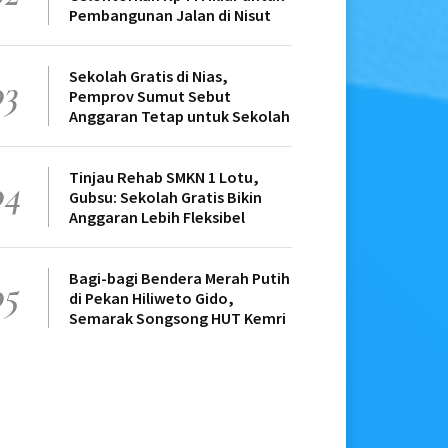
Pembangunan Jalan di Nisut
Sekolah Gratis di Nias,
03
Pemprov Sumut Sebut
Anggaran Tetap untuk Sekolah
Tinjau Rehab SMKN 1 Lotu,
04
Gubsu: Sekolah Gratis Bikin
Anggaran Lebih Fleksibel
Bagi-bagi Bendera Merah Putih
05
di Pekan Hiliweto Gido,
Semarak Songsong HUT Kemri