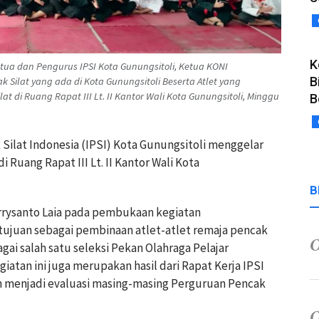
K
tua dan Pengurus IPSI Kota Gunungsitoli, Ketua KONI
B
 Silat yang ada di Kota Gunungsitoli Beserta Atlet yang
t di Ruang Rapat III Lt. II Kantor Wali Kota Gunungsitoli, Minggu
B
 Silat Indonesia (IPSI) Kota Gunungsitoli menggelar
 Ruang Rapat III Lt. II Kantor Wali Kota
B
rrysanto Laia pada pembukaan kegiatan
ujuan sebagai pembinaan atlet-atlet remaja pencak
agai salah satu seleksi Pekan Olahraga Pelajar
iatan ini juga merupakan hasil dari Rapat Kerja IPSI
n menjadi evaluasi masing-masing Perguruan Pencak