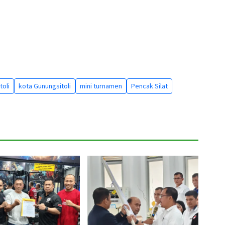
toli
kota Gunungsitoli
mini turnamen
Pencak Silat