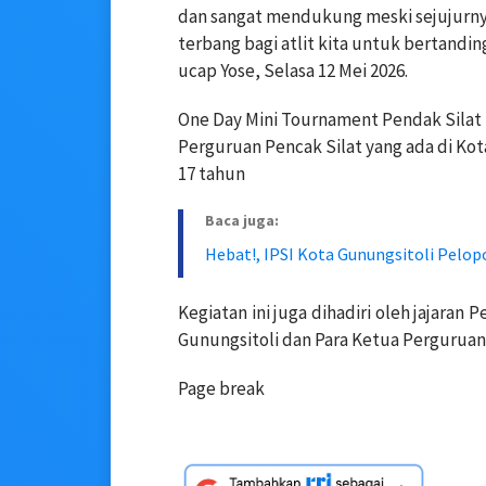
dan sangat mendukung meski sejujurny
terbang bagi atlit kita untuk bertandi
ucap Yose, Selasa 12 Mei 2026.
One Day Mini Tournament Pendak Silat IP
Perguruan Pencak Silat yang ada di Kot
17 tahun
Baca juga:
Hebat!, IPSI Kota Gunungsitoli Pelop
Kegiatan ini juga dihadiri oleh jajara
Gunungsitoli dan Para Ketua Perguruan 
Page break