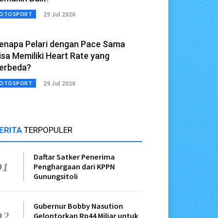
29 Jul 2026
OTOSPORT
enapa Pelari dengan Pace Sama
isa Memiliki Heart Rate yang
erbeda?
29 Jul 2026
OTOSPORT
ERITA
TERPOPULER
Daftar Satker Penerima
01
Penghargaan dari KPPN
Gunungsitoli
Gubernur Bobby Nasution
02
Gelontorkan Rp44 Miliar untuk