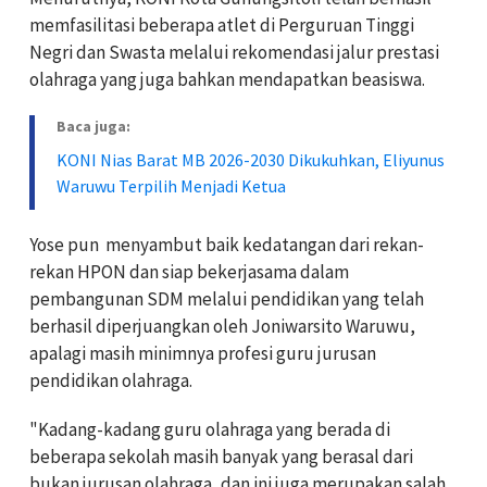
memfasilitasi beberapa atlet di Perguruan Tinggi
Negri dan Swasta melalui rekomendasi jalur prestasi
olahraga yang juga bahkan mendapatkan beasiswa.
Baca juga:
KONI Nias Barat MB 2026-2030 Dikukuhkan, Eliyunus
Waruwu Terpilih Menjadi Ketua
Yose pun
menyambut baik kedatangan dari rekan-
rekan HPON dan siap bekerjasama dalam
pembangunan SDM melalui pendidikan yang telah
berhasil diperjuangkan oleh Joniwarsito Waruwu,
apalagi masih minimnya profesi guru jurusan
pendidikan olahraga.
"Kadang-kadang guru olahraga yang berada di
beberapa sekolah masih banyak yang berasal dari
bukan jurusan olahraga, dan ini juga merupakan salah