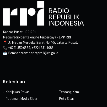
Kantor Pusat LPP RRI
Media radio berita online terpercaya - LPP RRI
📍 Jl. Medan Merdeka Barat No.4-5, Jakarta Pusat.
📞 +6221 350 0584, +6221 351 1086
📩 Pemberitaan: beritapro3@rri.go.id
Ketentuan
Kebijakan Privasi
Tentang Kami
Pedoman Media Siber
Peta Situs