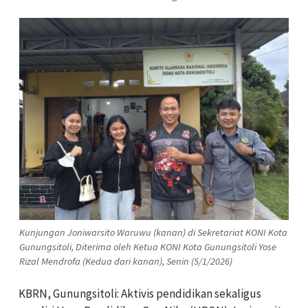
Kunjungan Joniwarsito Waruwu (kanan) di Sekretariat KONI Kota
Gunungsitoli, Diterima oleh Ketua KONI Kota Gunungsitoli Yose
Rizal Mendrofa (Kedua dari kanan), Senin (5/1/2026)
KBRN, Gunungsitoli: Aktivis pendidikan sekaligus