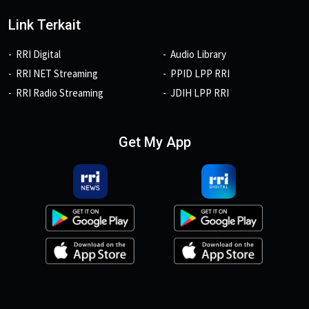
Link Terkait
RRI Digital
Audio Library
RRI NET Streaming
PPID LPP RRI
RRI Radio Streaming
JDIH LPP RRI
Get My App