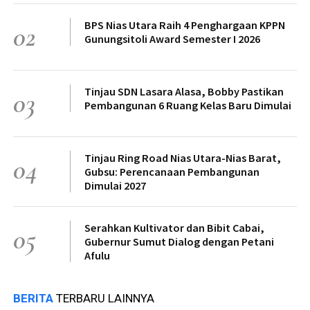
BPS Nias Utara Raih 4 Penghargaan KPPN
02
Gunungsitoli Award Semester I 2026
Tinjau SDN Lasara Alasa, Bobby Pastikan
03
Pembangunan 6 Ruang Kelas Baru Dimulai
Tinjau Ring Road Nias Utara-Nias Barat,
04
Gubsu: Perencanaan Pembangunan
Dimulai 2027
Serahkan Kultivator dan Bibit Cabai,
05
Gubernur Sumut Dialog dengan Petani
Afulu
BERITA
TERBARU LAINNYA