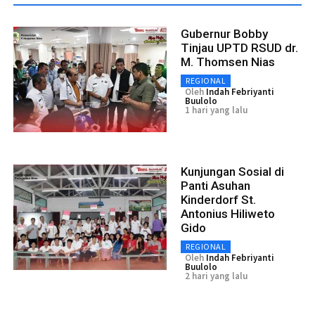
Gubernur Bobby
Tinjau UPTD RSUD dr.
M. Thomsen Nias
REGIONAL
Oleh
Indah Febriyanti
Buulolo
1 hari yang lalu
Kunjungan Sosial di
Panti Asuhan
Kinderdorf St.
Antonius Hiliweto
Gido
REGIONAL
Oleh
Indah Febriyanti
Buulolo
2 hari yang lalu