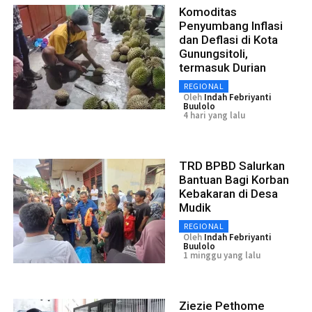
Komoditas
Penyumbang Inflasi
dan Deflasi di Kota
Gunungsitoli,
termasuk Durian
REGIONAL
Oleh
Indah Febriyanti
Buulolo
4 hari yang lalu
TRD BPBD Salurkan
Bantuan Bagi Korban
Kebakaran di Desa
Mudik
REGIONAL
Oleh
Indah Febriyanti
Buulolo
1 minggu yang lalu
Ziezie Pethome