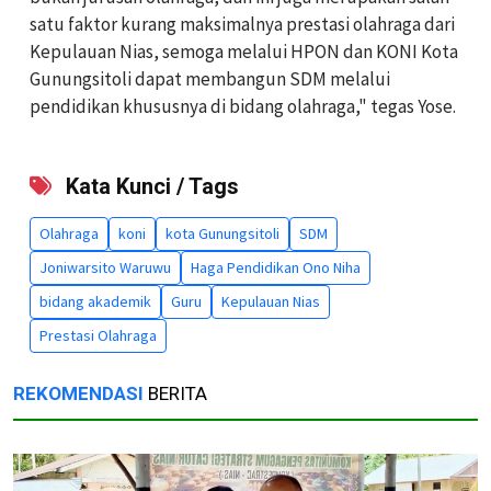
satu faktor kurang maksimalnya prestasi olahraga dari
Kepulauan Nias, semoga melalui HPON dan KONI Kota
Gunungsitoli dapat membangun SDM melalui
pendidikan khususnya di bidang olahraga," tegas Yose.
Kata Kunci / Tags
Olahraga
koni
kota Gunungsitoli
SDM
Joniwarsito Waruwu
Haga Pendidikan Ono Niha
bidang akademik
Guru
Kepulauan Nias
Prestasi Olahraga
REKOMENDASI
BERITA