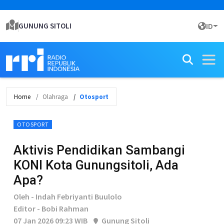
GUNUNG SITOLI
ID
Home
Olahraga
Otosport
OTOSPORT
Aktivis Pendidikan Sambangi
KONI Kota Gunungsitoli, Ada
Apa?
Oleh - Indah Febriyanti Buulolo
Editor - Bobi Rahman
07 Jan 2026 09:23 WIB
Gunung Sitoli