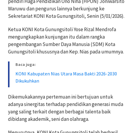
pendiri Haga Pendidikan Ono Niha (HPON) Joniwarsito
Waruwu dan pengurus lainnya berkunjung ke
Sekretariat KONI Kota Gunungsitoli, Senin (5/01/2026).
Ketua KONI Kota Gunungsitoli Yose Rizal Mendrofa
mengungkapkan kunjungan itu dalam rangka
pengembangan Sumber Daya Manusia (SDM) Kota
Gunungsitoli khususnya dan Kep. Nias pada umumnya.
Baca juga:
KONI Kabupaten Nias Utara Masa Bakti 2026-2030
Dikukuhkan
Dikemukakannya pertemuan ini bertujuan untuk
adanya sinergitas terhadap pendidikan generasi muda
yang saling terkait dengan berbagai talenta baik
dibidang akademik, seni dan olahraga.
Menurutnya, KONI Kota Gunungsitoli telah berhasil