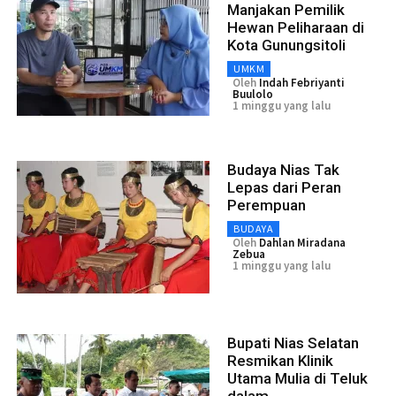
Manjakan Pemilik
Hewan Peliharaan di
Kota Gunungsitoli
UMKM
Oleh
Indah Febriyanti
Buulolo
1 minggu yang lalu
Budaya Nias Tak
Lepas dari Peran
Perempuan
BUDAYA
Oleh
Dahlan Miradana
Zebua
1 minggu yang lalu
Bupati Nias Selatan
Resmikan Klinik
Utama Mulia di Teluk