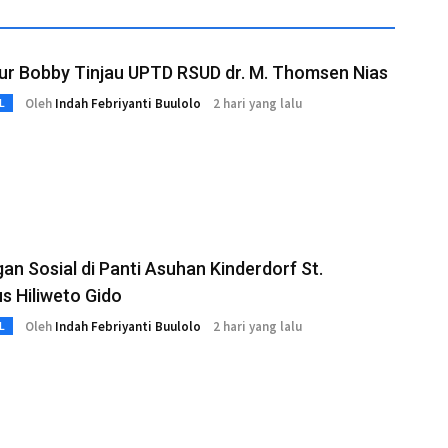
ur Bobby Tinjau UPTD RSUD dr. M. Thomsen Nias
Oleh
Indah Febriyanti Buulolo
2 hari yang lalu
L
an Sosial di Panti Asuhan Kinderdorf St.
s Hiliweto Gido
Oleh
Indah Febriyanti Buulolo
2 hari yang lalu
L