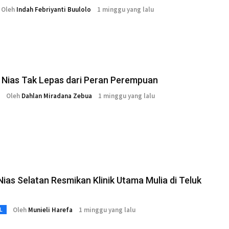
Oleh
Indah Febriyanti Buulolo
1 minggu yang lalu
 Nias Tak Lepas dari Peran Perempuan
Oleh
Dahlan Miradana Zebua
1 minggu yang lalu
Nias Selatan Resmikan Klinik Utama Mulia di Teluk
Oleh
Munieli Harefa
1 minggu yang lalu
L