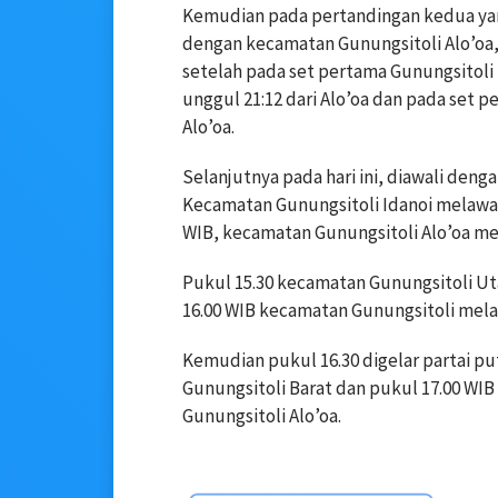
Kemudian pada pertandingan kedua y
dengan kecamatan Gunungsitoli Alo’oa, 
setelah pada set pertama Gunungsitoli k
unggul 21:12 dari Alo’oa dan pada set 
Alo’oa.
Selanjutnya pada hari ini, diawali deng
Kecamatan Gunungsitoli Idanoi melawan
WIB, kecamatan Gunungsitoli Alo’oa m
Pukul 15.30 kecamatan Gunungsitoli Ut
16.00 WIB kecamatan Gunungsitoli mel
Kemudian pukul 16.30 digelar partai p
Gunungsitoli Barat dan pukul 17.00 W
Gunungsitoli Alo’oa.