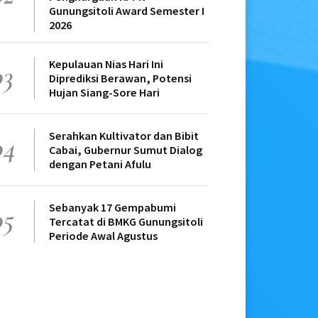
Gunungsitoli Award Semester I
2026
Kepulauan Nias Hari Ini
03
Diprediksi Berawan, Potensi
Hujan Siang-Sore Hari
Serahkan Kultivator dan Bibit
04
Cabai, Gubernur Sumut Dialog
dengan Petani Afulu
Sebanyak 17 Gempabumi
05
Tercatat di BMKG Gunungsitoli
Periode Awal Agustus