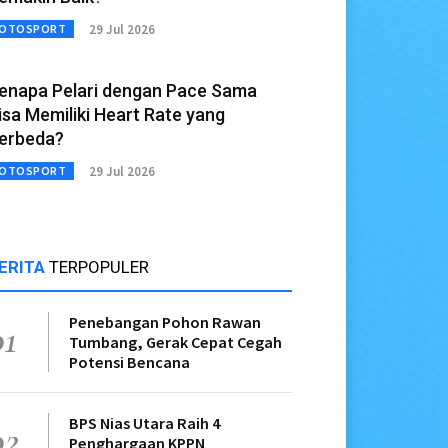
29 Jul 2026
OTOSPORT
enapa Pelari dengan Pace Sama
isa Memiliki Heart Rate yang
erbeda?
29 Jul 2026
OTOSPORT
ERITA
TERPOPULER
Penebangan Pohon Rawan
01
Tumbang, Gerak Cepat Cegah
Potensi Bencana
BPS Nias Utara Raih 4
02
Penghargaan KPPN