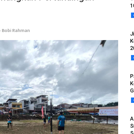
1
 - Bobi Rahman
J
K
2
P
K
G
A
S
S