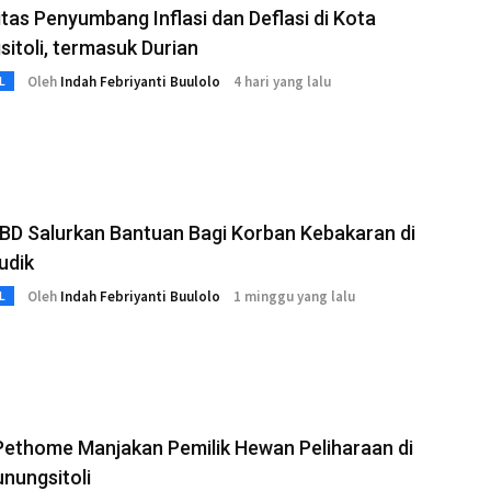
as Penyumbang Inflasi dan Deflasi di Kota
itoli, termasuk Durian
Oleh
Indah Febriyanti Buulolo
4 hari yang lalu
L
BD Salurkan Bantuan Bagi Korban Kebakaran di
udik
Oleh
Indah Febriyanti Buulolo
1 minggu yang lalu
L
Pethome Manjakan Pemilik Hewan Peliharaan di
nungsitoli