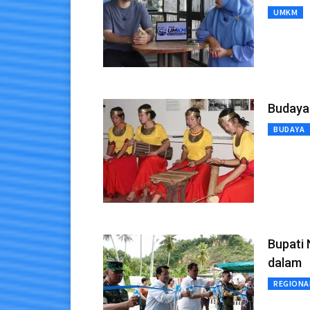
UMKM
Budaya
BUDAYA
Bupati 
dalam
REGIONA