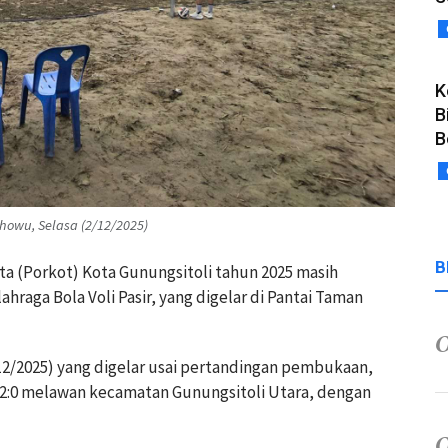
K
B
B
howu, Selasa (2/12/2025)
B
ta (Porkot) Kota Gunungsitoli tahun 2025 masih
ahraga Bola Voli Pasir, yang digelar di Pantai Taman
2/2025) yang digelar usai pertandingan pembukaan,
 2:0 melawan kecamatan Gunungsitoli Utara, dengan