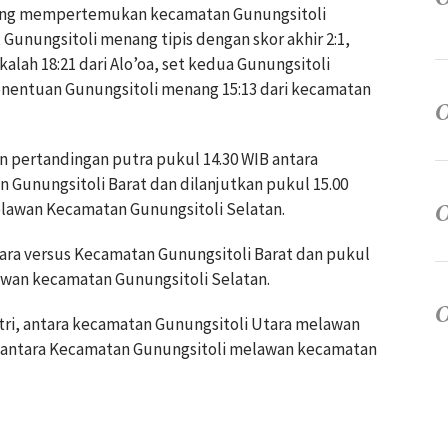
ang mempertemukan kecamatan Gunungsitoli
Gunungsitoli menang tipis dengan skor akhir 2:1,
alah 18:21 dari Alo’oa, set kedua Gunungsitoli
penentuan Gunungsitoli menang 15:13 dari kecamatan
an pertandingan putra pukul 14.30 WIB antara
 Gunungsitoli Barat dan dilanjutkan pukul 15.00
elawan Kecamatan Gunungsitoli Selatan.
ara versus Kecamatan Gunungsitoli Barat dan pukul
awan kecamatan Gunungsitoli Selatan.
utri, antara kecamatan Gunungsitoli Utara melawan
IB antara Kecamatan Gunungsitoli melawan kecamatan