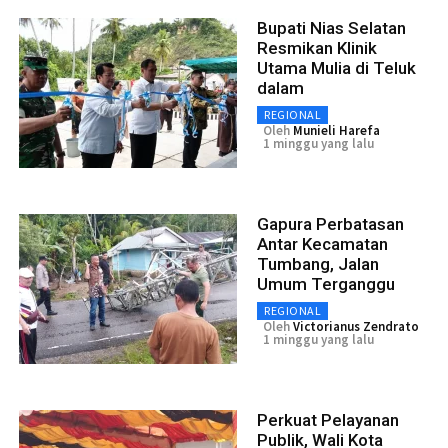
Bupati Nias Selatan
Resmikan Klinik
Utama Mulia di Teluk
dalam
REGIONAL
Oleh
Munieli Harefa
1 minggu yang lalu
Gapura Perbatasan
Antar Kecamatan
Tumbang, Jalan
Umum Terganggu
REGIONAL
Oleh
Victorianus Zendrato
1 minggu yang lalu
Perkuat Pelayanan
Publik, Wali Kota