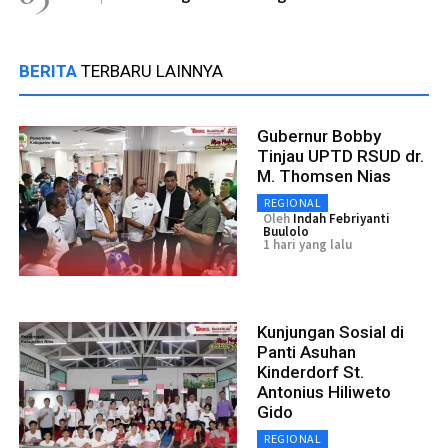
BERITA
TERBARU LAINNYA
Gubernur Bobby
Tinjau UPTD RSUD dr.
M. Thomsen Nias
REGIONAL
Oleh
Indah Febriyanti
Buulolo
1 hari yang lalu
Kunjungan Sosial di
Panti Asuhan
Kinderdorf St.
Antonius Hiliweto
Gido
REGIONAL