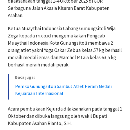
dilaksanakan tanggal 1-4 Oktober 2025 di GOR
Serbaguna Jalan Akasia Kisaran Barat Kabupaten
Asahan.
Ketua Muaythai Indonesia Cabang Gunungsitoli Wija
Zega kepada rri.co.id mengemukakan Pengcab
Muaythai Indonesia Kota Gunungsitoli membawa 2
orang atlet yakni Yoga Oskar Zebua kelas 57 kg berhasil
meraih medali emas dan Marchel R Laia kelas 63,5 kg
berhasil meraih medali perak.
Baca juga:
Pemko Gunungsitoli Sambut Atlet Peraih Medali
Kejuaraan Internasional
Acara pembukaan Kejurda dilaksanakan pada tanggal 1
Oktober dan dibuka langsung oleh wakil Bupati
Kabupaten Asahan Rianto, S.H.