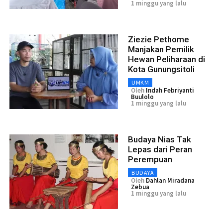
1 minggu yang lalu
Ziezie Pethome
Manjakan Pemilik
Hewan Peliharaan di
Kota Gunungsitoli
UMKM
Oleh
Indah Febriyanti
Buulolo
1 minggu yang lalu
Budaya Nias Tak
Lepas dari Peran
Perempuan
BUDAYA
Oleh
Dahlan Miradana
Zebua
1 minggu yang lalu