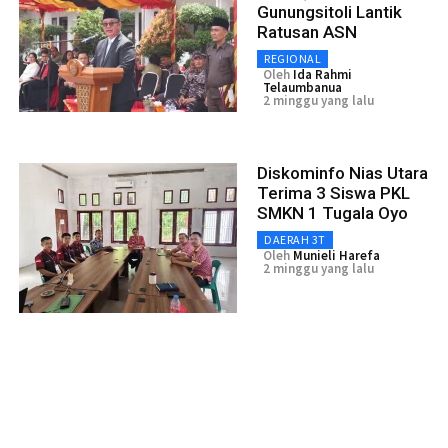
Gunungsitoli Lantik
Ratusan ASN
REGIONAL
Oleh
Ida Rahmi
Telaumbanua
2 minggu yang lalu
Diskominfo Nias Utara
Terima 3 Siswa PKL
SMKN 1 Tugala Oyo
DAERAH 3T
Oleh
Munieli Harefa
2 minggu yang lalu