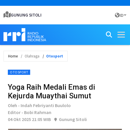
GUNUNG SITOLI
ID
Home
Olahraga
Otosport
OTOSPORT
Yoga Raih Medali Emas di
Kejurda Muaythai Sumut
Oleh - Indah Febriyanti Buulolo
Editor - Bobi Rahman
04 Okt 2025 21:05 WIB
Gunung Sitoli