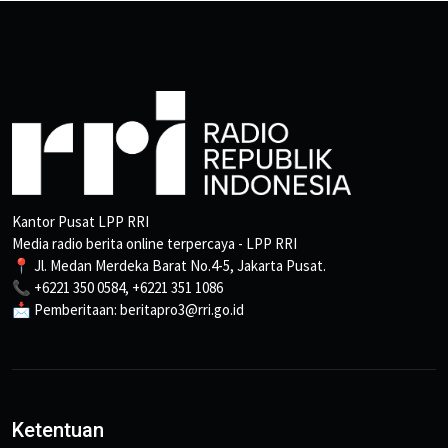
Kantor Pusat LPP RRI
Media radio berita online terpercaya - LPP RRI
📍 Jl. Medan Merdeka Barat No.4-5, Jakarta Pusat.
📞 +6221 350 0584, +6221 351 1086
📩 Pemberitaan: beritapro3@rri.go.id
Ketentuan