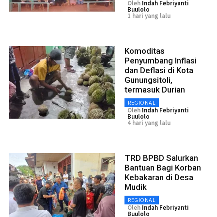
Oleh
Indah Febriyanti
Buulolo
1 hari yang lalu
Komoditas
Penyumbang Inflasi
dan Deflasi di Kota
Gunungsitoli,
termasuk Durian
REGIONAL
Oleh
Indah Febriyanti
Buulolo
4 hari yang lalu
TRD BPBD Salurkan
Bantuan Bagi Korban
Kebakaran di Desa
Mudik
REGIONAL
Oleh
Indah Febriyanti
Buulolo