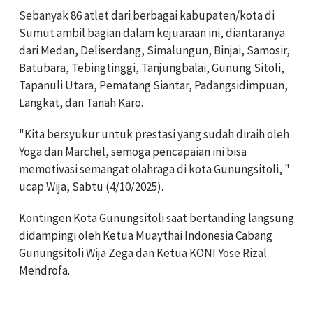
Sebanyak 86 atlet dari berbagai kabupaten/kota di
Sumut ambil bagian dalam kejuaraan ini, diantaranya
dari Medan, Deliserdang, Simalungun, Binjai, Samosir,
Batubara, Tebingtinggi, Tanjungbalai, Gunung Sitoli,
Tapanuli Utara, Pematang Siantar, Padangsidimpuan,
Langkat, dan Tanah Karo.
"Kita bersyukur untuk prestasi yang sudah diraih oleh
Yoga dan Marchel, semoga pencapaian ini bisa
memotivasi semangat olahraga di kota Gunungsitoli, "
ucap Wija, Sabtu (4/10/2025).
Kontingen Kota Gunungsitoli saat bertanding langsung
didampingi oleh Ketua Muaythai Indonesia Cabang
Gunungsitoli Wija Zega dan Ketua KONI Yose Rizal
Mendrofa.