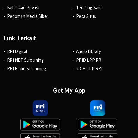
Kebijakan Privasi
Tentang Kami
Pedoman Media Siber
Peta Situs
Link Terkait
RRI Digital
Audio Library
RRI NET Streaming
PPID LPP RRI
RRI Radio Streaming
JDIH LPP RRI
Get My App