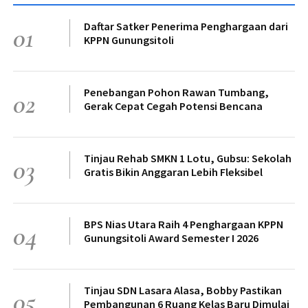
Daftar Satker Penerima Penghargaan dari
01
KPPN Gunungsitoli
Penebangan Pohon Rawan Tumbang,
02
Gerak Cepat Cegah Potensi Bencana
Tinjau Rehab SMKN 1 Lotu, Gubsu: Sekolah
03
Gratis Bikin Anggaran Lebih Fleksibel
BPS Nias Utara Raih 4 Penghargaan KPPN
04
Gunungsitoli Award Semester I 2026
Tinjau SDN Lasara Alasa, Bobby Pastikan
05
Pembangunan 6 Ruang Kelas Baru Dimulai