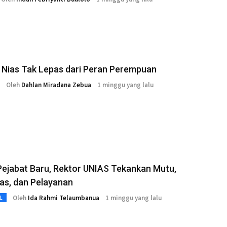
 Nias Tak Lepas dari Peran Perempuan
Oleh
Dahlan Miradana Zebua
1 minggu yang lalu
Pejabat Baru, Rektor UNIAS Tekankan Mutu,
tas, dan Pelayanan
Oleh
Ida Rahmi Telaumbanua
1 minggu yang lalu
L