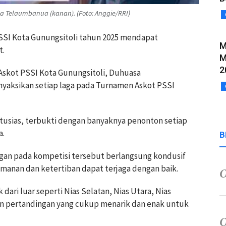
sa Telaumbanua (kanan). (Foto: Anggie/RRI)
SSI Kota Gunungsitoli tahun 2025 mendapat
M
t.
M
2
Askot PSSI Kota Gunungsitoli, Duhuasa
yaksikan setiap laga pada Turnamen Askot PSSI
tusias, terbukti dengan banyaknya penonton setiap
a.
B
an pada kompetisi tersebut berlangsung kondusif
anan dan ketertiban dapat terjaga dengan baik.
dari luar seperti Nias Selatan, Nias Utara, Nias
an pertandingan yang cukup menarik dan enak untuk