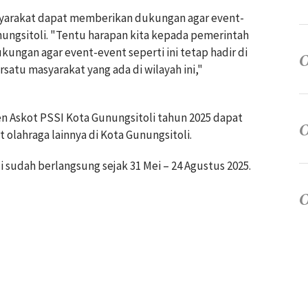
yarakat dapat memberikan dukungan agar event-
unungsitoli. "Tentu harapan kita kepada pemerintah
kungan agar event-event seperti ini tetap hadir di
atu masyarakat yang ada di wilayah ini,"
Askot PSSI Kota Gunungsitoli tahun 2025 dapat
 olahraga lainnya di Kota Gunungsitoli.
sudah berlangsung sejak 31 Mei – 24 Agustus 2025.