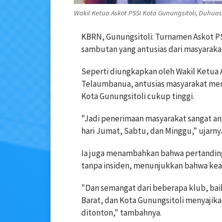
Wakil Ketua Askot PSSI Kota Gunungsitoli, Duhua
KBRN, Gunungsitoli: Turnamen Askot P
sambutan yang antusias dari masyaraka
Seperti diungkapkan oleh Wakil Ketua 
Telaumbanua, antusias masyarakat men
Kota Gunungsitoli cukup tinggi.
"Jadi penerimaan masyarakat sangat an
hari Jumat, Sabtu, dan Minggu," ujarny
Ia juga menambahkan bahwa pertanding
tanpa insiden, menunjukkan bahwa keam
"Dan semangat dari beberapa klub, baik 
Barat, dan Kota Gunungsitoli menyajik
ditonton," tambahnya.