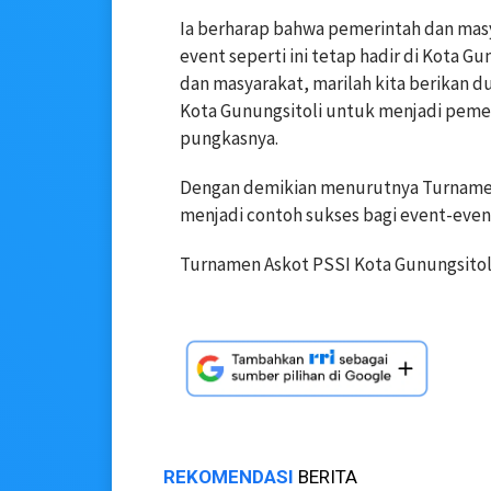
Ia berharap bahwa pemerintah dan mas
event seperti ini tetap hadir di Kota G
dan masyarakat, marilah kita berikan du
Kota Gunungsitoli untuk menjadi pemers
pungkasnya.
Dengan demikian menurutnya Turnamen 
menjadi contoh sukses bagi event-event
Turnamen Askot PSSI Kota Gunungsitoli 
REKOMENDASI
BERITA