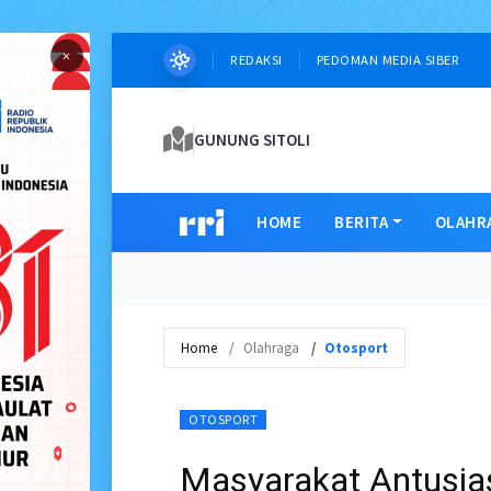
×
REDAKSI
PEDOMAN MEDIA SIBER
GUNUNG SITOLI
HOME
BERITA
OLAHR
Home
Olahraga
Otosport
OTOSPORT
Masyarakat Antusi