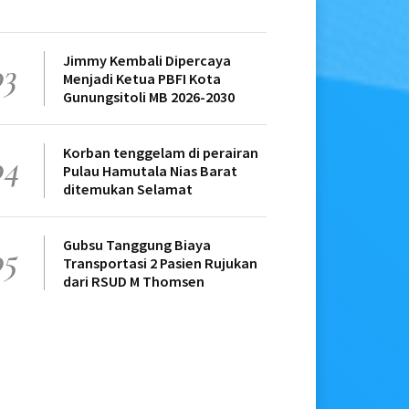
Jimmy Kembali Dipercaya
03
Menjadi Ketua PBFI Kota
Gunungsitoli MB 2026-2030
Korban tenggelam di perairan
04
Pulau Hamutala Nias Barat
ditemukan Selamat
Gubsu Tanggung Biaya
05
Transportasi 2 Pasien Rujukan
dari RSUD M Thomsen