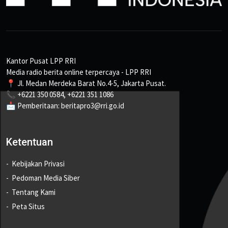
Kantor Pusat LPP RRI
Media radio berita online terpercaya - LPP RRI
📍 Jl. Medan Merdeka Barat No.4-5, Jakarta Pusat.
📞 +6221 350 0584, +6221 351 1086
📩 Pemberitaan: beritapro3@rri.go.id
Ketentuan
Kebijakan Privasi
Pedoman Media Siber
Tentang Kami
Peta Situs