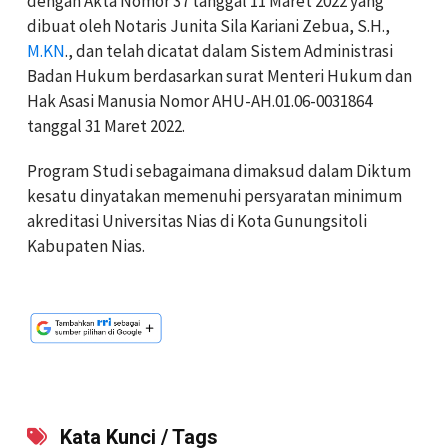
dengan Akta Nomor 37 tanggal 11 Maret 2022 yang
dibuat oleh Notaris Junita Sila Kariani Zebua, S.H.,
M.KN
., dan telah dicatat dalam Sistem Administrasi
Badan Hukum berdasarkan surat Menteri Hukum dan
Hak Asasi Manusia Nomor AHU-AH.01.06-0031864
tanggal 31 Maret 2022.
Program Studi sebagaimana dimaksud dalam Diktum
kesatu dinyatakan memenuhi persyaratan minimum
akreditasi Universitas Nias di Kota Gunungsitoli
Kabupaten Nias.
Kata Kunci / Tags