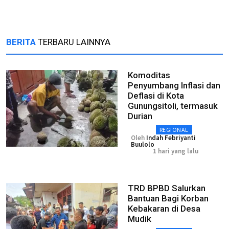
BERITA
TERBARU LAINNYA
Komoditas
Penyumbang Inflasi dan
Deflasi di Kota
Gunungsitoli, termasuk
Durian
REGIONAL
Oleh
Indah Febriyanti
Buulolo
1 hari yang lalu
TRD BPBD Salurkan
Bantuan Bagi Korban
Kebakaran di Desa
Mudik