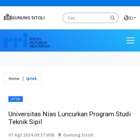
GUNUNG SITOLI
ID
Home
Iptek
IPTEK
Universitas Nias Luncurkan Program Studi
Teknik Sipil
07 Agt 2024 09:37 WIB
Gunung Sitoli