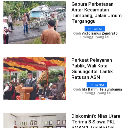
Gapura Perbatasan
Antar Kecamatan
Tumbang, Jalan Umum
Terganggu
REGIONAL
Oleh
Victorianus Zendrato
1 minggu yang lalu
Perkuat Pelayanan
Publik, Wali Kota
Gunungsitoli Lantik
Ratusan ASN
REGIONAL
Oleh
Ida Rahmi Telaumbanua
1 minggu yang lalu
Diskominfo Nias Utara
Terima 3 Siswa PKL
SMKN 1 Tugala Oyo