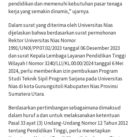
pendidikan dan memenuhi kebutuhan pasar tenaga
kerja yang semakin dinamis,” ujarnya.
Dalam surat yang diterima oleh Universitas Nias
dijelaskan bahwa berdasarkan surat permohonan
Rektor Universitas Nias Nomor
1991/UN0l/PP.07.02/2023 tanggal 06 Desember 2023
dan surat Kepala Lembaga Layanan Pendidikan Tinggi
Wilayah I Nomor 3240/LLl/KL.00.00/2024 tanggal 6 Mei
2024, perlu memberikan izin pembukaan Program
Studi Teknik Sipil Program Sarjana pada Universitas
Nias di kota Gunungsitoli Kabupaten Nias Provinsi
Sumatera Utara.
Berdasarkan pertimbangan sebagaimana dimaksud
dalam huruf a dan untuk melaksanakan ketentuan
Pasal 33 ayat (3) Undang-Undang Nomor 12 Tahun 2012
tentang Pendidikan Tinggi, perlu menetapkan