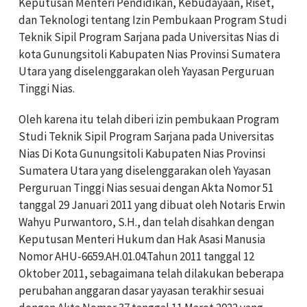
Keputusan Menteri Pendidikan, Kebudayaan, Riset,
dan Teknologi tentang Izin Pembukaan Program Studi
Teknik Sipil Program Sarjana pada Universitas Nias di
kota Gunungsitoli Kabupaten Nias Provinsi Sumatera
Utara yang diselenggarakan oleh Yayasan Perguruan
Tinggi Nias.
Oleh karena itu telah diberi izin pembukaan Program
Studi Teknik Sipil Program Sarjana pada Universitas
Nias Di Kota Gunungsitoli Kabupaten Nias Provinsi
Sumatera Utara yang diselenggarakan oleh Yayasan
Perguruan Tinggi Nias sesuai dengan Akta Nomor 51
tanggal 29 Januari 2011 yang dibuat oleh Notaris Erwin
Wahyu Purwantoro, S.H., dan telah disahkan dengan
Keputusan Menteri Hukum dan Hak Asasi Manusia
Nomor AHU-6659.AH.01.04.Tahun 2011 tanggal 12
Oktober 2011, sebagaimana telah dilakukan beberapa
perubahan anggaran dasar yayasan terakhir sesuai