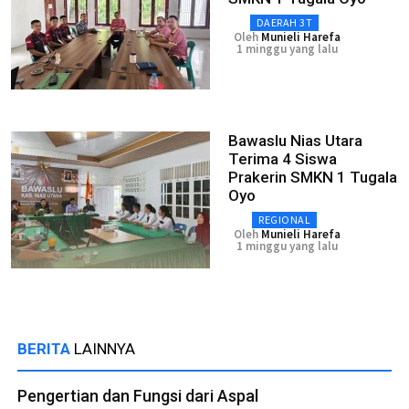
DAERAH 3T
Oleh
Munieli Harefa
1 minggu yang lalu
Bawaslu Nias Utara
Terima 4 Siswa
Prakerin SMKN 1 Tugala
Oyo
REGIONAL
Oleh
Munieli Harefa
1 minggu yang lalu
BERITA
LAINNYA
Pengertian dan Fungsi dari Aspal