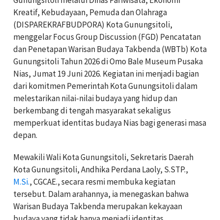
Kreatif, Kebudayaan, Pemuda dan Olahraga
(DISPAREKRAFBUDPORA) Kota Gunungsitoli,
menggelar Focus Group Discussion (FGD) Pencatatan
dan Penetapan Warisan Budaya Takbenda (WBTb) Kota
Gunungsitoli Tahun 2026 di Omo Bale Museum Pusaka
Nias, Jumat 19 Juni 2026. Kegiatan ini menjadi bagian
dari komitmen Pemerintah Kota Gunungsitoli dalam
melestarikan nilai-nilai budaya yang hidup dan
berkembang di tengah masyarakat sekaligus
memperkuat identitas budaya Nias bagi generasi masa
depan.
Mewakili Wali Kota Gunungsitoli, Sekretaris Daerah
Kota Gunungsitoli, Andhika Perdana Laoly, S.STP.,
M.Si.
, CGCAE., secara resmi membuka kegiatan
tersebut. Dalam arahannya, ia menegaskan bahwa
Warisan Budaya Takbenda merupakan kekayaan
budaya yang tidak hanya menjadi identitas