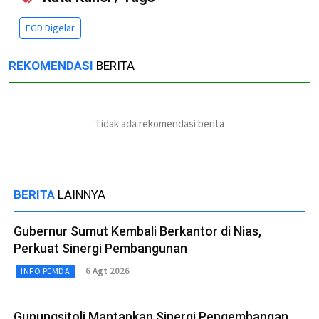
FGD Digelar
REKOMENDASI
BERITA
Tidak ada rekomendasi berita
BERITA
LAINNYA
Gubernur Sumut Kembali Berkantor di Nias,
Perkuat Sinergi Pembangunan
6 Agt 2026
INFO PEMDA
Gunungsitoli Mantapkan Sinergi Pengembangan