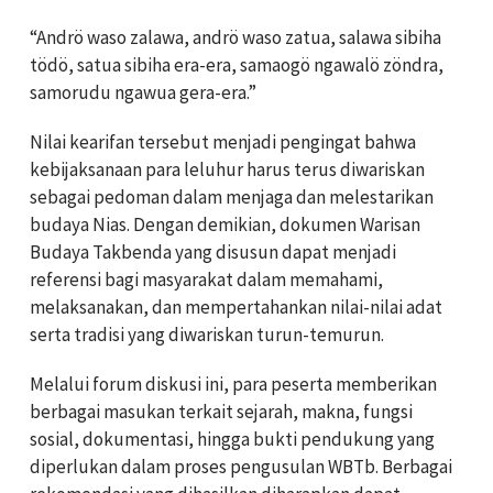
“Andrö waso zalawa, andrö waso zatua, salawa sibiha
tödö, satua sibiha era-era, samaogö ngawalö zöndra,
samorudu ngawua gera-era.”
Nilai kearifan tersebut menjadi pengingat bahwa
kebijaksanaan para leluhur harus terus diwariskan
sebagai pedoman dalam menjaga dan melestarikan
budaya Nias. Dengan demikian, dokumen Warisan
Budaya Takbenda yang disusun dapat menjadi
referensi bagi masyarakat dalam memahami,
melaksanakan, dan mempertahankan nilai-nilai adat
serta tradisi yang diwariskan turun-temurun.
Melalui forum diskusi ini, para peserta memberikan
berbagai masukan terkait sejarah, makna, fungsi
sosial, dokumentasi, hingga bukti pendukung yang
diperlukan dalam proses pengusulan WBTb. Berbagai