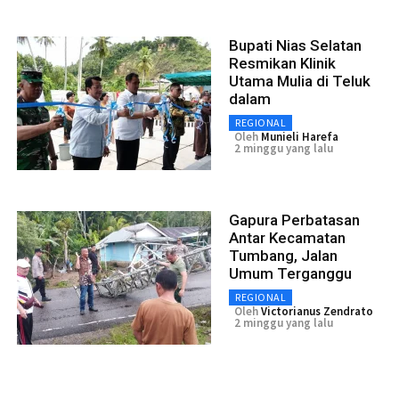
Bupati Nias Selatan
Resmikan Klinik
Utama Mulia di Teluk
dalam
REGIONAL
Oleh
Munieli Harefa
2 minggu yang lalu
Gapura Perbatasan
Antar Kecamatan
Tumbang, Jalan
Umum Terganggu
REGIONAL
Oleh
Victorianus Zendrato
2 minggu yang lalu