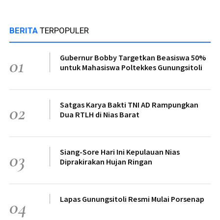
BERITA
TERPOPULER
Gubernur Bobby Targetkan Beasiswa 50%
01
untuk Mahasiswa Poltekkes Gunungsitoli
Satgas Karya Bakti TNI AD Rampungkan
02
Dua RTLH di Nias Barat
Siang-Sore Hari Ini Kepulauan Nias
03
Diprakirakan Hujan Ringan
Lapas Gunungsitoli Resmi Mulai Porsenap
04