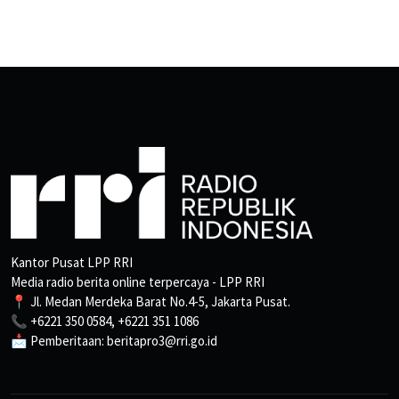
Kantor Pusat LPP RRI
Media radio berita online terpercaya - LPP RRI
📍 Jl. Medan Merdeka Barat No.4-5, Jakarta Pusat.
📞 +6221 350 0584, +6221 351 1086
📩 Pemberitaan: beritapro3@rri.go.id