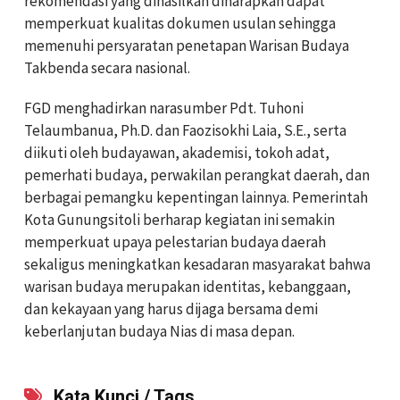
rekomendasi yang dihasilkan diharapkan dapat
memperkuat kualitas dokumen usulan sehingga
memenuhi persyaratan penetapan Warisan Budaya
Takbenda secara nasional.
FGD menghadirkan narasumber Pdt. Tuhoni
Telaumbanua, Ph.D. dan Faozisokhi Laia, S.E., serta
diikuti oleh budayawan, akademisi, tokoh adat,
pemerhati budaya, perwakilan perangkat daerah, dan
berbagai pemangku kepentingan lainnya. Pemerintah
Kota Gunungsitoli berharap kegiatan ini semakin
memperkuat upaya pelestarian budaya daerah
sekaligus meningkatkan kesadaran masyarakat bahwa
warisan budaya merupakan identitas, kebanggaan,
dan kekayaan yang harus dijaga bersama demi
keberlanjutan budaya Nias di masa depan.
Kata Kunci / Tags