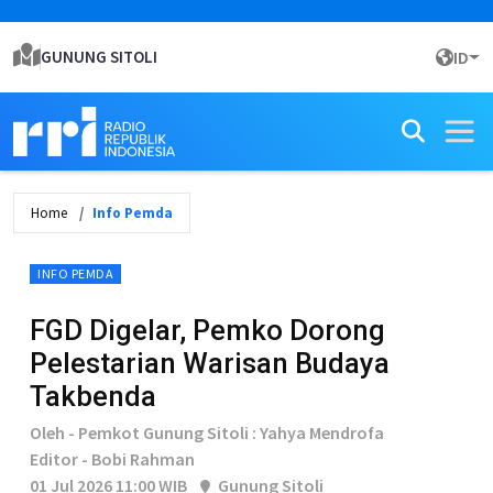
GUNUNG SITOLI
ID
Home
Info Pemda
INFO PEMDA
FGD Digelar, Pemko Dorong
Pelestarian Warisan Budaya
Takbenda
Oleh - Pemkot Gunung Sitoli : Yahya Mendrofa
Editor - Bobi Rahman
01 Jul 2026 11:00 WIB
Gunung Sitoli