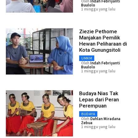
Oleh
Indah Febriyanti
Buulolo
1 minggu yang lalu
Ziezie Pethome
Manjakan Pemilik
Hewan Peliharaan di
Kota Gunungsitoli
UMKM
Oleh
Indah Febriyanti
Buulolo
1 minggu yang lalu
Budaya Nias Tak
Lepas dari Peran
Perempuan
BUDAYA
Oleh
Dahlan Miradana
Zebua
1 minggu yang lalu