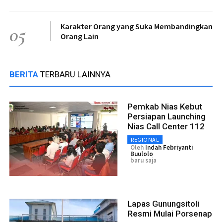
Karakter Orang yang Suka Membandingkan
05
Orang Lain
BERITA
TERBARU LAINNYA
Pemkab Nias Kebut
Persiapan Launching
Nias Call Center 112
REGIONAL
Oleh
Indah Febriyanti
Buulolo
baru saja
Lapas Gunungsitoli
Resmi Mulai Porsenap