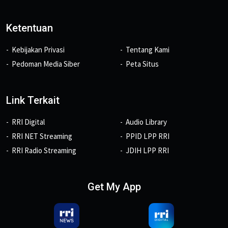
Ketentuan
Kebijakan Privasi
Tentang Kami
Pedoman Media Siber
Peta Situs
Link Terkait
RRI Digital
Audio Library
RRI NET Streaming
PPID LPP RRI
RRI Radio Streaming
JDIH LPP RRI
Get My App