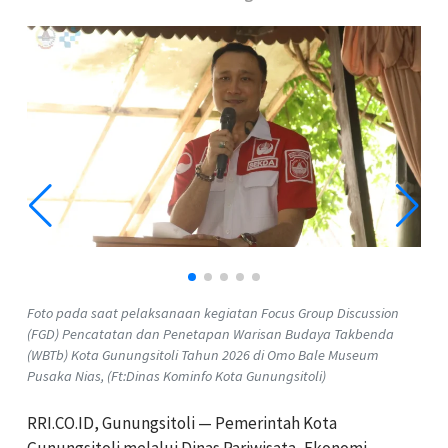
Foto pada saat pelaksanaan kegiatan Focus Group Discussion
(FGD) Pencatatan dan Penetapan Warisan Budaya Takbenda
(WBTb) Kota Gunungsitoli Tahun 2026 di Omo Bale Museum
Pusaka Nias, (Ft:Dinas Kominfo Kota Gunungsitoli)
RRI.CO.ID, Gunungsitoli — Pemerintah Kota
Gunungsitoli melalui Dinas Pariwisata, Ekonomi