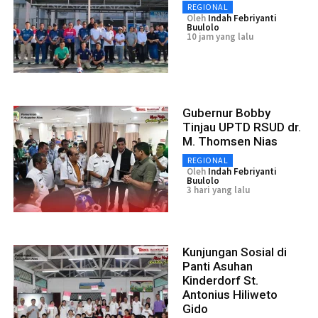
REGIONAL
Oleh
Indah Febriyanti
Buulolo
10 jam yang lalu
Gubernur Bobby
Tinjau UPTD RSUD dr.
M. Thomsen Nias
REGIONAL
Oleh
Indah Febriyanti
Buulolo
3 hari yang lalu
Kunjungan Sosial di
Panti Asuhan
Kinderdorf St.
Antonius Hiliweto
Gido