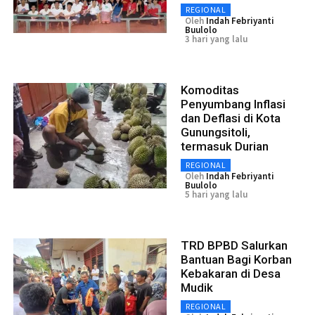
REGIONAL
Oleh
Indah Febriyanti
Buulolo
3 hari yang lalu
Komoditas
Penyumbang Inflasi
dan Deflasi di Kota
Gunungsitoli,
termasuk Durian
REGIONAL
Oleh
Indah Febriyanti
Buulolo
5 hari yang lalu
TRD BPBD Salurkan
Bantuan Bagi Korban
Kebakaran di Desa
Mudik
REGIONAL