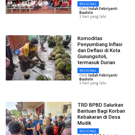
REGIONAL
Oleh
Indah Febriyanti
Buulolo
1 hari yang lalu
Komoditas
Penyumbang Inflasi
dan Deflasi di Kota
Gunungsitoli,
termasuk Durian
REGIONAL
Oleh
Indah Febriyanti
Buulolo
3 hari yang lalu
TRD BPBD Salurkan
Bantuan Bagi Korban
Kebakaran di Desa
Mudik
REGIONAL