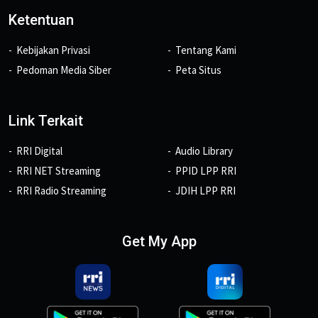
Ketentuan
Kebijakan Privasi
Tentang Kami
Pedoman Media Siber
Peta Situs
Link Terkait
RRI Digital
Audio Library
RRI NET Streaming
PPID LPP RRI
RRI Radio Streaming
JDIH LPP RRI
Get My App