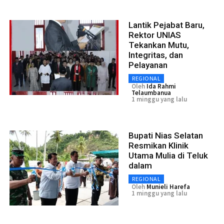
Lantik Pejabat Baru,
Rektor UNIAS
Tekankan Mutu,
Integritas, dan
Pelayanan
REGIONAL
Oleh
Ida Rahmi
Telaumbanua
1 minggu yang lalu
Bupati Nias Selatan
Resmikan Klinik
Utama Mulia di Teluk
dalam
REGIONAL
Oleh
Munieli Harefa
1 minggu yang lalu