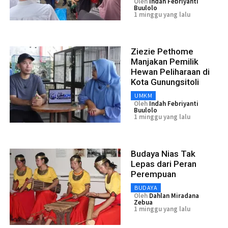
Oleh
Indah Febriyanti
Buulolo
1 minggu yang lalu
Ziezie Pethome
Manjakan Pemilik
Hewan Peliharaan di
Kota Gunungsitoli
UMKM
Oleh
Indah Febriyanti
Buulolo
1 minggu yang lalu
Budaya Nias Tak
Lepas dari Peran
Perempuan
BUDAYA
Oleh
Dahlan Miradana
Zebua
1 minggu yang lalu