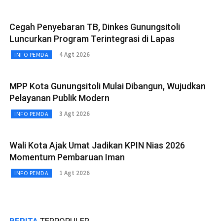
Cegah Penyebaran TB, Dinkes Gunungsitoli
Luncurkan Program Terintegrasi di Lapas
4 Agt 2026
INFO PEMDA
MPP Kota Gunungsitoli Mulai Dibangun, Wujudkan
Pelayanan Publik Modern
3 Agt 2026
INFO PEMDA
Wali Kota Ajak Umat Jadikan KPIN Nias 2026
Momentum Pembaruan Iman
1 Agt 2026
INFO PEMDA
BERITA
TERPOPULER