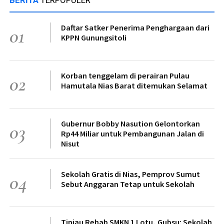
Daftar Satker Penerima Penghargaan dari
01
KPPN Gunungsitoli
Korban tenggelam di perairan Pulau
02
Hamutala Nias Barat ditemukan Selamat
Gubernur Bobby Nasution Gelontorkan
03
Rp44 Miliar untuk Pembangunan Jalan di
Nisut
Sekolah Gratis di Nias, Pemprov Sumut
04
Sebut Anggaran Tetap untuk Sekolah
Tinjau Rehab SMKN 1 Lotu, Gubsu: Sekolah