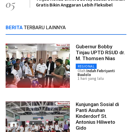
05
Gratis Bikin Anggaran Lebih Fleksibel
BERITA
TERBARU LAINNYA
Gubernur Bobby
Tinjau UPTD RSUD dr.
M. Thomsen Nias
REGIONAL
Oleh
Indah Febriyanti
Buulolo
1 hari yang lalu
Kunjungan Sosial di
Panti Asuhan
Kinderdorf St.
Antonius Hiliweto
Gido