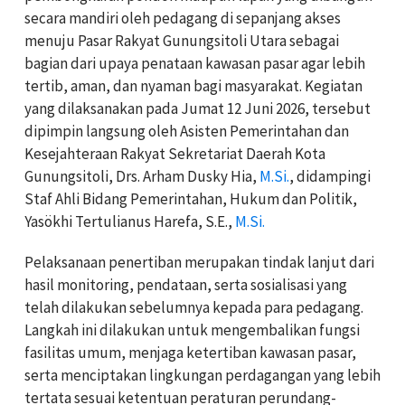
secara mandiri oleh pedagang di sepanjang akses
menuju Pasar Rakyat Gunungsitoli Utara sebagai
bagian dari upaya penataan kawasan pasar agar lebih
tertib, aman, dan nyaman bagi masyarakat. Kegiatan
yang dilaksanakan pada Jumat 12 Juni 2026, tersebut
dipimpin langsung oleh Asisten Pemerintahan dan
Kesejahteraan Rakyat Sekretariat Daerah Kota
Gunungsitoli, Drs. Arham Dusky Hia,
M.Si.
, didampingi
Staf Ahli Bidang Pemerintahan, Hukum dan Politik,
Yasökhi Tertulianus Harefa, S.E.,
M.Si.
Pelaksanaan penertiban merupakan tindak lanjut dari
hasil monitoring, pendataan, serta sosialisasi yang
telah dilakukan sebelumnya kepada para pedagang.
Langkah ini dilakukan untuk mengembalikan fungsi
fasilitas umum, menjaga ketertiban kawasan pasar,
serta menciptakan lingkungan perdagangan yang lebih
tertata sesuai ketentuan peraturan perundang-