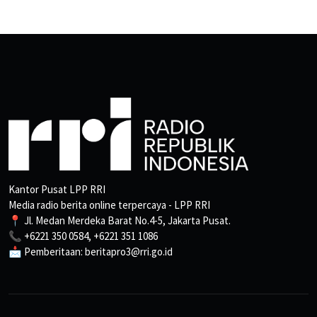
Kantor Pusat LPP RRI
Media radio berita online terpercaya - LPP RRI
📍 Jl. Medan Merdeka Barat No.4-5, Jakarta Pusat.
📞 +6221 350 0584, +6221 351 1086
📩 Pemberitaan: beritapro3@rri.go.id