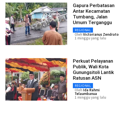
Gapura Perbatasan
Antar Kecamatan
Tumbang, Jalan
Umum Terganggu
REGIONAL
Oleh
Victorianus Zendrato
1 minggu yang lalu
Perkuat Pelayanan
Publik, Wali Kota
Gunungsitoli Lantik
Ratusan ASN
REGIONAL
Oleh
Ida Rahmi
Telaumbanua
1 minggu yang lalu