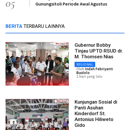
05
Gunungsitoli Periode Awal Agustus
BERITA
TERBARU LAINNYA
Gubernur Bobby
Tinjau UPTD RSUD dr.
M. Thomsen Nias
REGIONAL
Oleh
Indah Febriyanti
Buulolo
2 hari yang lalu
Kunjungan Sosial di
Panti Asuhan
Kinderdorf St.
Antonius Hiliweto
Gido