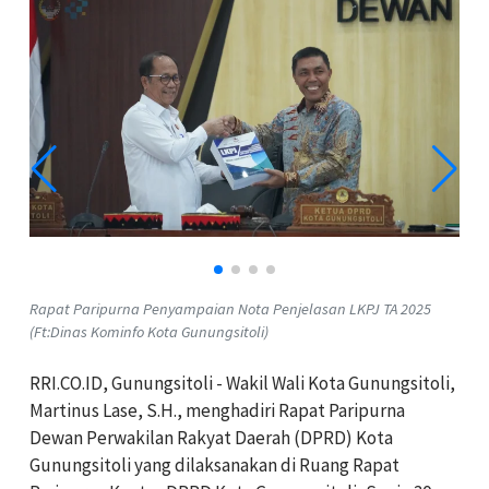
Rapat Paripurna Penyampaian Nota Penjelasan LKPJ TA 2025
(Ft:Dinas Kominfo Kota Gunungsitoli)
RRI.CO.ID, Gunungsitoli - Wakil Wali Kota Gunungsitoli,
Martinus Lase, S.H., menghadiri Rapat Paripurna
Dewan Perwakilan Rakyat Daerah (DPRD) Kota
Gunungsitoli yang dilaksanakan di Ruang Rapat