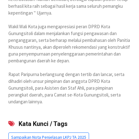
berhasil kita raih sebagai hasil kerja sama seluruh pemangku
kepentingan " Ujarnya.
Wakil Wali Kota juga mengapresiasi peran DPRD Kota
Gunungsitoli dalam menjalankan fungsi pengawasan dan
penganggaran, serta berharap melalui pembahasan oleh Panitia
Khusus nantinya, akan diperoleh rekomendasi yang konstruktif
guna penyempurnaan penyelenggaraan pemerintahan dan
pembangunan daerah ke depan.
Rapat Paripurna berlangsung dengan tertib dan lancar, serta
dihadiri oleh unsur pimpinan dan anggota DPRD Kota
Gunungsitoli, para Asisten dan Staf Ahli, para pimpinan
perangkat daerah, para Camat se-Kota Gunungsitoli, serta
undangan lainnya.
Kata Kunci / Tags
Sampaikan Nota Penjelasan LKPJ TA 2025