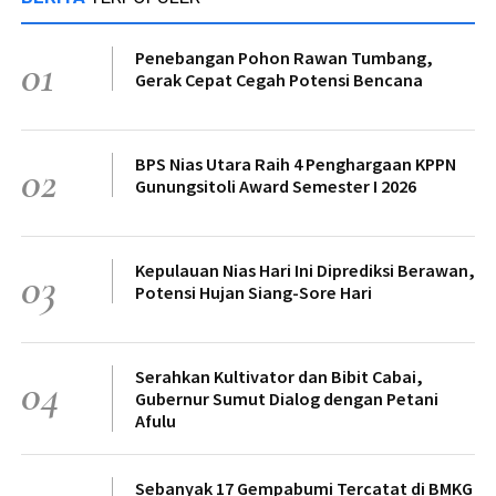
Penebangan Pohon Rawan Tumbang,
01
Gerak Cepat Cegah Potensi Bencana
BPS Nias Utara Raih 4 Penghargaan KPPN
02
Gunungsitoli Award Semester I 2026
Kepulauan Nias Hari Ini Diprediksi Berawan,
03
Potensi Hujan Siang-Sore Hari
Serahkan Kultivator dan Bibit Cabai,
04
Gubernur Sumut Dialog dengan Petani
Afulu
Sebanyak 17 Gempabumi Tercatat di BMKG