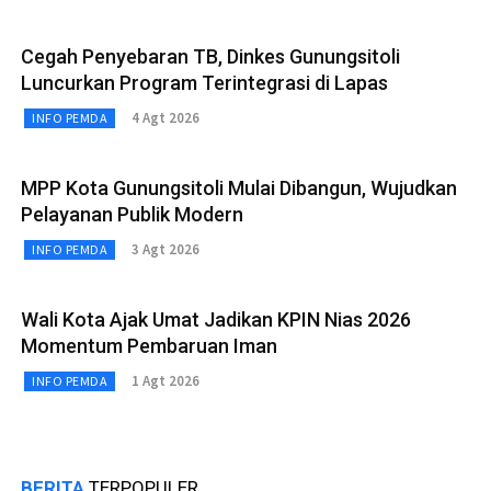
Cegah Penyebaran TB, Dinkes Gunungsitoli
Luncurkan Program Terintegrasi di Lapas
4 Agt 2026
INFO PEMDA
MPP Kota Gunungsitoli Mulai Dibangun, Wujudkan
Pelayanan Publik Modern
3 Agt 2026
INFO PEMDA
Wali Kota Ajak Umat Jadikan KPIN Nias 2026
Momentum Pembaruan Iman
1 Agt 2026
INFO PEMDA
BERITA
TERPOPULER