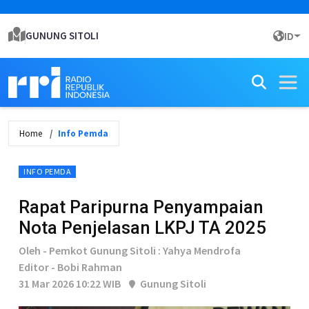
GUNUNG SITOLI
ID
Home
Info Pemda
INFO PEMDA
Rapat Paripurna Penyampaian
Nota Penjelasan LKPJ TA 2025
Oleh - Pemkot Gunung Sitoli : Yahya Mendrofa
Editor - Bobi Rahman
31 Mar 2026 10:22 WIB
Gunung Sitoli