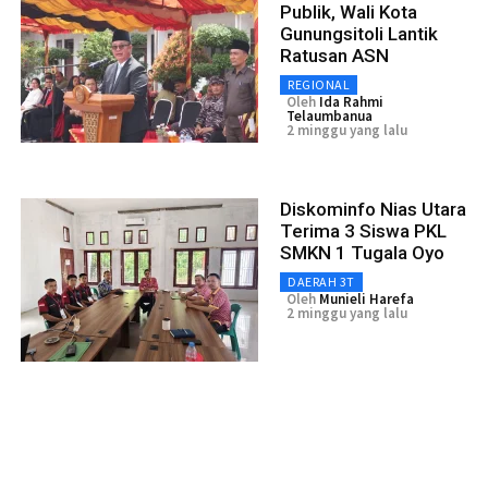
Publik, Wali Kota
Gunungsitoli Lantik
Ratusan ASN
REGIONAL
Oleh
Ida Rahmi
Telaumbanua
2 minggu yang lalu
Diskominfo Nias Utara
Terima 3 Siswa PKL
SMKN 1 Tugala Oyo
DAERAH 3T
Oleh
Munieli Harefa
2 minggu yang lalu