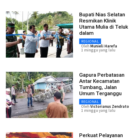
Bupati Nias Selatan
Resmikan Klinik
Utama Mulia di Teluk
dalam
REGIONAL
Oleh
Munieli Harefa
1 minggu yang lalu
Gapura Perbatasan
Antar Kecamatan
Tumbang, Jalan
Umum Terganggu
REGIONAL
Oleh
Victorianus Zendrato
1 minggu yang lalu
Perkuat Pelayanan