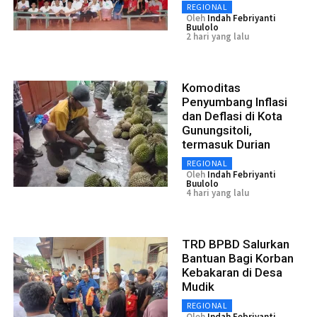
REGIONAL
Oleh
Indah Febriyanti
Buulolo
2 hari yang lalu
Komoditas
Penyumbang Inflasi
dan Deflasi di Kota
Gunungsitoli,
termasuk Durian
REGIONAL
Oleh
Indah Febriyanti
Buulolo
4 hari yang lalu
TRD BPBD Salurkan
Bantuan Bagi Korban
Kebakaran di Desa
Mudik
REGIONAL
Oleh
Indah Febriyanti