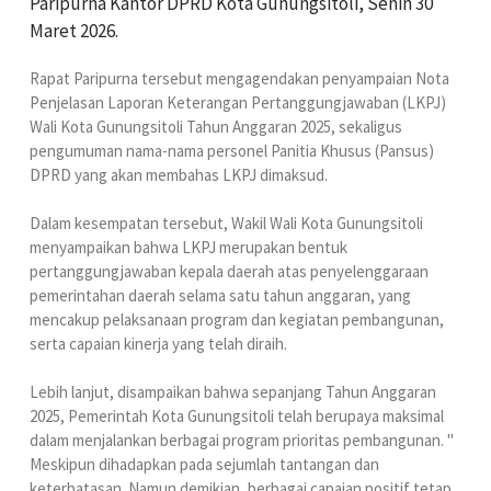
Paripurna Kantor DPRD Kota Gunungsitoli, Senin 30
Maret 2026.
Rapat Paripurna tersebut mengagendakan penyampaian Nota
Penjelasan Laporan Keterangan Pertanggungjawaban (LKPJ)
Wali Kota Gunungsitoli Tahun Anggaran 2025, sekaligus
pengumuman nama-nama personel Panitia Khusus (Pansus)
DPRD yang akan membahas LKPJ dimaksud.
Dalam kesempatan tersebut, Wakil Wali Kota Gunungsitoli
menyampaikan bahwa LKPJ merupakan bentuk
pertanggungjawaban kepala daerah atas penyelenggaraan
pemerintahan daerah selama satu tahun anggaran, yang
mencakup pelaksanaan program dan kegiatan pembangunan,
serta capaian kinerja yang telah diraih.
Lebih lanjut, disampaikan bahwa sepanjang Tahun Anggaran
2025, Pemerintah Kota Gunungsitoli telah berupaya maksimal
dalam menjalankan berbagai program prioritas pembangunan. "
Meskipun dihadapkan pada sejumlah tantangan dan
keterbatasan. Namun demikian, berbagai capaian positif tetap