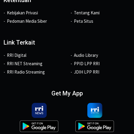
Ketentuan
Kebijakan Privasi
Tentang Kami
Pedoman Media Siber
Peta Situs
Link Terkait
RRI Digital
Audio Library
RRI NET Streaming
PPID LPP RRI
RRI Radio Streaming
JDIH LPP RRI
Get My App