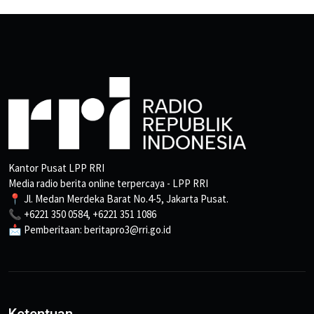
Kantor Pusat LPP RRI
Media radio berita online terpercaya - LPP RRI
📍 Jl. Medan Merdeka Barat No.4-5, Jakarta Pusat.
📞 +6221 350 0584, +6221 351 1086
📩 Pemberitaan: beritapro3@rri.go.id