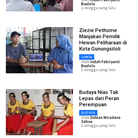
Buulolo
1 minggu yang lalu
Ziezie Pethome
Manjakan Pemilik
Hewan Peliharaan di
Kota Gunungsitoli
UMKM
Oleh
Indah Febriyanti
Buulolo
1 minggu yang lalu
Budaya Nias Tak
Lepas dari Peran
Perempuan
BUDAYA
Oleh
Dahlan Miradana
Zebua
1 minggu yang lalu