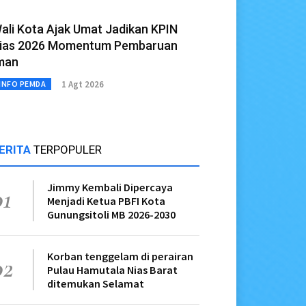
ali Kota Ajak Umat Jadikan KPIN
ias 2026 Momentum Pembaruan
man
1 Agt 2026
INFO PEMDA
ERITA
TERPOPULER
Jimmy Kembali Dipercaya
01
Menjadi Ketua PBFI Kota
Gunungsitoli MB 2026-2030
Korban tenggelam di perairan
02
Pulau Hamutala Nias Barat
ditemukan Selamat