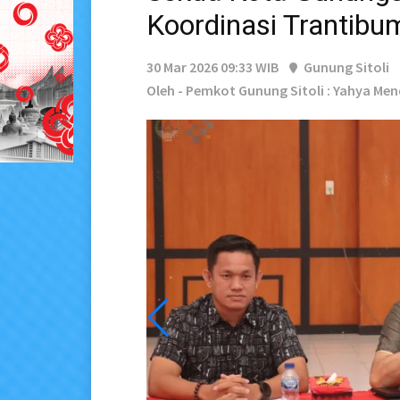
Koordinasi Trantibu
30 Mar 2026 09:33 WIB
Gunung Sitoli
Oleh - Pemkot Gunung Sitoli : Yahya Men