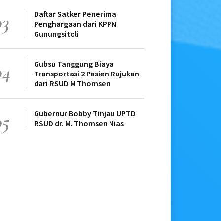
Daftar Satker Penerima
03
Penghargaan dari KPPN
Gunungsitoli
Gubsu Tanggung Biaya
04
Transportasi 2 Pasien Rujukan
dari RSUD M Thomsen
Gubernur Bobby Tinjau UPTD
05
RSUD dr. M. Thomsen Nias