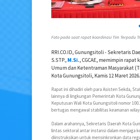
Foto pada saat rapat koordinasi Tim Terpadu T
RRI.CO.ID, Gunungsitoli - Sekretaris Da
S.STP.,
M.Si.
, CGCAE, memimpin rapat k
Umum dan Ketentraman Masyarakat (Tra
Kota Gunungsitoli, Kamis 12 Maret 2026.
Rapat ini dihadiri oleh para Asisten Sekda, Sta
lainnya di lingkungan Pemerintah Kota Gunung
Keputusan Wali Kota Gunungsitoli nomor 100.
bertugas mengawal stabilitas keamanan wilay
Dalam arahannya, Sekretaris Daerah Kota Gun
lintas sektoral antar instansi dalam menjaga 
diinstruksikan untuk mensinkronkan data regu