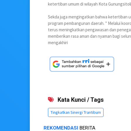
ketertiban umum di wilayah Kota Gunungsitoli
Sekda juga mengingatkan bahwa ketertiban 
program pembangunan daerah. " Melalui koord
terus meningkatkan pengawasan dan penegak
memberikan rasa aman dan nyaman bagi seluru
mengakhiri
Kata Kunci / Tags
Tingkatkan Sinergi Trantibum
REKOMENDASI
BERITA