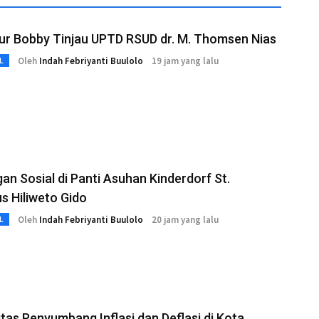
ur Bobby Tinjau UPTD RSUD dr. M. Thomsen Nias
Oleh
Indah Febriyanti Buulolo
19 jam yang lalu
L
an Sosial di Panti Asuhan Kinderdorf St.
s Hiliweto Gido
Oleh
Indah Febriyanti Buulolo
20 jam yang lalu
L
as Penyumbang Inflasi dan Deflasi di Kota