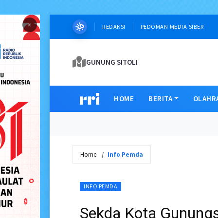
×
REDAKSI
PEDOMAN MEDIA SIBER
GUNUNG SITOLI
HOME
BERITA
OLAHR
Home
Info Pemda
INFO PEMDA
Sekda Kota Gunungs