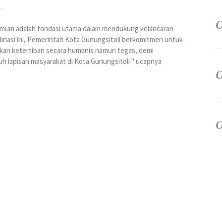
.
umum adalah fondasi utama dalam mendukung kelancaran
inasi ini, Pemerintah Kota Gunungsitoli berkomitmen untuk
an ketertiban secara humanis namun tegas, demi
h lapisan masyarakat di Kota Gunungsitoli " ucapnya