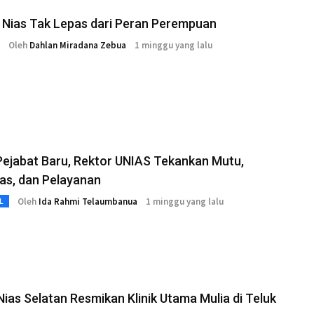
 Nias Tak Lepas dari Peran Perempuan
Oleh
Dahlan Miradana Zebua
1 minggu yang lalu
Pejabat Baru, Rektor UNIAS Tekankan Mutu,
tas, dan Pelayanan
Oleh
Ida Rahmi Telaumbanua
1 minggu yang lalu
L
Nias Selatan Resmikan Klinik Utama Mulia di Teluk