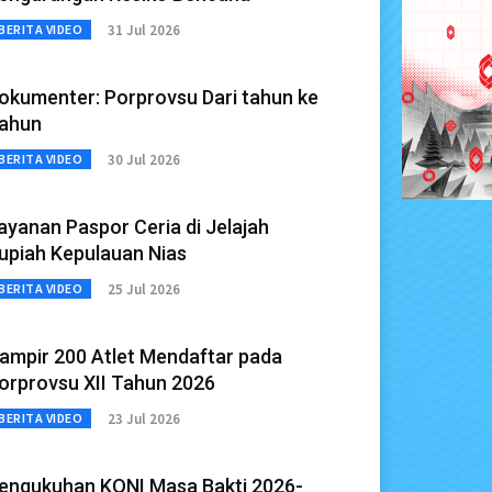
31 Jul 2026
BERITA VIDEO
okumenter: Porprovsu Dari tahun ke
ahun
30 Jul 2026
BERITA VIDEO
ayanan Paspor Ceria di Jelajah
upiah Kepulauan Nias
25 Jul 2026
BERITA VIDEO
ampir 200 Atlet Mendaftar pada
orprovsu XII Tahun 2026
23 Jul 2026
BERITA VIDEO
engukuhan KONI Masa Bakti 2026-