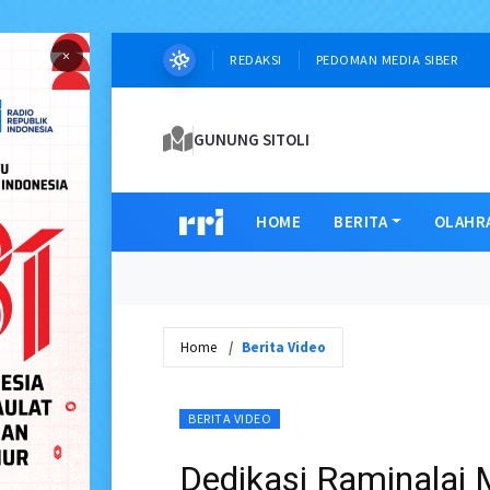
×
REDAKSI
PEDOMAN MEDIA SIBER
GUNUNG SITOLI
HOME
BERITA
OLAHR
Home
Berita Video
BERITA VIDEO
Dedikasi Raminalai