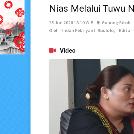
Nias Melalui Tuwu 
25 Jun 2026 18:10 WIB
Gunung Sitoli
Oleh - Indah Febriyanti Buulolo,
Editor
Video