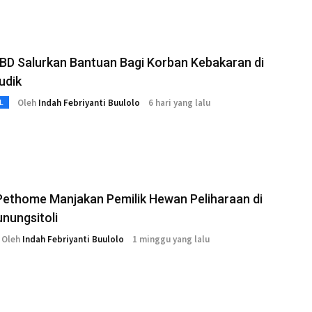
BD Salurkan Bantuan Bagi Korban Kebakaran di
udik
Oleh
Indah Febriyanti Buulolo
6 hari yang lalu
L
Pethome Manjakan Pemilik Hewan Peliharaan di
nungsitoli
Oleh
Indah Febriyanti Buulolo
1 minggu yang lalu