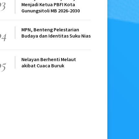
03
Menjadi Ketua PBFI Kota
Gunungsitoli MB 2026-2030
MPN, Benteng Pelestarian
04
Budaya dan Identitas Suku Nias
Nelayan Berhenti Melaut
05
akibat Cuaca Buruk