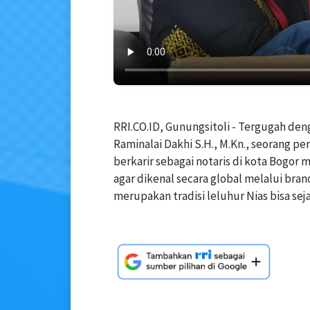
RRI.CO.ID, Gunungsitoli - Tergugah den
Raminalai Dakhi S.H., M.Kn., seorang p
berkarir sebagai notaris di kota Bog
agar dikenal secara global melalui bra
merupakan tradisi leluhur Nias bisa sej