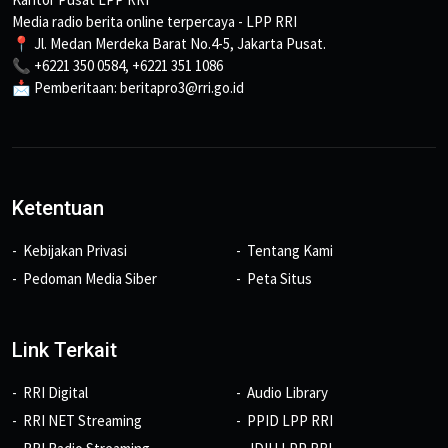
Media radio berita online terpercaya - LPP RRI
📍 Jl. Medan Merdeka Barat No.4-5, Jakarta Pusat.
📞 +6221 350 0584, +6221 351 1086
📩 Pemberitaan: beritapro3@rri.go.id
Ketentuan
Kebijakan Privasi
Tentang Kami
Pedoman Media Siber
Peta Situs
Link Terkait
RRI Digital
Audio Library
RRI NET Streaming
PPID LPP RRI