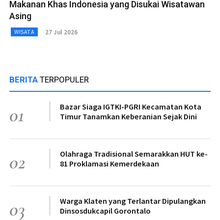
Makanan Khas Indonesia yang Disukai Wisatawan
Asing
27 Jul 2026
WISATA
BERITA
TERPOPULER
Bazar Siaga IGTKI-PGRI Kecamatan Kota
01
Timur Tanamkan Keberanian Sejak Dini
Olahraga Tradisional Semarakkan HUT ke-
02
81 Proklamasi Kemerdekaan
Warga Klaten yang Terlantar Dipulangkan
03
Dinsosdukcapil Gorontalo