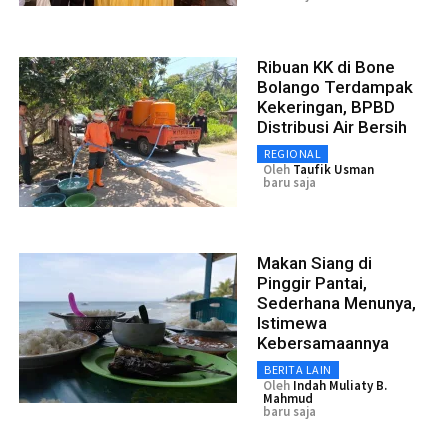
Ribuan KK di Bone
Bolango Terdampak
Kekeringan, BPBD
Distribusi Air Bersih
REGIONAL
Oleh
Taufik Usman
baru saja
Makan Siang di
Pinggir Pantai,
Sederhana Menunya,
Istimewa
Kebersamaannya
BERITA LAIN
Oleh
Indah Muliaty B.
Mahmud
baru saja