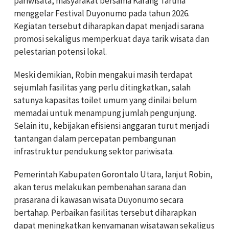
pariwisata, masyarakat bersama Karang Taruna
menggelar Festival Duyonumo pada tahun 2026.
Kegiatan tersebut diharapkan dapat menjadi sarana
promosi sekaligus memperkuat daya tarik wisata dan
pelestarian potensi lokal.
Meski demikian, Robin mengakui masih terdapat
sejumlah fasilitas yang perlu ditingkatkan, salah
satunya kapasitas toilet umum yang dinilai belum
memadai untuk menampung jumlah pengunjung.
Selain itu, kebijakan efisiensi anggaran turut menjadi
tantangan dalam percepatan pembangunan
infrastruktur pendukung sektor pariwisata.
Pemerintah Kabupaten Gorontalo Utara, lanjut Robin,
akan terus melakukan pembenahan sarana dan
prasarana di kawasan wisata Duyonumo secara
bertahap. Perbaikan fasilitas tersebut diharapkan
dapat meningkatkan kenyamanan wisatawan sekaligus