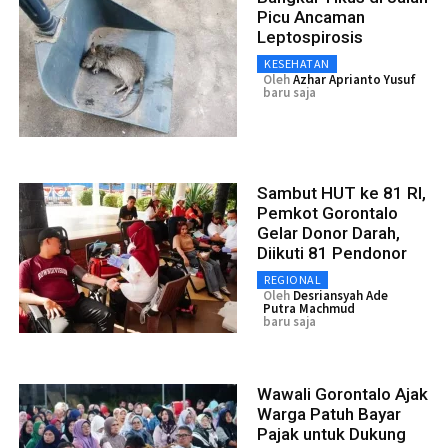
Picu Ancaman
Leptospirosis
KESEHATAN
Oleh
Azhar Aprianto Yusuf
baru saja
Sambut HUT ke 81 RI,
Pemkot Gorontalo
Gelar Donor Darah,
Diikuti 81 Pendonor
REGIONAL
Oleh
Desriansyah Ade
Putra Machmud
baru saja
Wawali Gorontalo Ajak
Warga Patuh Bayar
Pajak untuk Dukung