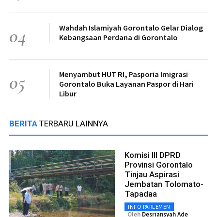
Wahdah Islamiyah Gorontalo Gelar Dialog
04
Kebangsaan Perdana di Gorontalo
Menyambut HUT RI, Pasporia Imigrasi
05
Gorontalo Buka Layanan Paspor di Hari
Libur
BERITA
TERBARU LAINNYA
Komisi III DPRD
Provinsi Gorontalo
Tinjau Aspirasi
Jembatan Tolomato-
Tapadaa
INFO PARLEMEN
Oleh
Desriansyah Ade