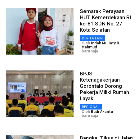
Semarak Perayaan
HUT Kemerdekaan RI
ke-81 SDN No. 27
Kota Selatan
BERITA LAIN
Oleh
Indah Muliaty B.
Mahmud
baru saja
BPJS
Ketenagakerjaan
Gorontalo Dorong
Pekerja Miliki Rumah
Layak
REGIONAL
Oleh
Budi Akantu
baru saja
Bangkai Tikus di Jalan