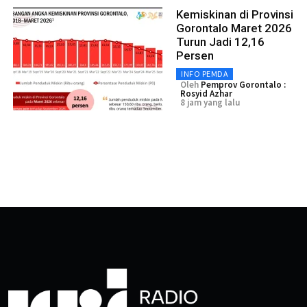
Kemiskinan di Provinsi
Gorontalo Maret 2026
Turun Jadi 12,16
Persen
INFO PEMDA
Oleh
Pemprov Gorontalo :
Rosyid Azhar
8 jam yang lalu