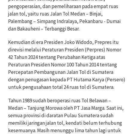
pengoperasian, dan pemeliharaan pada empat ruas
jalan tol, yaitu ruas Jalan Tol Medan – Binjai,
Palembang – Simpang Indralaya, Pekanbaru - Dumai
dan Bakauheni – Terbanggi Besar.
Kemudian di era Presiden Joko Widodo, Prepres itu
direvisi melalui Peraturan Presiden (Perpres) Nomor
42 Tahun 2024 tentang Perubahan Ketiga atas
Peraturan Presiden Nomor 100 Tahun 2014 tentang
Percepatan Pembangunan Jalan Tol di Sumatera
dengan penugasan kepada PT Hutama Karya (Persero)
untuk pengusahaan total 24 ruas tol di Sumatera.
Tahun 1989 sudah beroperasi ruas Tol Belawan –
Medan – Tanjung Morowa oleh PT Jasa Marga. Saat ini,
semua provinsi di daratan Pulau Sumatera sudah
memiliki jaringan jalan tol, kendati belum terhubung
kesemuanya. Masih menunggu lima tahun lagi untuk