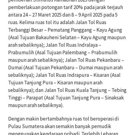
pemberlakuan potongan tarif 20% pada jarak terjauh
antara 24 – 27 Maret 2025 dan 8 – 9 April 2025 pada 5
ruas. Kelima ruas tol itu adalah Jalan Tol Ruas
Terbanggi Besar – Pematang Panggang – Kayu Agung
(Asal Tujuan Bakauheni Selatan – Kayu Agung maupun
arah sebaliknya); Jalan Tol Ruas Indralaya –
Prabumulih (Asal Tujuan Palembang – Prabumulih
maupun arah sebaliknya); Jalan Tol Ruas Pekanbaru –
Dumai (Asal Tujuan Pekanbaru – Dumai maupun arah
sebaliknya); Jalan Tol Ruas Indrapura – Kisaran (Asal
Tujuan Tanjung Pura – Kisaran maupun arah
sebaliknya); dan Jalan Tol Ruas Kuala Tanjung – Tebing
Tinggi – Parapat (Asal Tujuan Tanjung Pura – Sinaksak
maupun arah sebaliknya).
Dengan makin bertambahnya ruas tol beroperasi di
Pulau Sumatera akan semakin banyak pemudik
menggunakan kendaraan pribadi. Terlebih Lebaran