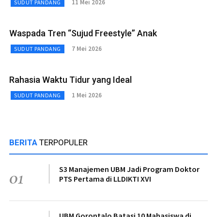
11 Mei 2026
SUDUT PANDANG
Waspada Tren “Sujud Freestyle” Anak
7 Mei 2026
SUDUT PANDANG
Rahasia Waktu Tidur yang Ideal
1 Mei 2026
SUDUT PANDANG
BERITA
TERPOPULER
S3 Manajemen UBM Jadi Program Doktor
01
PTS Pertama di LLDIKTI XVI
UBM Gorontalo Batasi 10 Mahasiswa di