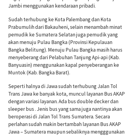
Jambi menggunakan kendaraan pribadi.
Sudah terhubung ke Kota Palembang dan Kota
Prabumulih dari Bakauheni, selain menambah minat
pemudik ke Sumatera Selatan juga pemudik yang
akan menuju Pulau Bangka (Provinsi Kepulauan
Bangka Belitung). Menuju Pulau Bangka masih harus
menyeberang dari Pelabuhan Tanjung Api-api (Kab.
Banyuasin) menggunakan kapal penyeberangan ke
Muntok (Kab. Bangka Barat).
Seperti halnya di Jawa sudah terhubung Jalan Tol
Trans Jawa ke banyak kota, muncul layanan Bus AKAP
dengan variasi layanan. Ada bus double decker dan
sleeper bus . Jenis bus yang sama juga nantinya akan
beroperasi di Jalan Tol Trans Sumatera. Secara
perlahan sudah makin bertambah layanan Bus AKAP
Jawa – Sumatera maupun sebaliknya mengggunakan