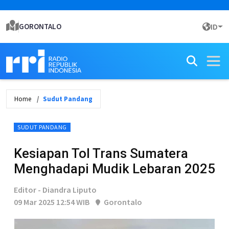
GORONTALO
ID
Home
Sudut Pandang
SUDUT PANDANG
Kesiapan Tol Trans Sumatera
Menghadapi Mudik Lebaran 2025
Editor - Diandra Liputo
09 Mar 2025 12:54 WIB
Gorontalo