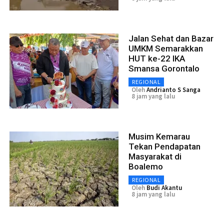
Jalan Sehat dan Bazar
UMKM Semarakkan
HUT ke-22 IKA
Smansa Gorontalo
REGIONAL
Oleh
Andrianto S Sanga
8 jam yang lalu
Musim Kemarau
Tekan Pendapatan
Masyarakat di
Boalemo
REGIONAL
Oleh
Budi Akantu
8 jam yang lalu