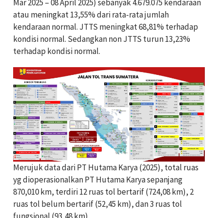
Mar 2025 – 08 April 2025) sebanyak 4.679.075 kendaraan
atau meningkat 13,55% dari rata-rata jumlah
kendaraan normal. JTTS meningkat 68,81% terhadap
kondisi normal. Sedangkan non JTTS turun 13,23%
terhadap kondisi normal.
Merujuk data dari PT Hutama Karya (2025), total ruas
yg dioperasionalkan PT Hutama Karya sepanjang
870,010 km, terdiri 12 ruas tol bertarif (724,08 km), 2
ruas tol belum bertarif (52,45 km), dan 3 ruas tol
fungsional (93,48 km).