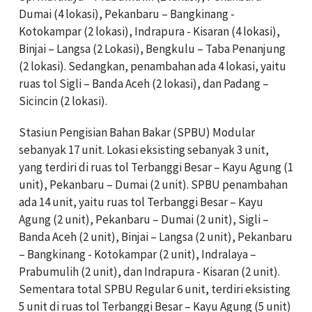
Dumai (4 lokasi), Pekanbaru – Bangkinang -
Kotokampar (2 lokasi), Indrapura - Kisaran (4 lokasi),
Binjai – Langsa (2 Lokasi), Bengkulu – Taba Penanjung
(2 lokasi). Sedangkan, penambahan ada 4 lokasi, yaitu
ruas tol Sigli – Banda Aceh (2 lokasi), dan Padang –
Sicincin (2 lokasi).
Stasiun Pengisian Bahan Bakar (SPBU) Modular
sebanyak 17 unit. Lokasi eksisting sebanyak 3 unit,
yang terdiri di ruas tol Terbanggi Besar – Kayu Agung (1
unit), Pekanbaru – Dumai (2 unit). SPBU penambahan
ada 14 unit, yaitu ruas tol Terbanggi Besar – Kayu
Agung (2 unit), Pekanbaru – Dumai (2 unit), Sigli –
Banda Aceh (2 unit), Binjai – Langsa (2 unit), Pekanbaru
– Bangkinang - Kotokampar (2 unit), Indralaya –
Prabumulih (2 unit), dan Indrapura - Kisaran (2 unit).
Sementara total SPBU Regular 6 unit, terdiri eksisting
5 unit di ruas tol Terbanggi Besar – Kayu Agung (5 unit)