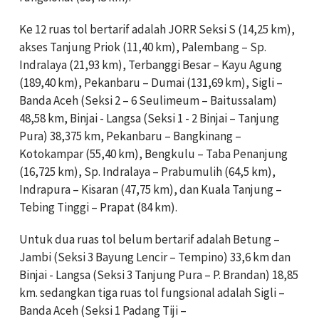
Ke 12 ruas tol bertarif adalah JORR Seksi S (14,25 km),
akses Tanjung Priok (11,40 km), Palembang – Sp.
Indralaya (21,93 km), Terbanggi Besar – Kayu Agung
(189,40 km), Pekanbaru – Dumai (131,69 km), Sigli –
Banda Aceh (Seksi 2 – 6 Seulimeum – Baitussalam)
48,58 km, Binjai - Langsa (Seksi 1 - 2 Binjai – Tanjung
Pura) 38,375 km, Pekanbaru – Bangkinang –
Kotokampar (55,40 km), Bengkulu – Taba Penanjung
(16,725 km), Sp. Indralaya – Prabumulih (64,5 km),
Indrapura – Kisaran (47,75 km), dan Kuala Tanjung –
Tebing Tinggi – Prapat (84 km).
Untuk dua ruas tol belum bertarif adalah Betung –
Jambi (Seksi 3 Bayung Lencir – Tempino) 33,6 km dan
Binjai - Langsa (Seksi 3 Tanjung Pura – P. Brandan) 18,85
km. sedangkan tiga ruas tol fungsional adalah Sigli –
Banda Aceh (Seksi 1 Padang Tiji –