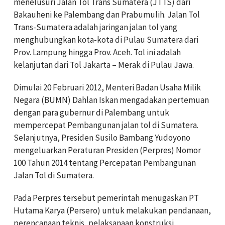
menelusuri Jalan Tol Trans Sumatera (JTTS) dari
Bakauheni ke Palembang dan Prabumulih. Jalan Tol
Trans-Sumatera adalah jaringan jalan tol yang
menghubungkan kota-kota di Pulau Sumatera dari
Prov. Lampung hingga Prov. Aceh. Tol ini adalah
kelanjutan dari Tol Jakarta – Merak di Pulau Jawa.
Dimulai 20 Februari 2012, Menteri Badan Usaha Milik
Negara (BUMN) Dahlan Iskan mengadakan pertemuan
dengan para gubernur di Palembang untuk
mempercepat Pembangunan jalan tol di Sumatera.
Selanjutnya, Presiden Susilo Bambang Yudoyono
mengeluarkan Peraturan Presiden (Perpres) Nomor
100 Tahun 2014 tentang Percepatan Pembangunan
Jalan Tol di Sumatera.
Pada Perpres tersebut pemerintah menugaskan PT
Hutama Karya (Persero) untuk melakukan pendanaan,
perencanaan teknis, pelaksanaan konstruksi,