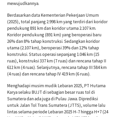
mewujudkannya.
Berdasarkan data Kementerian Pekerjaan Umum
(2025), total panjang 2.998 km yang terdiri dari koridor
pendukung 891 km dan koridor utama 2.107 km.
Koridor pendukung (891 km) yang beroperasi baru
26% dan 8% tahap konstruksi. Sedangkan koridor
utama (2.107 km), beroperasi 39% dan 12% tahap
konstruksi. Status operasi sepanjang 1.046 km (15
ruas), konstruksi 337 km (7 ruas) dan rencana tahap II
612 km (4 ruas). Selanjutnya, rencana tahap III 584 km
(4 ruas) dan rencana tahap IV 419 km (6 ruas).
Menghadapi musim mudik Lebaran 2025, PT Hutama
Karya selaku BUJT di sebagian besar ruas tol di
Sumatera dan ada juga di Pulau Jawa. Diprediksi
untuk Jalan Tol Trans Sumatera (JTTS), volume lalu
lintas selama periode Lebaran 2025 H-7 hingga H+7 (24