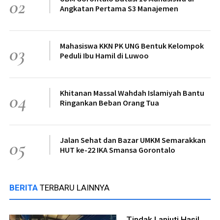
02
Angkatan Pertama S3 Manajemen
Mahasiswa KKN PK UNG Bentuk Kelompok
03
Peduli Ibu Hamil di Luwoo
Khitanan Massal Wahdah Islamiyah Bantu
04
Ringankan Beban Orang Tua
Jalan Sehat dan Bazar UMKM Semarakkan
05
HUT ke-22 IKA Smansa Gorontalo
BERITA
TERBARU LAINNYA
Tindak Lanjuti Hasil