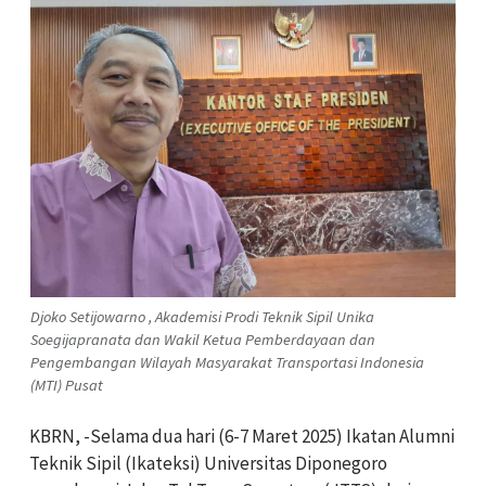
Djoko Setijowarno , Akademisi Prodi Teknik Sipil Unika
Soegijapranata dan Wakil Ketua Pemberdayaan dan
Pengembangan Wilayah Masyarakat Transportasi Indonesia
(MTI) Pusat
KBRN, -Selama dua hari (6-7 Maret 2025) Ikatan Alumni
Teknik Sipil (Ikateksi) Universitas Diponegoro