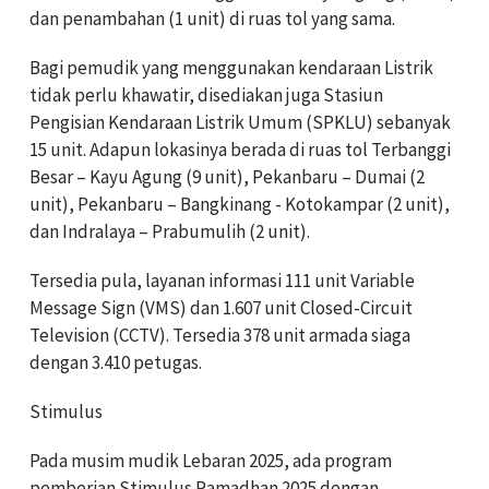
dan penambahan (1 unit) di ruas tol yang sama.
Bagi pemudik yang menggunakan kendaraan Listrik
tidak perlu khawatir, disediakan juga Stasiun
Pengisian Kendaraan Listrik Umum (SPKLU) sebanyak
15 unit. Adapun lokasinya berada di ruas tol Terbanggi
Besar – Kayu Agung (9 unit), Pekanbaru – Dumai (2
unit), Pekanbaru – Bangkinang - Kotokampar (2 unit),
dan Indralaya – Prabumulih (2 unit).
Tersedia pula, layanan informasi 111 unit Variable
Message Sign (VMS) dan 1.607 unit Closed-Circuit
Television (CCTV). Tersedia 378 unit armada siaga
dengan 3.410 petugas.
Stimulus
Pada musim mudik Lebaran 2025, ada program
pemberian Stimulus Ramadhan 2025 dengan