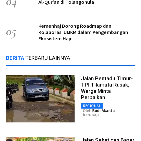
04
Al-Qur'an di Tolangohula
Kemenhaj Dorong Roadmap dan
05
Kolaborasi UMKM dalam Pengembangan
Ekosistem Haji
BERITA
TERBARU LAINNYA
Jalan Pentadu Timur-
TPI Tilamuta Rusak,
Warga Minta
Perbaikan
REGIONAL
Oleh
Budi Akantu
baru saja
Jalan Sehat dan Bazar