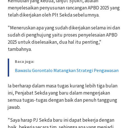
Kemudian yang kedua, lanjut Syukri, adalah
menyelesaikan penyusunan rancangan APBD 2025 yang
telah dikerjakan oleh Plt Sekda sebelumnya.
"Meneruskan apa yang sudah dikerjakan selama ini dan
sudah di penghujung yaitu proses penyelesaian APBD
2025 untuk diselesaikan, dua hal itu penting,"
tambahnya.
Baca juga:
Bawaslu Gorontalo Matangkan Strategi Pengawasan
Ia berharap dalam masa tugas kurang lebih tiga bulan
ini, Penjabat Sekda yang baru dalam mengerjakan
semua tugas-tugas dengan baik dan penuh tanggung
jawab.
"Saya harap PJ Sekda baru ini dapat bekerja dengan
baik, bekerja secara tim, sehingga apa yang menjadi