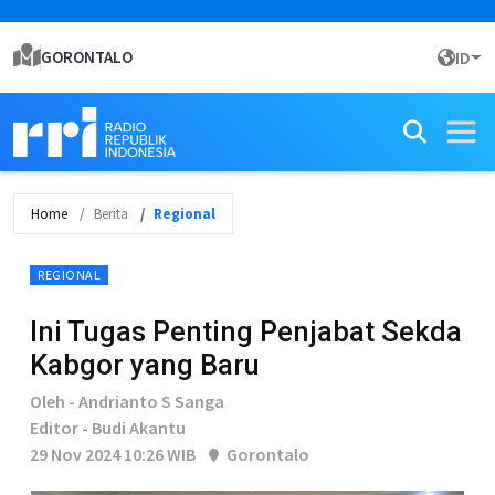
GORONTALO
ID
Home
Berita
Regional
REGIONAL
Ini Tugas Penting Penjabat Sekda
Kabgor yang Baru
Oleh - Andrianto S Sanga
Editor - Budi Akantu
29 Nov 2024 10:26 WIB
Gorontalo