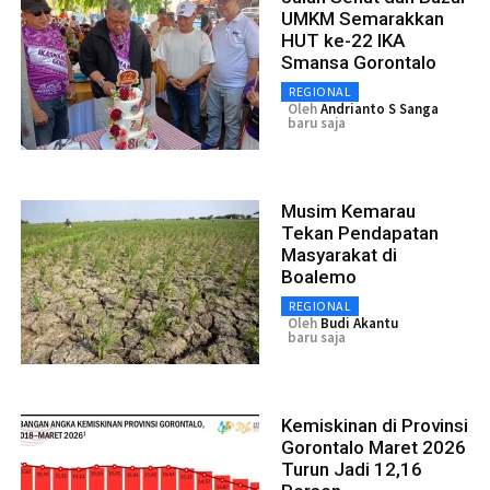
UMKM Semarakkan
HUT ke-22 IKA
Smansa Gorontalo
REGIONAL
Oleh
Andrianto S Sanga
baru saja
Musim Kemarau
Tekan Pendapatan
Masyarakat di
Boalemo
REGIONAL
Oleh
Budi Akantu
baru saja
Kemiskinan di Provinsi
Gorontalo Maret 2026
Turun Jadi 12,16