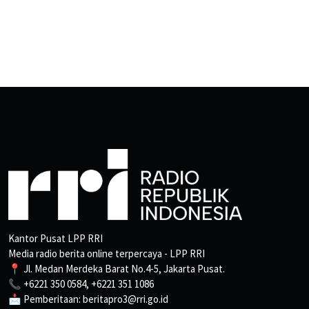
Kantor Pusat LPP RRI
Media radio berita online terpercaya - LPP RRI
📍 Jl. Medan Merdeka Barat No.4-5, Jakarta Pusat.
📞 +6221 350 0584, +6221 351 1086
📩 Pemberitaan: beritapro3@rri.go.id