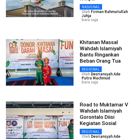
NASIONAL
Oleh
Firman Rahmatullah
Jahja
baru saja
Khitanan Massal
Wahdah Islamiyah
Bantu Ringankan
Beban Orang Tua
REGIONAL
Oleh
Desriansyah Ade
Putra Machmud
baru saja
Road to Muktamar V
Wahdah Islamiyah
Gorontalo Diisi
Kegiatan Sosial
REGIONAL
Oleh
Desriansyah Ade