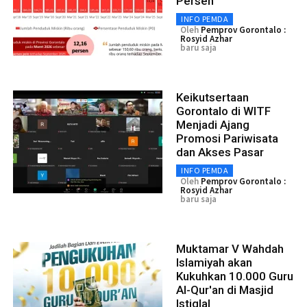
Persen
INFO PEMDA
Oleh
Pemprov Gorontalo :
Rosyid Azhar
baru saja
Keikutsertaan
Gorontalo di WITF
Menjadi Ajang
Promosi Pariwisata
dan Akses Pasar
INFO PEMDA
Oleh
Pemprov Gorontalo :
Rosyid Azhar
baru saja
Muktamar V Wahdah
Islamiyah akan
Kukuhkan 10.000 Guru
Al-Qur'an di Masjid
Istiqlal