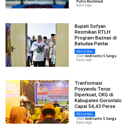
Putra Machmud
baru saja
Bupati Sofyan
Resmikan RTLH
Program Baznas di
Batudaa Pantai
REGIONAL
Oleh
Andrianto S Sanga
baru saja
Tranformasi
Posyandu Terus
Diperkuat, CKG di
Kabupaten Gorontalo
Capai 54,43 Perse
REGIONAL
Oleh
Andrianto S Sanga
baru saja