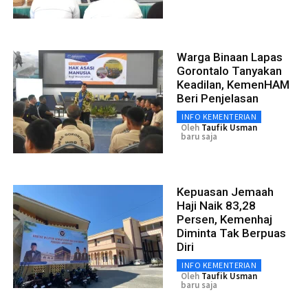
Warga Binaan Lapas
Gorontalo Tanyakan
Keadilan, KemenHAM
Beri Penjelasan
INFO KEMENTERIAN
Oleh
Taufik Usman
baru saja
Kepuasan Jemaah
Haji Naik 83,28
Persen, Kemenhaj
Diminta Tak Berpuas
Diri
INFO KEMENTERIAN
Oleh
Taufik Usman
baru saja