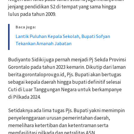
jenjang pendidikan S2 di tempat yang sama hingga
lulus pada tahun 2009.
Baca juga:
Lantik Puluhan Kepala Sekolah, Bupati Sofyan
Tekankan Amanah Jabatan
Budiyanto Sidiki juga pernah menjadi Pj Sekda Provinsi
Gorontalo pada tahun 2023 kemarin. Dikutip dari laman
berita.gorontaloprov.go.id, Pjs. Bupati akan bertugas
sebagai kepala daerah hingga bupati definitif selesai
Cuti di Luar Tanggungan Negara untuk berkampanye
di Pilkada 2024.
Setidaknya ada lima tugas Pjs. Bupati yakni memimpin
penyelenggaraan urusan pemerintahan daerah,
memelihara ketertiban dan ketentraman serta
memfasilitasi pilkada dan netralitas ASN.