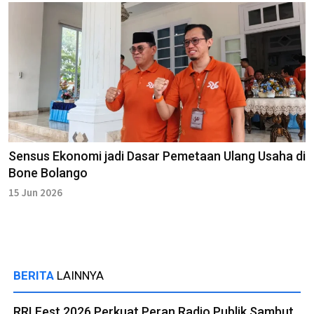
Sensus Ekonomi jadi Dasar Pemetaan Ulang Usaha di
Bone Bolango
15 Jun 2026
BERITA
LAINNYA
RRI Fest 2026 Perkuat Peran Radio Publik Sambut