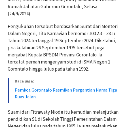
Rumah Jabatan Gubernur Gorontalo, Selasa
(24/9/2024).
Pengukuhan tersebut berdasarkan Surat dari Menteri
Dalam Negeri, Tito Karnavian bernomor 100.2.3 – 3817
Tahun 2024 tertanggal 19 September 2024. Diketahui,
pria kelahiran 26 September 1975 tersebut juga
menjabat Kepala BPSDM Provinsi Gorontalo. Ia
tercatat pernah mengenyam studi di SMA Negeri 1
Gorontalo hingga lulus pada tahun 1992.
Baca juga:
Pemkot Gorontalo Resmikan Pergantian Nama Tiga
Ruas Jalan
Suami dari Fitrawaty Niode itu kemudian melanjutkan
pendidikan S1 di Sekolah Tinggi Pemerintahan Dalam
Negeri dan lulus pada tahun 1995. Ia juga melanjutkan