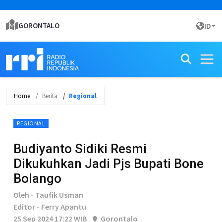
GORONTALO
ID
Home
Berita
Regional
REGIONAL
Budiyanto Sidiki Resmi
Dikukuhkan Jadi Pjs Bupati Bone
Bolango
Oleh - Taufik Usman
Editor - Ferry Apantu
25 Sep 2024 17:22 WIB
Gorontalo