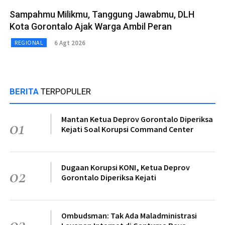
Sampahmu Milikmu, Tanggung Jawabmu, DLH
Kota Gorontalo Ajak Warga Ambil Peran
6 Agt 2026
REGIONAL
BERITA
TERPOPULER
Mantan Ketua Deprov Gorontalo Diperiksa
01
Kejati Soal Korupsi Command Center
Dugaan Korupsi KONI, Ketua Deprov
02
Gorontalo Diperiksa Kejati
Ombudsman: Tak Ada Maladministrasi
03