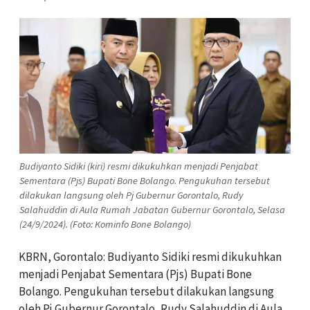
Budiyanto Sidiki (kiri) resmi dikukuhkan menjadi Penjabat
Sementara (Pjs) Bupati Bone Bolango. Pengukuhan tersebut
dilakukan langsung oleh Pj Gubernur Gorontalo, Rudy
Salahuddin di Aula Rumah Jabatan Gubernur Gorontalo, Selasa
(24/9/2024). (Foto: Kominfo Bone Bolango)
KBRN, Gorontalo: Budiyanto Sidiki resmi dikukuhkan
menjadi Penjabat Sementara (Pjs) Bupati Bone
Bolango. Pengukuhan tersebut dilakukan langsung
oleh Pj Gubernur Gorontalo, Rudy Salahuddin di Aula