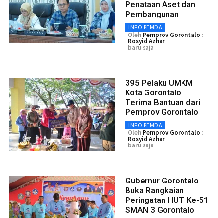
Penataan Aset dan
Pembangunan
INFO PEMDA
Oleh
Pemprov Gorontalo :
Rosyid Azhar
baru saja
395 Pelaku UMKM
Kota Gorontalo
Terima Bantuan dari
Pemprov Gorontalo
INFO PEMDA
Oleh
Pemprov Gorontalo :
Rosyid Azhar
baru saja
Gubernur Gorontalo
Buka Rangkaian
Peringatan HUT Ke-51
SMAN 3 Gorontalo