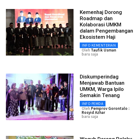
Kemenhaj Dorong
Roadmap dan
Kolaborasi UMKM
dalam Pengembangan
Ekosistem Haji
INFO KEMENTERIAN
Oleh
Taufik Usman
baru saja
Diskumperindag
Menjawab Bantuan
UMKM, Warga Ipilo
Semakin Tenang
INFO PEMDA
Oleh
Pemprov Gorontalo :
Rosyid Azhar
baru saja