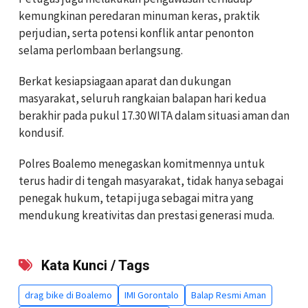
kemungkinan peredaran minuman keras, praktik
perjudian, serta potensi konflik antar penonton
selama perlombaan berlangsung.
Berkat kesiapsiagaan aparat dan dukungan
masyarakat, seluruh rangkaian balapan hari kedua
berakhir pada pukul 17.30 WITA dalam situasi aman dan
kondusif.
Polres Boalemo menegaskan komitmennya untuk
terus hadir di tengah masyarakat, tidak hanya sebagai
penegak hukum, tetapi juga sebagai mitra yang
mendukung kreativitas dan prestasi generasi muda.
Kata Kunci / Tags
drag bike di Boalemo
IMI Gorontalo
Balap Resmi Aman