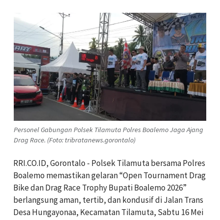
Personel Gabungan Polsek Tilamuta Polres Boalemo Jaga Ajang
Drag Race. (Foto: tribratanews.gorontalo)
RRI.CO.ID, Gorontalo - Polsek Tilamuta bersama Polres
Boalemo memastikan gelaran “Open Tournament Drag
Bike dan Drag Race Trophy Bupati Boalemo 2026”
berlangsung aman, tertib, dan kondusif di Jalan Trans
Desa Hungayonaa, Kecamatan Tilamuta, Sabtu 16 Mei