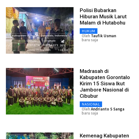
Polisi Bubarkan
Hiburan Musik Larut
Malam di Hutabohu
HUKUM
Oleh
Taufik Usman
baru saja
Madrasah di
Kabupaten Gorontalo
Kirim 15 Siswa Ikut
Jambore Nasional di
Cibubur
NASIONAL
Oleh
Andrianto S Sanga
baru saja
Kemenag Kabupaten