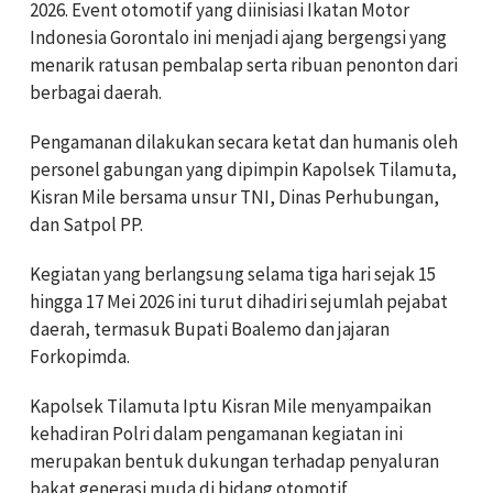
2026. Event otomotif yang diinisiasi Ikatan Motor
Indonesia Gorontalo ini menjadi ajang bergengsi yang
menarik ratusan pembalap serta ribuan penonton dari
berbagai daerah.
Pengamanan dilakukan secara ketat dan humanis oleh
personel gabungan yang dipimpin Kapolsek Tilamuta,
Kisran Mile bersama unsur TNI, Dinas Perhubungan,
dan Satpol PP.
Kegiatan yang berlangsung selama tiga hari sejak 15
hingga 17 Mei 2026 ini turut dihadiri sejumlah pejabat
daerah, termasuk Bupati Boalemo dan jajaran
Forkopimda.
Kapolsek Tilamuta Iptu Kisran Mile menyampaikan
kehadiran Polri dalam pengamanan kegiatan ini
merupakan bentuk dukungan terhadap penyaluran
bakat generasi muda di bidang otomotif.