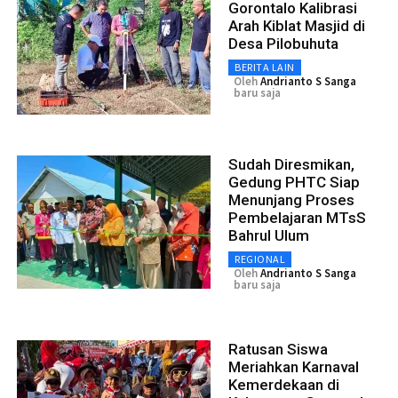
Gorontalo Kalibrasi
Arah Kiblat Masjid di
Desa Pilobuhuta
BERITA LAIN
Oleh
Andrianto S Sanga
baru saja
Sudah Diresmikan,
Gedung PHTC Siap
Menunjang Proses
Pembelajaran MTsS
Bahrul Ulum
REGIONAL
Oleh
Andrianto S Sanga
baru saja
Ratusan Siswa
Meriahkan Karnaval
Kemerdekaan di