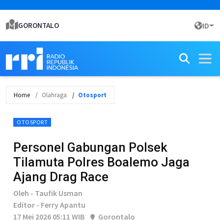
GORONTALO
ID
Home
Olahraga
Otosport
OTOSPORT
Personel Gabungan Polsek
Tilamuta Polres Boalemo Jaga
Ajang Drag Race
Oleh - Taufik Usman
Editor - Ferry Apantu
17 Mei 2026 05:11 WIB
Gorontalo