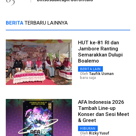
BERITA
TERBARU LAINNYA
HUT ke-81 RI dan
Jambore Ranting
Semarakkan Dulupi
Boalemo
BERITA LAIN
Oleh
Taufik Usman
baru saja
AFA Indonesia 2026
Tambah Line-up
Konser dan Sesi Meet
& Greet
HIBURAN
Oleh
Rizky Yusuf