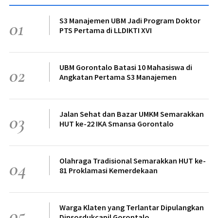
S3 Manajemen UBM Jadi Program Doktor
01
PTS Pertama di LLDIKTI XVI
UBM Gorontalo Batasi 10 Mahasiswa di
02
Angkatan Pertama S3 Manajemen
Jalan Sehat dan Bazar UMKM Semarakkan
03
HUT ke-22 IKA Smansa Gorontalo
Olahraga Tradisional Semarakkan HUT ke-
04
81 Proklamasi Kemerdekaan
Warga Klaten yang Terlantar Dipulangkan
05
Dinsosdukcapil Gorontalo