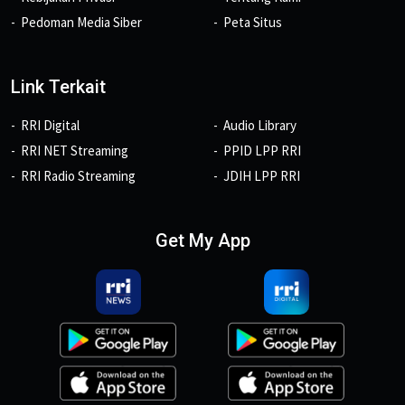
Pedoman Media Siber
Peta Situs
Link Terkait
RRI Digital
Audio Library
RRI NET Streaming
PPID LPP RRI
RRI Radio Streaming
JDIH LPP RRI
Get My App