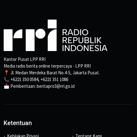
Kantor Pusat LPP RRI
Media radio berita online terpercaya - LPP RRI
📍 Jl. Medan Merdeka Barat No.4-5, Jakarta Pusat.
📞 +6221 350 0584, +6221 351 1086
📩 Pemberitaan: beritapro3@rri.go.id
Ketentuan
Kebijakan Privasi
Tentang Kami