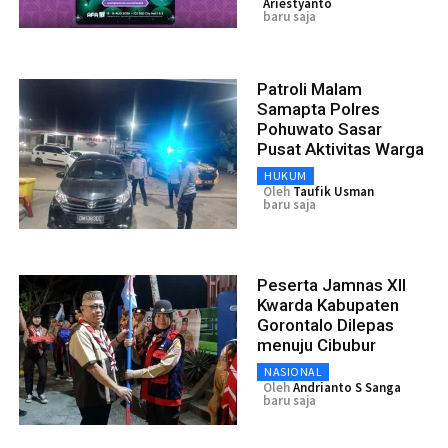
Ariestyanto
baru saja
Patroli Malam
Samapta Polres
Pohuwato Sasar
Pusat Aktivitas Warga
HUKUM
Oleh
Taufik Usman
baru saja
Peserta Jamnas XII
Kwarda Kabupaten
Gorontalo Dilepas
menuju Cibubur
NASIONAL
Oleh
Andrianto S Sanga
baru saja