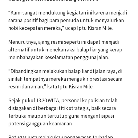
“Kami sangat mendukung kegiatan ini karena menjadi
sarana positif bagi para pemuda untuk menyalurkan
hobi kecepatan mereka,” ucap Iptu Kisran Mile.
Menurutnya, ajang resmi seperti ini dapat menjadi
alternatif untuk menekan aksi balap liar yang kerap
membahayakan keselamatan pengguna jalan.
“Dibandingkan melakukan balap liar di jalan raya, di
sinilah tempatnya mereka mengukir prestasi secara
resmi dan aman,” kata Iptu Kisran Mile.
Sejak pukul 13.20 WITA, personel kepolisian telah
disiagakan di berbagai titik strategis, baik secara
terbuka maupun tertutup guna mengantisipasi
potensi gangguan keamanan.
Petugas juga melakukan pengawasan terhadap