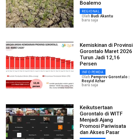
Boalemo
REGIONAL
Oleh
Budi Akantu
baru saja
Kemiskinan di Provinsi
Gorontalo Maret 2026
Turun Jadi 12,16
Persen
INFO PEMDA
Oleh
Pemprov Gorontalo :
Rosyid Azhar
baru saja
Keikutsertaan
Gorontalo di WITF
Menjadi Ajang
Promosi Pariwisata
dan Akses Pasar