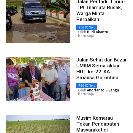
Jalan Pentadu Timur-
TPI Tilamuta Rusak,
Warga Minta
Perbaikan
REGIONAL
Oleh
Budi Akantu
baru saja
Jalan Sehat dan Bazar
UMKM Semarakkan
HUT ke-22 IKA
Smansa Gorontalo
REGIONAL
Oleh
Andrianto S Sanga
baru saja
Musim Kemarau
Tekan Pendapatan
Masyarakat di