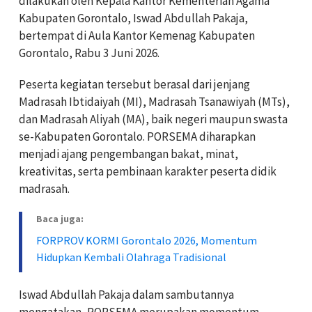
dilakukan oleh Kepala Kantor Kementerian Agama
Kabupaten Gorontalo, Iswad Abdullah Pakaja,
bertempat di Aula Kantor Kemenag Kabupaten
Gorontalo, Rabu 3 Juni 2026.
Peserta kegiatan tersebut berasal dari jenjang
Madrasah Ibtidaiyah (MI), Madrasah Tsanawiyah (MTs),
dan Madrasah Aliyah (MA), baik negeri maupun swasta
se-Kabupaten Gorontalo. PORSEMA diharapkan
menjadi ajang pengembangan bakat, minat,
kreativitas, serta pembinaan karakter peserta didik
madrasah.
Baca juga:
FORPROV KORMI Gorontalo 2026, Momentum
Hidupkan Kembali Olahraga Tradisional
Iswad Abdullah Pakaja dalam sambutannya
mengatakan, PORSEMA merupakan momentum