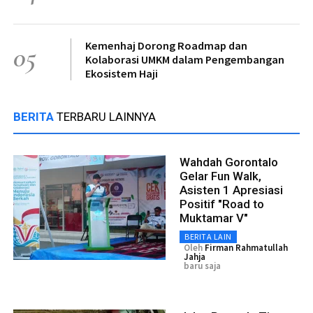
Kemenhaj Dorong Roadmap dan
05
Kolaborasi UMKM dalam Pengembangan
Ekosistem Haji
BERITA
TERBARU LAINNYA
Wahdah Gorontalo
Gelar Fun Walk,
Asisten 1 Apresiasi
Positif "Road to
Muktamar V"
BERITA LAIN
Oleh
Firman Rahmatullah
Jahja
baru saja