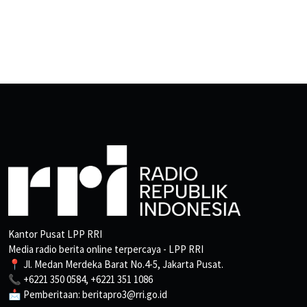
Kantor Pusat LPP RRI
Media radio berita online terpercaya - LPP RRI
📍 Jl. Medan Merdeka Barat No.4-5, Jakarta Pusat.
📞 +6221 350 0584, +6221 351 1086
📩 Pemberitaan: beritapro3@rri.go.id