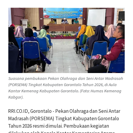
Suasana pembukaan Pekan Olahraga dan Seni Antar Madrasah
(PORSEMA) Tingkat Kabupaten Gorontalo Tahun 2026, di Aula
Kantor Kemenag Kabupaten Gorontalo. (Foto: Humas Kemenag
Kabgor).
RRI.CO.ID, Gorontalo - Pekan Olahraga dan Seni Antar
Madrasah (PORSEMA) Tingkat Kabupaten Gorontalo
Tahun 2026 resmi dimulai. Pembukaan kegiatan