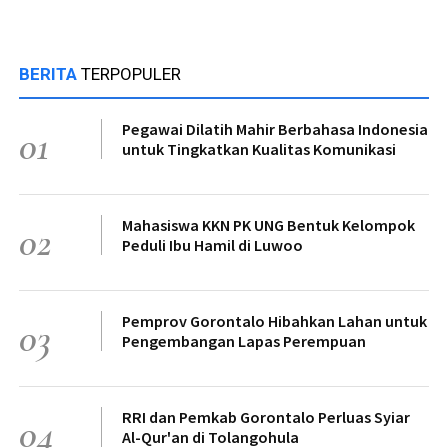
BERITA
TERPOPULER
Pegawai Dilatih Mahir Berbahasa Indonesia
01
untuk Tingkatkan Kualitas Komunikasi
Mahasiswa KKN PK UNG Bentuk Kelompok
02
Peduli Ibu Hamil di Luwoo
Pemprov Gorontalo Hibahkan Lahan untuk
03
Pengembangan Lapas Perempuan
RRI dan Pemkab Gorontalo Perluas Syiar
04
Al-Qur'an di Tolangohula