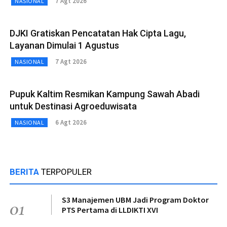
7 Agt 2026
NASIONAL
DJKI Gratiskan Pencatatan Hak Cipta Lagu,
Layanan Dimulai 1 Agustus
7 Agt 2026
NASIONAL
Pupuk Kaltim Resmikan Kampung Sawah Abadi
untuk Destinasi Agroeduwisata
6 Agt 2026
NASIONAL
BERITA
TERPOPULER
S3 Manajemen UBM Jadi Program Doktor
01
PTS Pertama di LLDIKTI XVI