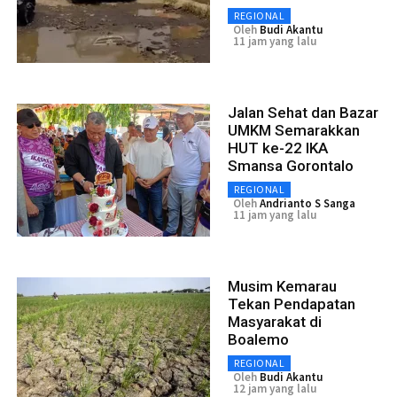
REGIONAL
Oleh
Budi Akantu
11 jam yang lalu
Jalan Sehat dan Bazar
UMKM Semarakkan
HUT ke-22 IKA
Smansa Gorontalo
REGIONAL
Oleh
Andrianto S Sanga
11 jam yang lalu
Musim Kemarau
Tekan Pendapatan
Masyarakat di
Boalemo
REGIONAL
Oleh
Budi Akantu
12 jam yang lalu