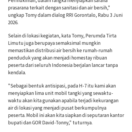
Permukiman, dalam rangka menyiapkan sarana
prasarana terkait dengan sanitasi dan air bersih,"
ungkap Tomy dalam dialog RRI Gorontalo, Rabu 3 Juni
2026.
Selain di lokasi kegiatan, kata Tomy, Perumda Tirta
Limutu juga berupaya semaksimal mungkin
memastikan distribusi air bersih ke rumah-rumah
penduduk yang akan menjadi homestay ribuan
peserta dari seluruh Indonesia berjalan lancar tanpa
kendala.
"Sebagai bentuk antisipasi, pada H-7 itu kami akan
menyiapkan lima unit mobil tangki yang sewaktu-
waktu akan kita gunakan apabila terjadi kekurangan
air di lokasi yang menjadi pusat berkumpulnya
peserta. Mobil ini akan kita siapkan di seputaran kantor
bupati dan GOR David-Tonny," tuturnya.