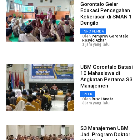
Gorontalo Gelar
Edukasi Pencegahan
Kekerasan di SMAN 1
Dengilo
INFO PEMDA
Oleh
Pemprov Gorontalo :
Rosyid Azhar
3 jam yang lalu
UBM Gorontalo Batasi
10 Mahasiswa di
Angkatan Pertama S3
Manajemen
IPTEK
Oleh
Rusdi Aneta
8 jam yang lalu
S3 Manajemen UBM
Jadi Program Doktor