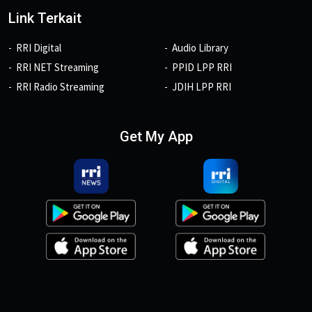
Link Terkait
RRI Digital
Audio Library
RRI NET Streaming
PPID LPP RRI
RRI Radio Streaming
JDIH LPP RRI
Get My App