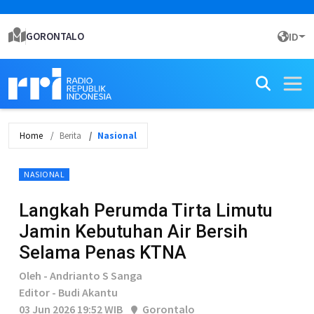
GORONTALO
ID
Home
Berita
Nasional
NASIONAL
Langkah Perumda Tirta Limutu
Jamin Kebutuhan Air Bersih
Selama Penas KTNA
Oleh - Andrianto S Sanga
Editor - Budi Akantu
03 Jun 2026 19:52 WIB
Gorontalo