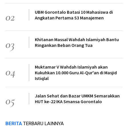
UBM Gorontalo Batasi 10 Mahasiswa di
02
Angkatan Pertama S3 Manajemen
Khitanan Massal Wahdah Islamiyah Bantu
03
Ringankan Beban Orang Tua
Muktamar V Wahdah Islamiyah akan
04
Kukuhkan 10.000 Guru Al-Qur'an di Masjid
Istiqlal
Jalan Sehat dan Bazar UMKM Semarakkan
05
HUT ke-22 IKA Smansa Gorontalo
BERITA
TERBARU LAINNYA