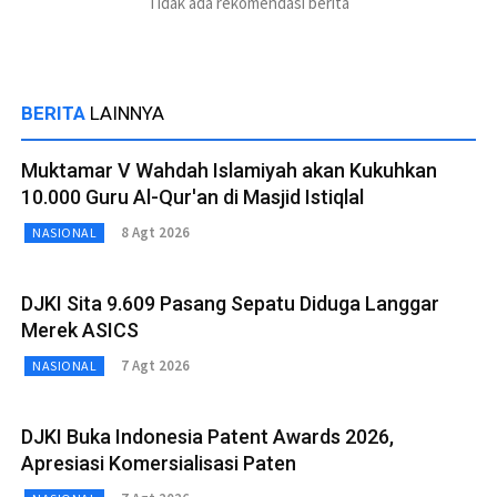
Tidak ada rekomendasi berita
BERITA
LAINNYA
Muktamar V Wahdah Islamiyah akan Kukuhkan
10.000 Guru Al-Qur'an di Masjid Istiqlal
8 Agt 2026
NASIONAL
DJKI Sita 9.609 Pasang Sepatu Diduga Langgar
Merek ASICS
7 Agt 2026
NASIONAL
DJKI Buka Indonesia Patent Awards 2026,
Apresiasi Komersialisasi Paten