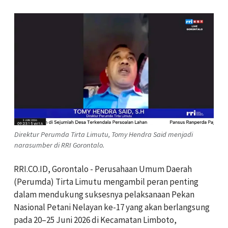
Direktur Perumda Tirta Limutu, Tomy Hendra Said menjadi
narasumber di RRI Gorontalo.
RRI.CO.ID, Gorontalo - Perusahaan Umum Daerah
(Perumda) Tirta Limutu mengambil peran penting
dalam mendukung suksesnya pelaksanaan Pekan
Nasional Petani Nelayan ke-17 yang akan berlangsung
pada 20–25 Juni 2026 di Kecamatan Limboto,