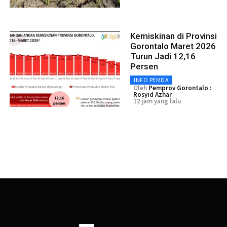
Kemiskinan di Provinsi
Gorontalo Maret 2026
Turun Jadi 12,16
Persen
INFO PEMDA
Oleh
Pemprov Gorontalo :
Rosyid Azhar
12 jam yang lalu