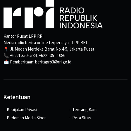
Kantor Pusat LPP RRI
Media radio berita online terpercaya - LPP RRI
📍 Jl. Medan Merdeka Barat No.4-5, Jakarta Pusat.
📞 +6221 350 0584, +6221 351 1086
📩 Pemberitaan: beritapro3@rri.go.id
Ketentuan
Kebijakan Privasi
Tentang Kami
Pedoman Media Siber
Peta Situs