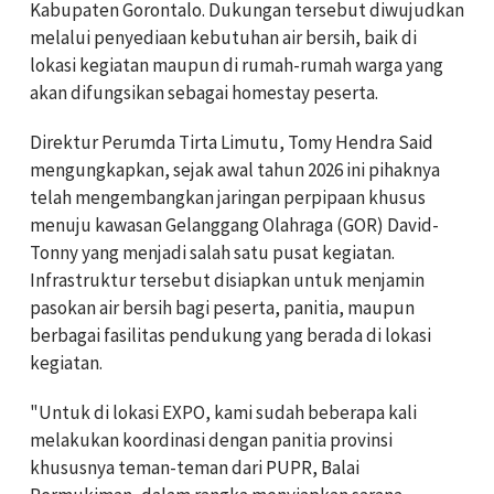
Kabupaten Gorontalo. Dukungan tersebut diwujudkan
melalui penyediaan kebutuhan air bersih, baik di
lokasi kegiatan maupun di rumah-rumah warga yang
akan difungsikan sebagai homestay peserta.
Direktur Perumda Tirta Limutu, Tomy Hendra Said
mengungkapkan, sejak awal tahun 2026 ini pihaknya
telah mengembangkan jaringan perpipaan khusus
menuju kawasan Gelanggang Olahraga (GOR) David-
Tonny yang menjadi salah satu pusat kegiatan.
Infrastruktur tersebut disiapkan untuk menjamin
pasokan air bersih bagi peserta, panitia, maupun
berbagai fasilitas pendukung yang berada di lokasi
kegiatan.
"Untuk di lokasi EXPO, kami sudah beberapa kali
melakukan koordinasi dengan panitia provinsi
khususnya teman-teman dari PUPR, Balai