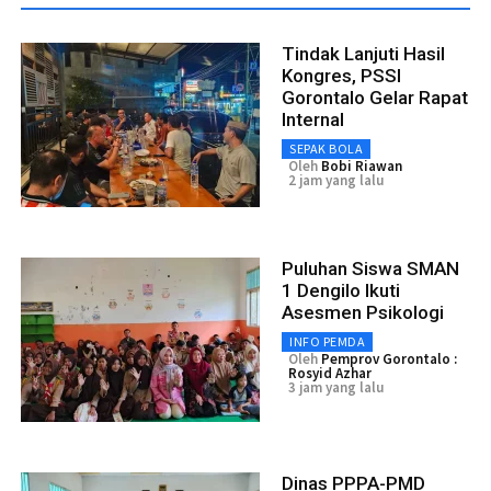
Tindak Lanjuti Hasil
Kongres, PSSI
Gorontalo Gelar Rapat
Internal
SEPAK BOLA
Oleh
Bobi Riawan
2 jam yang lalu
Puluhan Siswa SMAN
1 Dengilo Ikuti
Asesmen Psikologi
INFO PEMDA
Oleh
Pemprov Gorontalo :
Rosyid Azhar
3 jam yang lalu
Dinas PPPA-PMD