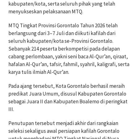
kabupaten/kota, serta seluruh pihak yang telah
menyukseskan pelaksanaan MTQ.
MTQ Tingkat Provinsi Gorontalo Tahun 2026 telah
berlangsung dari 3–7 Juli dan diikuti kafilah dari
seluruh kabupaten/kota se-Provinsi Gorontalo.
Sebanyak 214 peserta berkompetisi pada delapan
cabang perlombaan, yakni seni baca Al-Qur’an, qiraat,
hafalan Al-Qur’an, tafsir, fahmil, syahril, kaligrafi, serta
karya tulis ilmiah Al-Qur’an.
Pada ajang tersebut, Kota Gorontalo berhasil meraih
predikat Juara Umum, disusul Kabupaten Gorontalo
sebagai Juara II dan Kabupaten Boalemo di peringkat
III.
Penutupan tersebut menjadi akhir dari rangkaian
seleksi sekaligus awal persiapan kafilah Gorontalo
untuk menghadapi MTQ Tingkat Nasional di Nusa