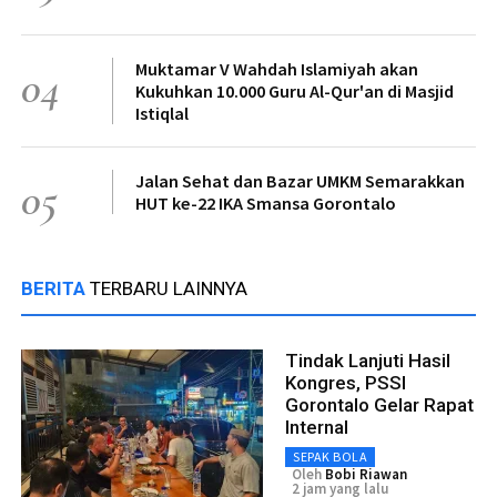
Muktamar V Wahdah Islamiyah akan
04
Kukuhkan 10.000 Guru Al-Qur'an di Masjid
Istiqlal
Jalan Sehat dan Bazar UMKM Semarakkan
05
HUT ke-22 IKA Smansa Gorontalo
BERITA
TERBARU LAINNYA
Tindak Lanjuti Hasil
Kongres, PSSI
Gorontalo Gelar Rapat
Internal
SEPAK BOLA
Oleh
Bobi Riawan
2 jam yang lalu