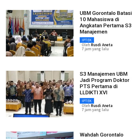
UBM Gorontalo Batasi
10 Mahasiswa di
Angkatan Pertama S3
Manajemen
IPTEK
Oleh
Rusdi Aneta
7 jam yang lalu
S3 Manajemen UBM
Jadi Program Doktor
PTS Pertama di
LLDIKTI XVI
IPTEK
Oleh
Rusdi Aneta
7 jam yang lalu
Wahdah Gorontalo