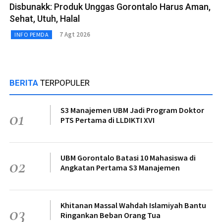
Disbunakk: Produk Unggas Gorontalo Harus Aman,
Sehat, Utuh, Halal
7 Agt 2026
INFO PEMDA
BERITA
TERPOPULER
S3 Manajemen UBM Jadi Program Doktor
01
PTS Pertama di LLDIKTI XVI
UBM Gorontalo Batasi 10 Mahasiswa di
02
Angkatan Pertama S3 Manajemen
Khitanan Massal Wahdah Islamiyah Bantu
03
Ringankan Beban Orang Tua