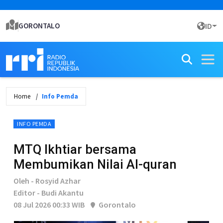
GORONTALO
ID
Home
Info Pemda
INFO PEMDA
MTQ Ikhtiar bersama
Membumikan Nilai Al-quran
Oleh - Rosyid Azhar
Editor - Budi Akantu
08 Jul 2026 00:33 WIB
Gorontalo