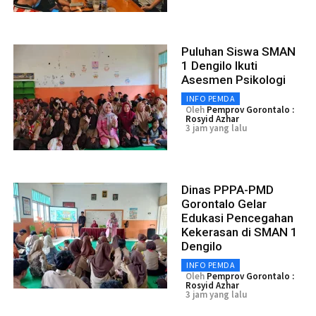
Puluhan Siswa SMAN
1 Dengilo Ikuti
Asesmen Psikologi
INFO PEMDA
Oleh
Pemprov Gorontalo :
Rosyid Azhar
3 jam yang lalu
Dinas PPPA-PMD
Gorontalo Gelar
Edukasi Pencegahan
Kekerasan di SMAN 1
Dengilo
INFO PEMDA
Oleh
Pemprov Gorontalo :
Rosyid Azhar
3 jam yang lalu