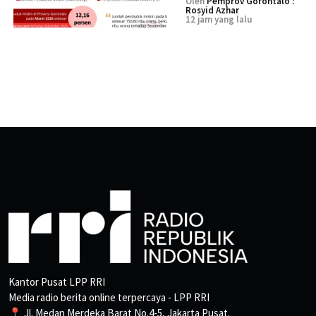
Oleh
Pemprov Gorontalo :
Rosyid Azhar
12 jam yang lalu
Kantor Pusat LPP RRI
Media radio berita online terpercaya - LPP RRI
📍 Jl. Medan Merdeka Barat No.4-5, Jakarta Pusat.