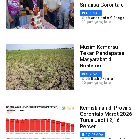
Smansa Gorontalo
REGIONAL
Oleh
Andrianto S Sanga
11 jam yang lalu
Musim Kemarau
Tekan Pendapatan
Masyarakat di
Boalemo
REGIONAL
Oleh
Budi Akantu
12 jam yang lalu
Kemiskinan di Provinsi
Gorontalo Maret 2026
Turun Jadi 12,16
Persen
INFO PEMDA