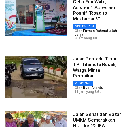
Gelar Fun Walk,
Asisten 1 Apresiasi
Positif "Road to
Muktamar V"
BERITA LAIN
Oleh
Firman Rahmatullah
Jahja
9 jam yang lalu
Jalan Pentadu Timur-
TPI Tilamuta Rusak,
Warga Minta
Perbaikan
REGIONAL
Oleh
Budi Akantu
11 jam yang lalu
Jalan Sehat dan Bazar
UMKM Semarakkan
HUT ke-22 IKA