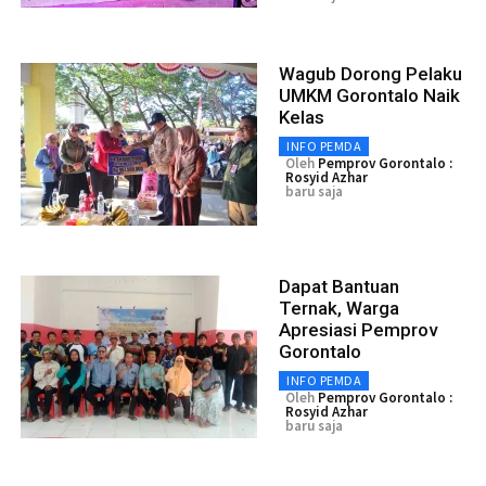
Wagub Dorong Pelaku
UMKM Gorontalo Naik
Kelas
INFO PEMDA
Oleh
Pemprov Gorontalo :
Rosyid Azhar
baru saja
Dapat Bantuan
Ternak, Warga
Apresiasi Pemprov
Gorontalo
INFO PEMDA
Oleh
Pemprov Gorontalo :
Rosyid Azhar
baru saja