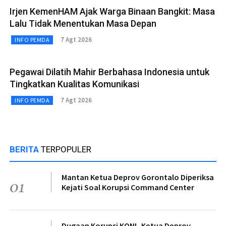
Irjen KemenHAM Ajak Warga Binaan Bangkit: Masa
Lalu Tidak Menentukan Masa Depan
7 Agt 2026
INFO PEMDA
Pegawai Dilatih Mahir Berbahasa Indonesia untuk
Tingkatkan Kualitas Komunikasi
7 Agt 2026
INFO PEMDA
BERITA
TERPOPULER
Mantan Ketua Deprov Gorontalo Diperiksa
01
Kejati Soal Korupsi Command Center
Dugaan Korupsi KONI, Ketua Deprov