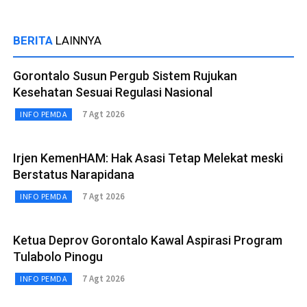
BERITA
LAINNYA
Gorontalo Susun Pergub Sistem Rujukan
Kesehatan Sesuai Regulasi Nasional
7 Agt 2026
INFO PEMDA
Irjen KemenHAM: Hak Asasi Tetap Melekat meski
Berstatus Narapidana
7 Agt 2026
INFO PEMDA
Ketua Deprov Gorontalo Kawal Aspirasi Program
Tulabolo Pinogu
7 Agt 2026
INFO PEMDA