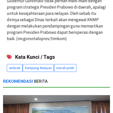
Gubernur Gorontalo tidak pernah main-main dengan
program strategis Presiden Prabowo di daerah, apalagi
untuk kesejahteraan para nelayan. Oleh sebab itu
dirinya sebagai Dinas terkait akan mengawal KNMP
dengan melakukan pendampingan guna memastikan
program Presiden Prabowo dapat beroperasi dengan
baik. (mcgorontaloprov/timkom)
Kata Kunci / Tags
ambruk
Kampung Nelayan
merah putih
REKOMENDASI
BERITA