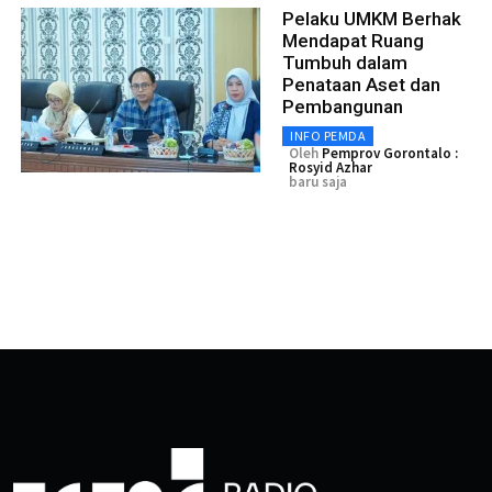
Pelaku UMKM Berhak
Mendapat Ruang
Tumbuh dalam
Penataan Aset dan
Pembangunan
INFO PEMDA
Oleh
Pemprov Gorontalo :
Rosyid Azhar
baru saja