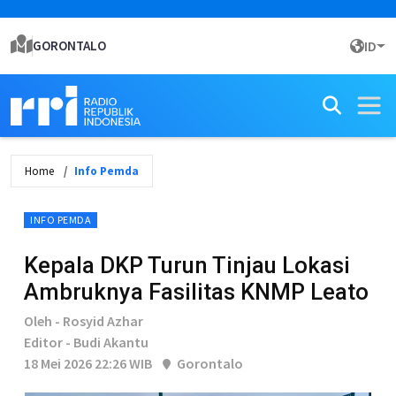
GORONTALO
ID
Home
Info Pemda
INFO PEMDA
Kepala DKP Turun Tinjau Lokasi
Ambruknya Fasilitas KNMP Leato
Oleh - Rosyid Azhar
Editor - Budi Akantu
18 Mei 2026 22:26 WIB
Gorontalo