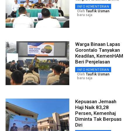
INFO KEMENTERIAN
Oleh
Taufik Usman
baru saja
Warga Binaan Lapas
Gorontalo Tanyakan
Keadilan, KemenHAM
Beri Penjelasan
INFO KEMENTERIAN
Oleh
Taufik Usman
baru saja
Kepuasan Jemaah
Haji Naik 83,28
Persen, Kemenhaj
Diminta Tak Berpuas
Diri