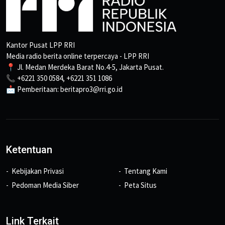
Kantor Pusat LPP RRI
Media radio berita online terpercaya - LPP RRI
📍 Jl. Medan Merdeka Barat No.4-5, Jakarta Pusat.
📞 +6221 350 0584, +6221 351 1086
📩 Pemberitaan: beritapro3@rri.go.id
Ketentuan
Kebijakan Privasi
Tentang Kami
Pedoman Media Siber
Peta Situs
Link Terkait