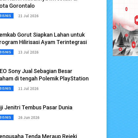
ota Gorontalo
21 Jul 2026
BISNIS
emkab Gorut Siapkan Lahan untuk
rogram Hilirisasi Ayam Terintegrasi
13 Jul 2026
BISNIS
EO Sony Jual Sebagian Besar
aham di tengah Polemik PlayStation
11 Jul 2026
BISNIS
iji Jenitri Tembus Pasar Dunia
26 Jun 2026
BISNIS
engusaha Tenda Meraup Rejeki