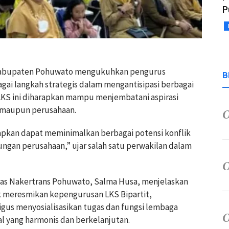
P
Kabupaten Pohuwato mengukuhkan pengurus
B
gai langkah strategis dalam mengantisipasi berbagai
LKS ini diharapkan mampu menjembatani aspirasi
h maupun perusahaan.
rapkan dapat meminimalkan berbagai potensi konflik
ungan perusahaan,” ujar salah satu perwakilan dalam
nas Nakertrans Pohuwato, Salma Husa, menjelaskan
 meresmikan kepengurusan LKS Bipartit,
gus menyosialisasikan tugas dan fungsi lembaga
 yang harmonis dan berkelanjutan.