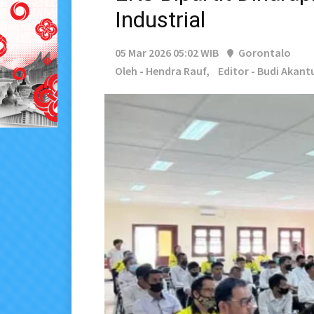
Industrial
05 Mar 2026 05:02 WIB
Gorontalo
Oleh - Hendra Rauf,
Editor - Budi Akant