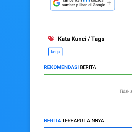
Kata Kunci / Tags
kerja
REKOMENDASI
BERITA
Tidak 
BERITA
TERBARU LAINNYA