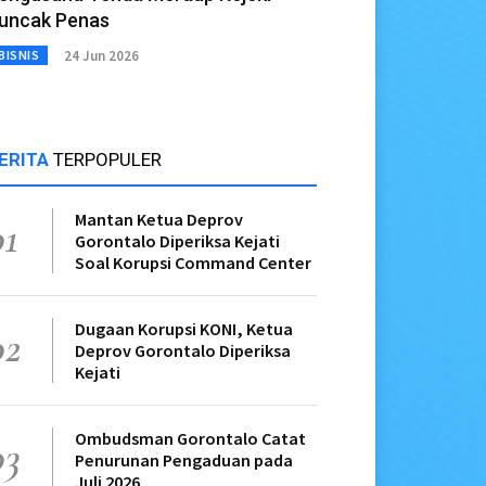
uncak Penas
24 Jun 2026
BISNIS
ERITA
TERPOPULER
Mantan Ketua Deprov
01
Gorontalo Diperiksa Kejati
Soal Korupsi Command Center
Dugaan Korupsi KONI, Ketua
02
Deprov Gorontalo Diperiksa
Kejati
Ombudsman Gorontalo Catat
03
Penurunan Pengaduan pada
Juli 2026