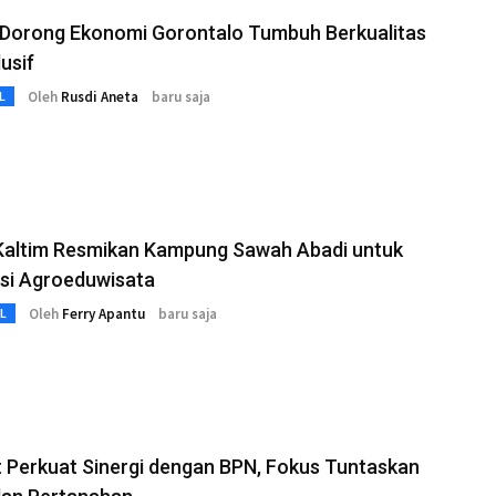
Dorong Ekonomi Gorontalo Tumbuh Berkualitas
lusif
Oleh
Rusdi Aneta
baru saja
L
Kaltim Resmikan Kampung Sawah Abadi untuk
asi Agroeduwisata
Oleh
Ferry Apantu
baru saja
L
 Perkuat Sinergi dengan BPN, Fokus Tuntaskan