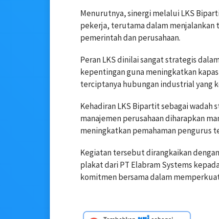
Menurutnya, sinergi melalui LKS Bipar
pekerja, terutama dalam menjalankan t
pemerintah dan perusahaan.
Peran LKS dinilai sangat strategis d
kepentingan guna meningkatkan kapasi
terciptanya hubungan industrial yang 
Kehadiran LKS Bipartit sebagai wadah
manajemen perusahaan diharapkan ma
meningkatkan pemahaman pengurus ter
Kegiatan tersebut dirangkaikan dengan
plakat dari PT Elabram Systems kepad
komitmen bersama dalam memperkuat h