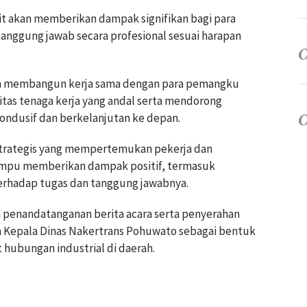
tit akan memberikan dampak signifikan bagi para
anggung jawab secara profesional sesuai harapan
alam membangun kerja sama dengan para pemangku
tas tenaga kerja yang andal serta mendorong
kondusif dan berkelanjutan ke depan.
 strategis yang mempertemukan pekerja dan
mpu memberikan dampak positif, termasuk
hadap tugas dan tanggung jawabnya.
 penandatanganan berita acara serta penyerahan
a Kepala Dinas Nakertrans Pohuwato sebagai bentuk
ubungan industrial di daerah.