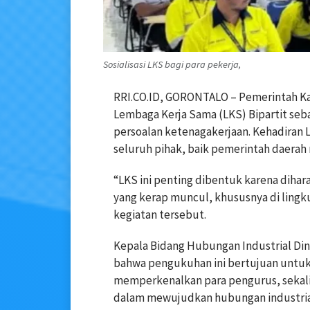
Sosialisasi LKS bagi para pekerja,
RRI.CO.ID, GORONTALO – Pemerintah 
Lembaga Kerja Sama (LKS) Bipartit seba
persoalan ketenagakerjaan. Kehadiran 
seluruh pihak, baik pemerintah daera
“LKS ini penting dibentuk karena diha
yang kerap muncul, khususnya di lingk
kegiatan tersebut.
Kepala Bidang Hubungan Industrial Di
bahwa pengukuhan ini bertujuan untuk
memperkenalkan para pengurus, sekali
dalam mewujudkan hubungan industrial