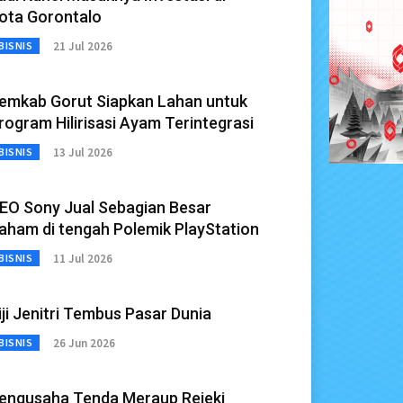
ota Gorontalo
21 Jul 2026
BISNIS
emkab Gorut Siapkan Lahan untuk
rogram Hilirisasi Ayam Terintegrasi
13 Jul 2026
BISNIS
EO Sony Jual Sebagian Besar
aham di tengah Polemik PlayStation
11 Jul 2026
BISNIS
iji Jenitri Tembus Pasar Dunia
26 Jun 2026
BISNIS
engusaha Tenda Meraup Rejeki