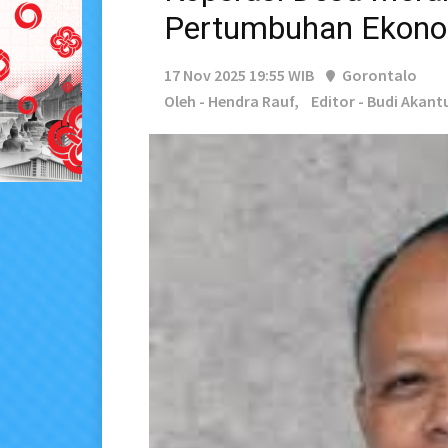
Pertumbuhan Ekon
17 Nov 2025 19:55 WIB
Gorontalo
Oleh - Hendra Rauf,
Editor - Budi Akant