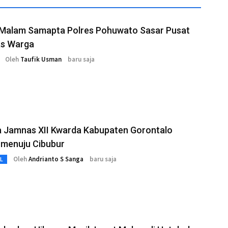
i Malam Samapta Polres Pohuwato Sasar Pusat
as Warga
Oleh
Taufik Usman
baru saja
a Jamnas XII Kwarda Kabupaten Gorontalo
 menuju Cibubur
Oleh
Andrianto S Sanga
baru saja
L