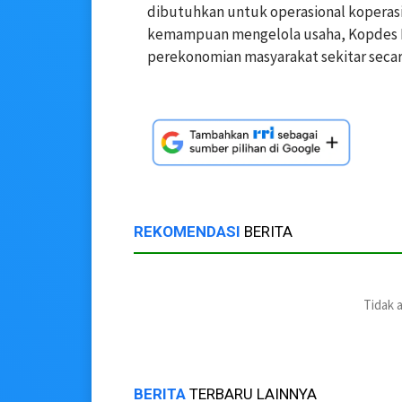
dibutuhkan untuk operasional kopera
kemampuan mengelola usaha, Kopdes M
perekonomian masyarakat sekitar secar
REKOMENDASI
BERITA
Tidak 
BERITA
TERBARU LAINNYA