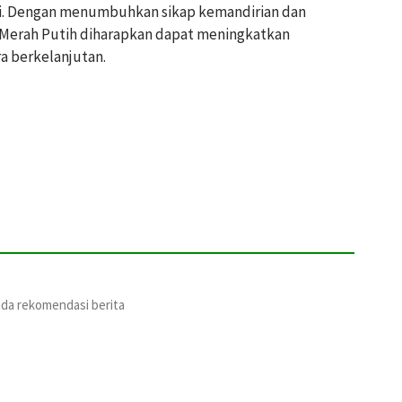
si. Dengan menumbuhkan sikap kemandirian dan
erah Putih diharapkan dapat meningkatkan
a berkelanjutan.
ada rekomendasi berita