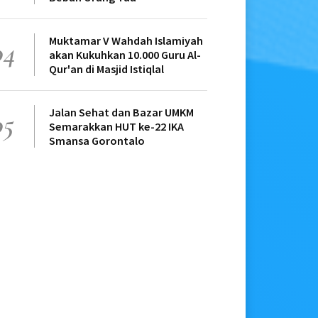
Muktamar V Wahdah Islamiyah
04
akan Kukuhkan 10.000 Guru Al-
Qur'an di Masjid Istiqlal
Jalan Sehat dan Bazar UMKM
05
Semarakkan HUT ke-22 IKA
Smansa Gorontalo