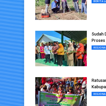
BERITA L
Sudah 
Proses
REGIONA
Ratusa
Kabupa
REGIONA