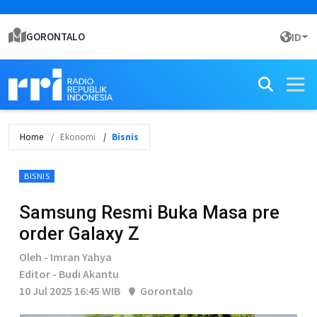
GORONTALO
ID
Home
Ekonomi
Bisnis
BISNIS
Samsung Resmi Buka Masa pre
order Galaxy Z
Oleh - Imran Yahya
Editor - Budi Akantu
10 Jul 2025 16:45 WIB
Gorontalo