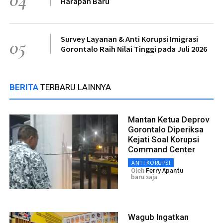
Harapan Baru
Survey Layanan & Anti Korupsi Imigrasi
05
Gorontalo Raih Nilai Tinggi pada Juli 2026
BERITA
TERBARU LAINNYA
Mantan Ketua Deprov
Gorontalo Diperiksa
Kejati Soal Korupsi
Command Center
ANTI KORUPSI
Oleh
Ferry Apantu
baru saja
Wagub Ingatkan