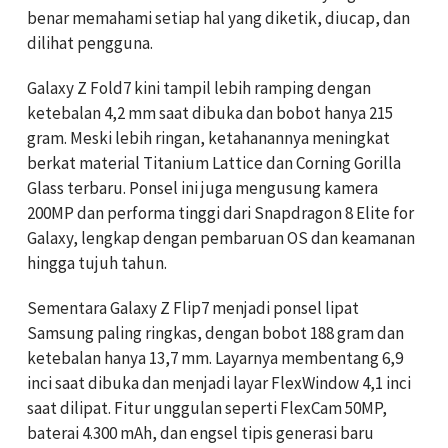
benar memahami setiap hal yang diketik, diucap, dan
dilihat pengguna.
Galaxy Z Fold7 kini tampil lebih ramping dengan
ketebalan 4,2 mm saat dibuka dan bobot hanya 215
gram. Meski lebih ringan, ketahanannya meningkat
berkat material Titanium Lattice dan Corning Gorilla
Glass terbaru. Ponsel ini juga mengusung kamera
200MP dan performa tinggi dari Snapdragon 8 Elite for
Galaxy, lengkap dengan pembaruan OS dan keamanan
hingga tujuh tahun.
Sementara Galaxy Z Flip7 menjadi ponsel lipat
Samsung paling ringkas, dengan bobot 188 gram dan
ketebalan hanya 13,7 mm. Layarnya membentang 6,9
inci saat dibuka dan menjadi layar FlexWindow 4,1 inci
saat dilipat. Fitur unggulan seperti FlexCam 50MP,
baterai 4.300 mAh, dan engsel tipis generasi baru