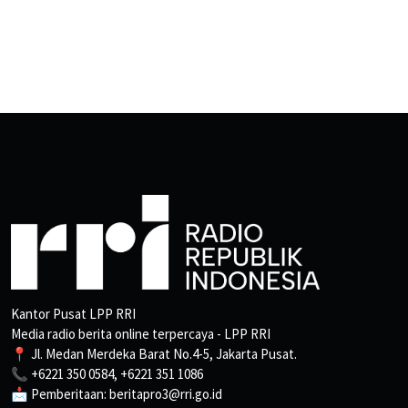
Kantor Pusat LPP RRI
Media radio berita online terpercaya - LPP RRI
📍 Jl. Medan Merdeka Barat No.4-5, Jakarta Pusat.
📞 +6221 350 0584, +6221 351 1086
📩 Pemberitaan: beritapro3@rri.go.id