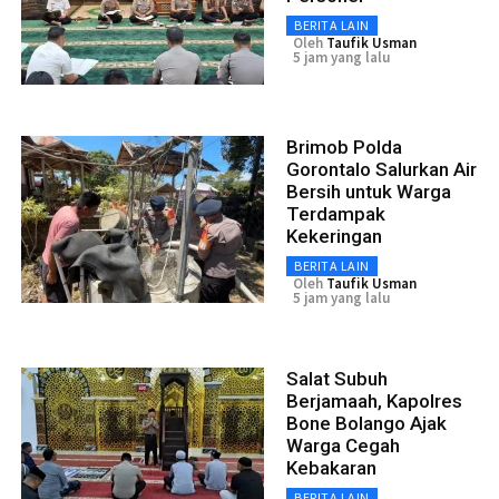
BERITA LAIN
Oleh
Taufik Usman
5 jam yang lalu
Brimob Polda
Gorontalo Salurkan Air
Bersih untuk Warga
Terdampak
Kekeringan
BERITA LAIN
Oleh
Taufik Usman
5 jam yang lalu
Salat Subuh
Berjamaah, Kapolres
Bone Bolango Ajak
Warga Cegah
Kebakaran
BERITA LAIN