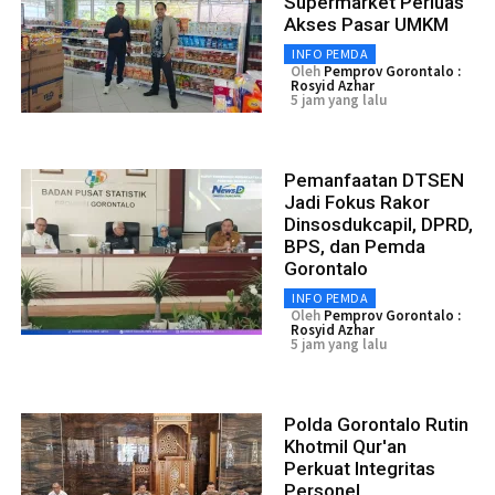
Supermarket Perluas
Akses Pasar UMKM
INFO PEMDA
Oleh
Pemprov Gorontalo :
Rosyid Azhar
5 jam yang lalu
Pemanfaatan DTSEN
Jadi Fokus Rakor
Dinsosdukcapil, DPRD,
BPS, dan Pemda
Gorontalo
INFO PEMDA
Oleh
Pemprov Gorontalo :
Rosyid Azhar
5 jam yang lalu
Polda Gorontalo Rutin
Khotmil Qur'an
Perkuat Integritas
Personel