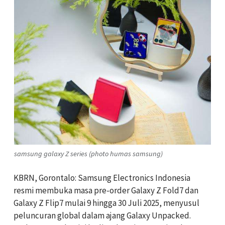
samsung galaxy Z series (photo humas samsung)
KBRN, Gorontalo: Samsung Electronics Indonesia
resmi membuka masa pre-order Galaxy Z Fold7 dan
Galaxy Z Flip7 mulai 9 hingga 30 Juli 2025, menyusul
peluncuran global dalam ajang Galaxy Unpacked.