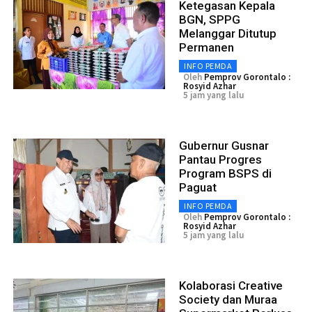
Ketegasan Kepala
BGN, SPPG
Melanggar Ditutup
Permanen
INFO PEMDA
Oleh
Pemprov Gorontalo :
Rosyid Azhar
5 jam yang lalu
Gubernur Gusnar
Pantau Progres
Program BSPS di
Paguat
INFO PEMDA
Oleh
Pemprov Gorontalo :
Rosyid Azhar
5 jam yang lalu
Kolaborasi Creative
Society dan Muraa