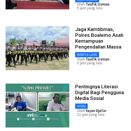
Oleh
Taufik Usman
5 jam yang lalu
Jaga Kamtibmas,
Polres Boalemo Asah
Kemampuan
Pengendalian Massa
BERITA LAIN
Oleh
Taufik Usman
5 jam yang lalu
Pentingnya Literasi
Digital Bagi Pengguna
Media Sosial
HOBI
Oleh
Yayan Djafar
11 jam yang lalu