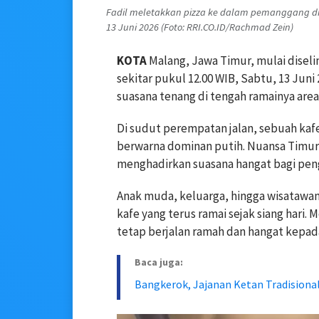
Fadil meletakkan pizza ke dalam pemanggang di
13 Juni 2026 (Foto: RRI.CO.ID/Rachmad Zein)
KOTA
Malang, Jawa Timur, mulai disel
sekitar pukul 12.00 WIB, Sabtu, 13 Jun
suasana tenang di tengah ramainya area
Di sudut perempatan jalan, sebuah k
berwarna dominan putih. Nuansa Timur
menghadirkan suasana hangat bagi peng
Anak muda, keluarga, hingga wisatawa
kafe yang terus ramai sejak siang hari.
tetap berjalan ramah dan hangat kepa
Baca juga:
Bangkerok, Jajanan Ketan Tradisiona