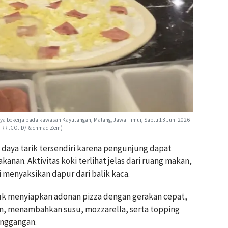
tnya bekerja pada kawasan Kayutangan, Malang, Jawa Timur, Sabtu 13 Juni 2026
: RRI.CO.ID/Rachmad Zein)
i daya tarik tersendiri karena pengunjung dapat
nan. Aktivitas koki terlihat jelas dari ruang makan,
menyaksikan dapur dari balik kaca.
buk menyiapkan adonan pizza dengan gerakan cepat,
n, menambahkan susu, mozzarella, serta topping
nggangan.