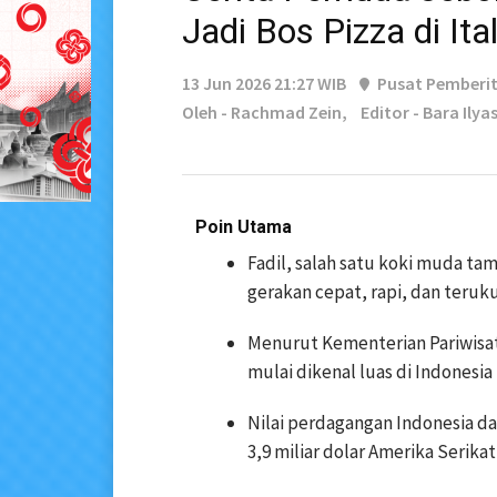
Jadi Bos Pizza di Ital
13 Jun 2026 21:27 WIB
Pusat Pemberi
Oleh - Rachmad Zein,
Editor - Bara Ilya
Poin Utama
Fadil, salah satu koki muda t
gerakan cepat, rapi, dan teruk
Menurut Kementerian Pariwisat
mulai dikenal luas di Indonesia
Nilai perdagangan Indonesia da
3,9 miliar dolar Amerika Serikat