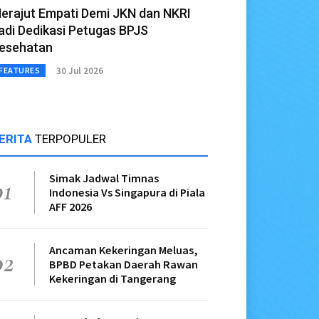
erajut Empati Demi JKN dan NKRI
adi Dedikasi Petugas BPJS
esehatan
30 Jul 2026
FEATURES
ERITA
TERPOPULER
Simak Jadwal Timnas
01
Indonesia Vs Singapura di Piala
AFF 2026
Ancaman Kekeringan Meluas,
02
BPBD Petakan Daerah Rawan
Kekeringan di Tangerang