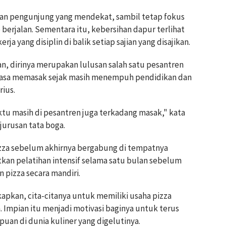
aan pengunjung yang mendekat, sambil tetap fokus
erjalan. Sementara itu, kebersihan dapur terlihat
ja yang disiplin di balik setiap sajian yang disajikan.
an, dirinya merupakan lulusan salah satu pesantren
biasa memasak sejak masih menempuh pendidikan dan
rius.
ktu masih di pesantren juga terkadang masak," kata
 jurusan tata boga.
pizza sebelum akhirnya bergabung di tempatnya
tkan pelatihan intensif selama satu bulan sebelum
pizza secara mandiri.
pkan, cita-citanya untuk memiliki usaha pizza
a. Impian itu menjadi motivasi baginya untuk terus
uan di dunia kuliner yang digelutinya.