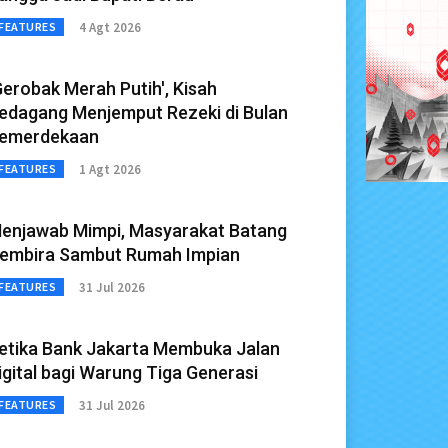
4 Agt 2026
FEATURES
Gerobak Merah Putih', Kisah
edagang Menjemput Rezeki di Bulan
emerdekaan
1 Agt 2026
FEATURES
enjawab Mimpi, Masyarakat Batang
embira Sambut Rumah Impian
31 Jul 2026
FEATURES
etika Bank Jakarta Membuka Jalan
igital bagi Warung Tiga Generasi
31 Jul 2026
FEATURES