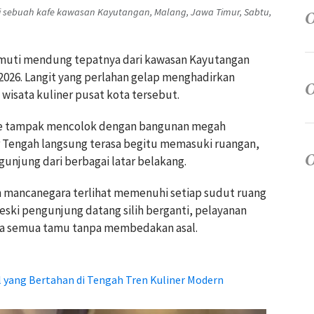
 sebuah kafe kawasan Kayutangan, Malang, Jawa Timur, Sabtu,
imuti mendung tepatnya dari kawasan Kayutangan
i 2026. Langit yang perlahan gelap menghadirkan
 wisata kuliner pusat kota tersebut.
afe tampak mencolok dengan bangunan megah
 Tengah langsung terasa begitu memasuki ruangan,
unjung dari berbagai latar belakang.
n mancanegara terlihat memenuhi setiap sudut ruang
 Meski pengunjung datang silih berganti, pelayanan
da semua tamu tanpa membedakan asal.
l yang Bertahan di Tengah Tren Kuliner Modern