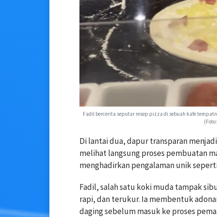
Fadil bercerita seputar resep pizza di sebuah kafe tempa
(Foto
Di lantai dua, dapur transparan menjad
melihat langsung proses pembuatan maka
menghadirkan pengalaman unik seperti 
Fadil, salah satu koki muda tampak si
rapi, dan terukur. Ia membentuk adona
daging sebelum masuk ke proses pema