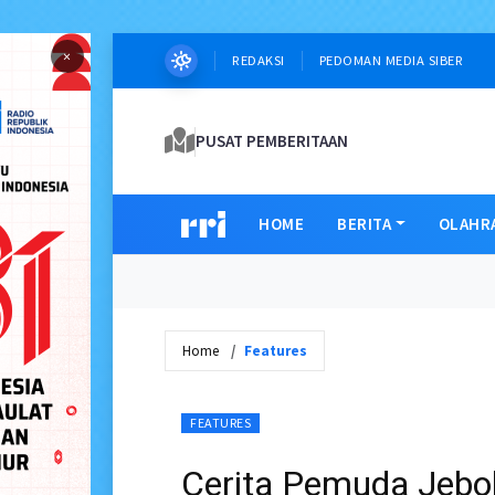
×
REDAKSI
PEDOMAN MEDIA SIBER
PUSAT PEMBERITAAN
HOME
BERITA
OLAHR
Home
Features
FEATURES
Cerita Pemuda Jebol