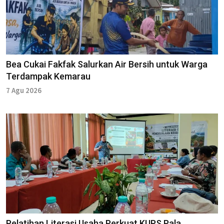
Bea Cukai Fakfak Salurkan Air Bersih untuk Warga
Terdampak Kemarau
7 Agu 2026
Pelatihan Literasi Usaha Perkuat KUPS Pala