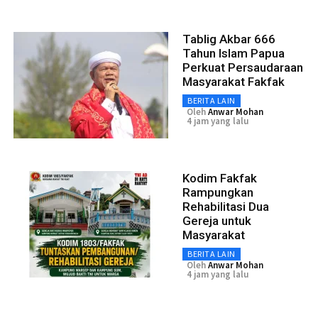
Tablig Akbar 666
Tahun Islam Papua
Perkuat Persaudaraan
Masyarakat Fakfak
BERITA LAIN
Oleh
Anwar Mohan
4 jam yang lalu
Kodim Fakfak
Rampungkan
Rehabilitasi Dua
Gereja untuk
Masyarakat
BERITA LAIN
Oleh
Anwar Mohan
4 jam yang lalu