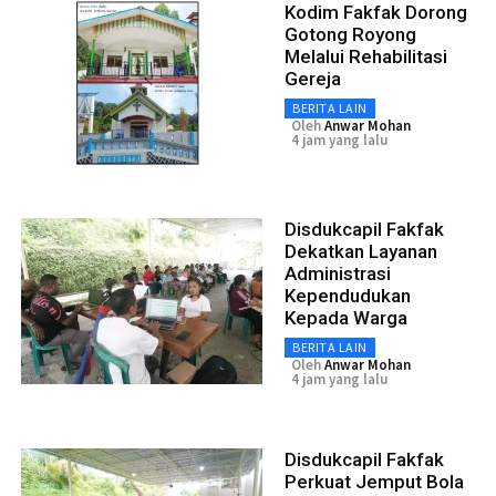
Kodim Fakfak Dorong
Gotong Royong
Melalui Rehabilitasi
Gereja
BERITA LAIN
Oleh
Anwar Mohan
4 jam yang lalu
Disdukcapil Fakfak
Dekatkan Layanan
Administrasi
Kependudukan
Kepada Warga
BERITA LAIN
Oleh
Anwar Mohan
4 jam yang lalu
Disdukcapil Fakfak
Perkuat Jemput Bola