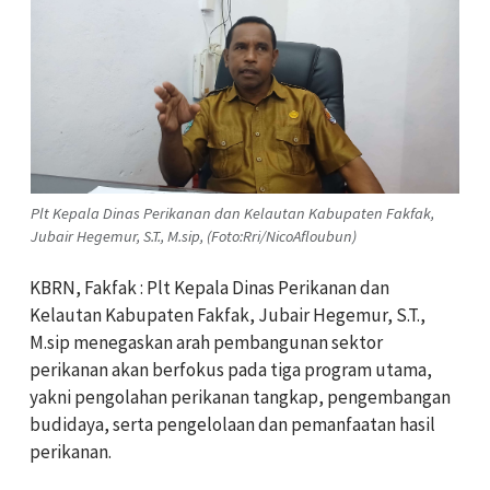
Plt Kepala Dinas Perikanan dan Kelautan Kabupaten Fakfak,
Jubair Hegemur, S.T., M.sip, (Foto:Rri/NicoAfloubun)
KBRN, Fakfak : Plt Kepala Dinas Perikanan dan
Kelautan Kabupaten Fakfak, Jubair Hegemur, S.T.,
M.sip menegaskan arah pembangunan sektor
perikanan akan berfokus pada tiga program utama,
yakni pengolahan perikanan tangkap, pengembangan
budidaya, serta pengelolaan dan pemanfaatan hasil
perikanan.