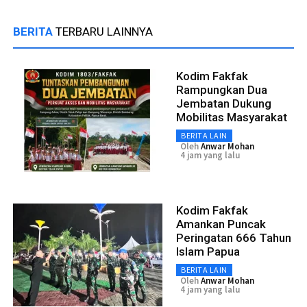
BERITA
TERBARU LAINNYA
Kodim Fakfak
Rampungkan Dua
Jembatan Dukung
Mobilitas Masyarakat
BERITA LAIN
Oleh
Anwar Mohan
4 jam yang lalu
Kodim Fakfak
Amankan Puncak
Peringatan 666 Tahun
Islam Papua
BERITA LAIN
Oleh
Anwar Mohan
4 jam yang lalu