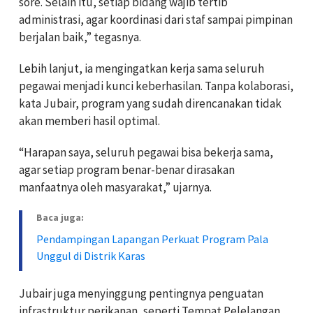
sore. Selain itu, setiap bidang wajib tertib
administrasi, agar koordinasi dari staf sampai pimpinan
berjalan baik,” tegasnya.
Lebih lanjut, ia mengingatkan kerja sama seluruh
pegawai menjadi kunci keberhasilan. Tanpa kolaborasi,
kata Jubair, program yang sudah direncanakan tidak
akan memberi hasil optimal.
“Harapan saya, seluruh pegawai bisa bekerja sama,
agar setiap program benar-benar dirasakan
manfaatnya oleh masyarakat,” ujarnya.
Baca juga:
Pendampingan Lapangan Perkuat Program Pala
Unggul di Distrik Karas
Jubair juga menyinggung pentingnya penguatan
infrastruktur perikanan, seperti Tempat Pelelangan