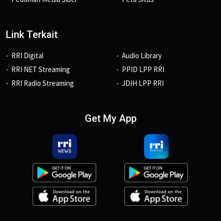
Link Terkait
RRI Digital
Audio Library
RRI NET Streaming
PPID LPP RRI
RRI Radio Streaming
JDIH LPP RRI
Get My App