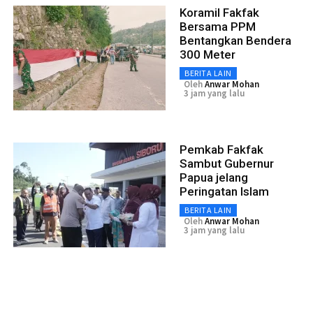
Koramil Fakfak
Bersama PPM
Bentangkan Bendera
300 Meter
BERITA LAIN
Oleh
Anwar Mohan
3 jam yang lalu
Pemkab Fakfak
Sambut Gubernur
Papua jelang
Peringatan Islam
BERITA LAIN
Oleh
Anwar Mohan
3 jam yang lalu