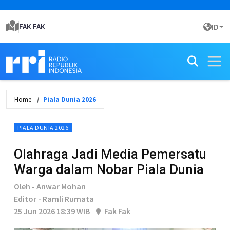
FAK FAK
ID
Home
Piala Dunia 2026
PIALA DUNIA 2026
Olahraga Jadi Media Pemersatu
Warga dalam Nobar Piala Dunia
Oleh - Anwar Mohan
Editor - Ramli Rumata
25 Jun 2026 18:39 WIB
Fak Fak