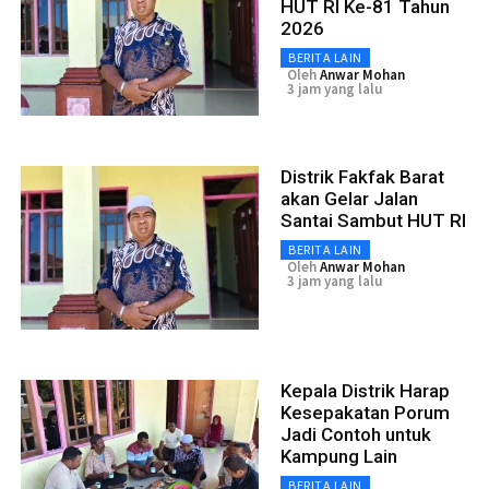
HUT RI Ke-81 Tahun
2026
BERITA LAIN
Oleh
Anwar Mohan
3 jam yang lalu
Distrik Fakfak Barat
akan Gelar Jalan
Santai Sambut HUT RI
BERITA LAIN
Oleh
Anwar Mohan
3 jam yang lalu
Kepala Distrik Harap
Kesepakatan Porum
Jadi Contoh untuk
Kampung Lain
BERITA LAIN