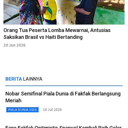
Orang Tua Peserta Lomba Mewarnai, Antusias
Saksikan Brasil vs Haiti Bertanding
20 Jun 2026
BERITA
LAINNYA
Nobar Semifinal Piala Dunia di Fakfak Berlangsung
Meriah
16 Jul 2026
PIALA DUNIA 2026
Fans Fakfak Optimistis Spanyol Kembali Raih Gelar