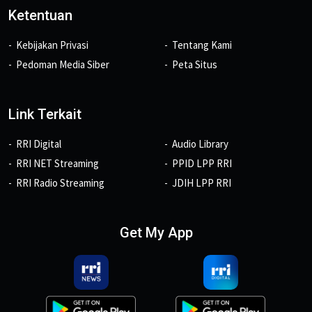
Ketentuan
Kebijakan Privasi
Tentang Kami
Pedoman Media Siber
Peta Situs
Link Terkait
RRI Digital
Audio Library
RRI NET Streaming
PPID LPP RRI
RRI Radio Streaming
JDIH LPP RRI
Get My App