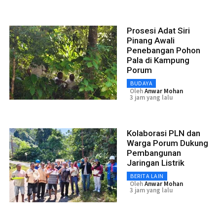
Prosesi Adat Siri
Pinang Awali
Penebangan Pohon
Pala di Kampung
Porum
BUDAYA
Oleh
Anwar Mohan
3 jam yang lalu
Kolaborasi PLN dan
Warga Porum Dukung
Pembangunan
Jaringan Listrik
BERITA LAIN
Oleh
Anwar Mohan
3 jam yang lalu