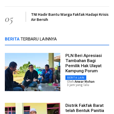
TNI Hadir Bantu Warga Fakfak Hadapi Krisis
05
Air Bersih
BERITA
TERBARU LAINNYA
PLN Beri Apresiasi
Tambahan Bagi
Pemilik Hak Ulayat
Kampung Porum
BERITA LAIN
Oleh
Anwar Mohan
3 jam yang lalu
Distrik Fakfak Barat
telah Bentuk Panitia