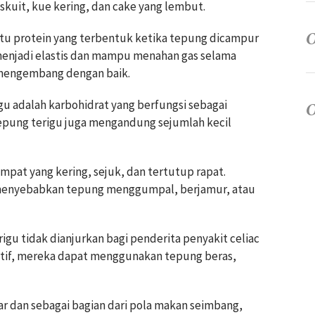
skuit, kue kering, dan cake yang lembut.
tu protein yang terbentuk ketika tepung dicampur
enjadi elastis dan mampu menahan gas selama
t mengembang dengan baik.
u adalah karbohidrat yang berfungsi sebagai
 tepung terigu juga mengandung sejumlah kecil
mpat yang kering, sejuk, dan tertutup rapat.
menyebabkan tepung menggumpal, berjamur, atau
gu tidak dianjurkan bagi penderita penyakit celiac
natif, mereka dapat menggunakan tepung beras,
ar dan sebagai bagian dari pola makan seimbang,