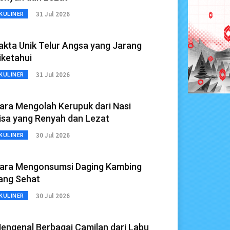
31 Jul 2026
KULINER
akta Unik Telur Angsa yang Jarang
iketahui
31 Jul 2026
KULINER
ara Mengolah Kerupuk dari Nasi
isa yang Renyah dan Lezat
30 Jul 2026
KULINER
ara Mengonsumsi Daging Kambing
ang Sehat
30 Jul 2026
KULINER
engenal Berbagai Camilan dari Labu