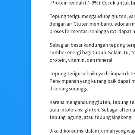
-Protein rendah (7–9%): Cocok untuk bi
Tepung terigu mengandung gluten, yai
dengan air. Gluten membantu adonan m
proses fermentasi sehingga roti dapa
Sebagian besar kandungan tepung terig
sumber energi bagi tubuh. Selain itu,
protein, vitamin, dan mineral.
Tepung terigu sebaiknya disimpan di te
Penyimpanan yang kurang baik dapat 
diserang serangga.
Karena mengandung gluten, tepung teri
atau intoleransi gluten. Sebagai alter
tepung jagung, atau tepung singkong.
Jika dikonsumsi dalam jumlah yang waj