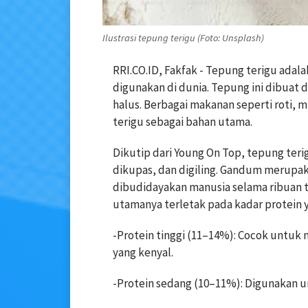
Ilustrasi tepung terigu (Foto: Unsplash)
RRI.CO.ID, Fakfak - Tepung terigu adal
digunakan di dunia. Tepung ini dibuat d
halus. Berbagai makanan seperti roti,
terigu sebagai bahan utama.
Dikutip dari Young On Top, tepung terig
dikupas, dan digiling. Gandum merupaka
dibudidayakan manusia selama ribuan 
utamanya terletak pada kadar protein 
-Protein tinggi (11–14%): Cocok untuk
yang kenyal.
-Protein sedang (10–11%): Digunakan 