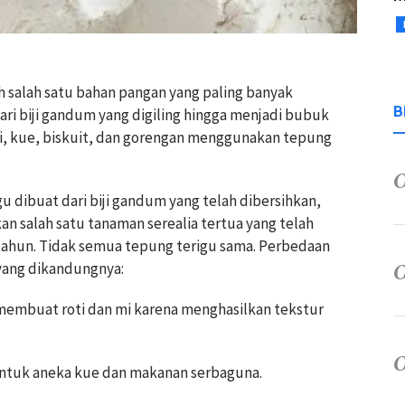
ah salah satu bahan pangan yang paling banyak
B
ari biji gandum yang digiling hingga menjadi bubuk
 mi, kue, biskuit, dan gorengan menggunakan tepung
u dibuat dari biji gandum yang telah dibersihkan,
n salah satu tanaman serealia tertua yang telah
tahun. Tidak semua tepung terigu sama. Perbedaan
yang dikandungnya:
 membuat roti dan mi karena menghasilkan tekstur
untuk aneka kue dan makanan serbaguna.