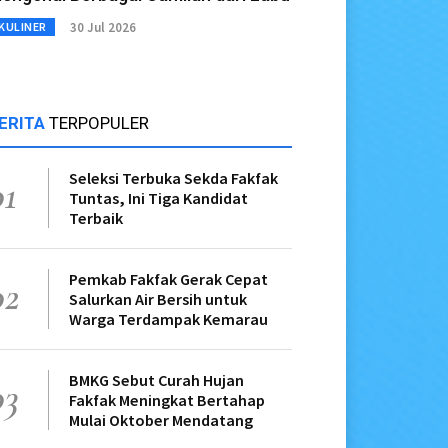
30 Jul 2026
KULINER
ERITA
TERPOPULER
Seleksi Terbuka Sekda Fakfak
01
Tuntas, Ini Tiga Kandidat
Terbaik
Pemkab Fakfak Gerak Cepat
02
Salurkan Air Bersih untuk
Warga Terdampak Kemarau
BMKG Sebut Curah Hujan
03
Fakfak Meningkat Bertahap
Mulai Oktober Mendatang