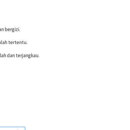
 bergizi.
lah tertentu.
ah dan terjangkau.