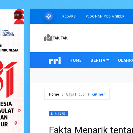
×
REDAKSI
PEDOMAN MEDIA SIBER
FAK FAK
HOME
BERITA
OLAHR
Home
Gaya Hidup
Kuliner
KULINER
Fakta Menarik tenta