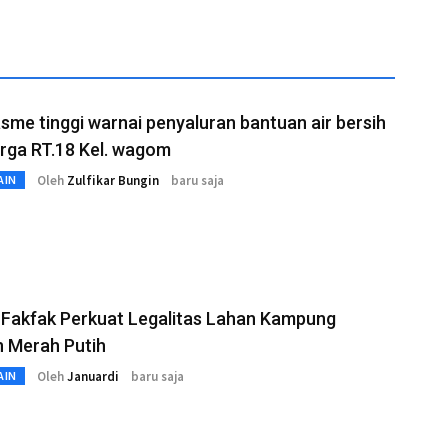
sme tinggi warnai penyaluran bantuan air bersih
rga RT.18 Kel. wagom
Oleh
Zulfikar Bungin
baru saja
AIN
 Fakfak Perkuat Legalitas Lahan Kampung
n Merah Putih
Oleh
Januardi
baru saja
AIN