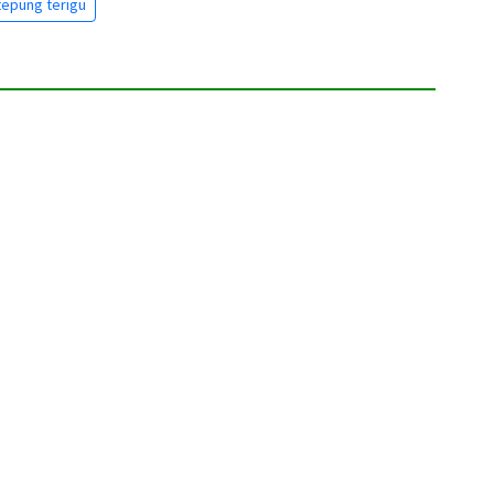
epung terigu