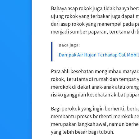
Bahaya asap rokok juga tidak hanya ber
ujung rokok yang terbakar juga dapat 
dari asap rokok yang menempel pada p
menjadi sumber paparan, terutama di l
Baca juga:
Dampak Air Hujan Terhadap Cat Mobil
Para ahli kesehatan mengimbau masyar
rokok, terutama di rumah dan tempat y
merokok di dekat anak-anak atau oran
risiko gangguan kesehatan akibat papar
Bagi perokok yang ingin berhenti, ber
membantu proses berhenti merokok se
merupakan langkah awal, namun berhe
yang lebih besar bagi tubuh.