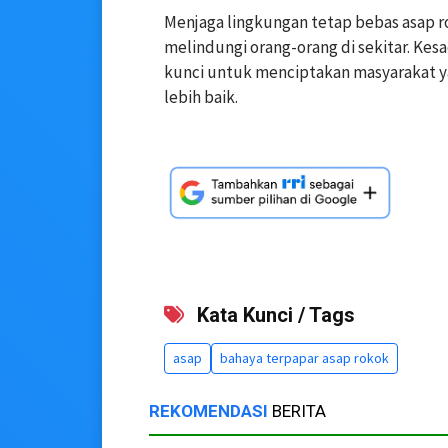
Menjaga lingkungan tetap bebas asap ro
melindungi orang-orang di sekitar. Ke
kunci untuk menciptakan masyarakat ya
lebih baik.
Kata Kunci / Tags
asap
bahaya terpapar asap rokok
REKOMENDASI
BERITA