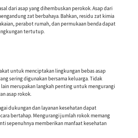
asal dari asap yang dihembuskan perokok. Asap dari
mengandung zat berbahaya. Bahkan, residu zat kimia
akaian, perabot rumah, dan permukaan benda dapat
ingkungan tertutup.
akat untuk menciptakan lingkungan bebas asap
ang sering digunakan bersama keluarga. Tidak
g lain merupakan langkah penting untuk mengurangi
an asap rokok.
bagai dukungan dan layanan kesehatan dapat
cara bertahap. Mengurangi jumlah rokok memang
nti sepenuhnya memberikan manfaat kesehatan