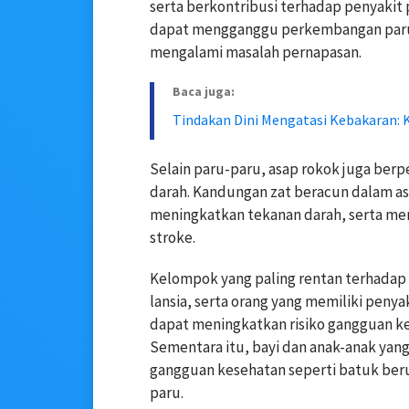
serta berkontribusi terhadap penyakit 
dapat mengganggu perkembangan paru
mengalami masalah pernapasan.
Baca juga:
Tindakan Dini Mengatasi Kebakaran: 
Selain paru-paru, asap rokok juga be
darah. Kandungan zat beracun dalam a
meningkatkan tekanan darah, serta mem
stroke.
Kelompok yang paling rentan terhadap 
lansia, serta orang yang memiliki penya
dapat meningkatkan risiko gangguan k
Sementara itu, bayi dan anak-anak yang
gangguan kesehatan seperti batuk berul
paru.