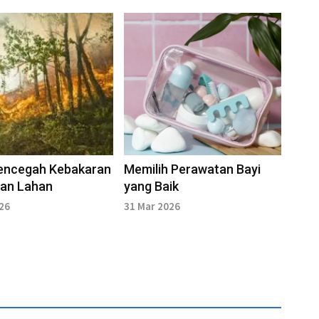
encegah Kebakaran
Memilih Perawatan Bayi
dan Lahan
yang Baik
026
31 Mar 2026