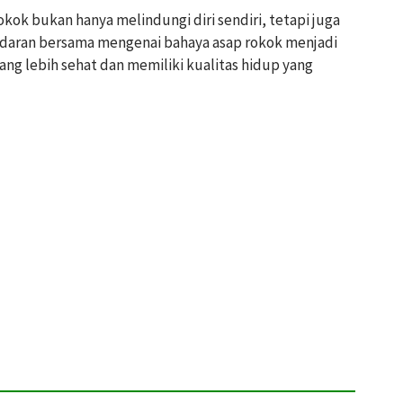
kok bukan hanya melindungi diri sendiri, tetapi juga
sadaran bersama mengenai bahaya asap rokok menjadi
ng lebih sehat dan memiliki kualitas hidup yang