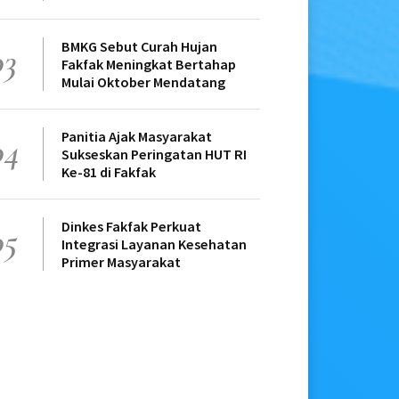
BMKG Sebut Curah Hujan
03
Fakfak Meningkat Bertahap
Mulai Oktober Mendatang
Panitia Ajak Masyarakat
04
Sukseskan Peringatan HUT RI
Ke-81 di Fakfak
Dinkes Fakfak Perkuat
05
Integrasi Layanan Kesehatan
Primer Masyarakat