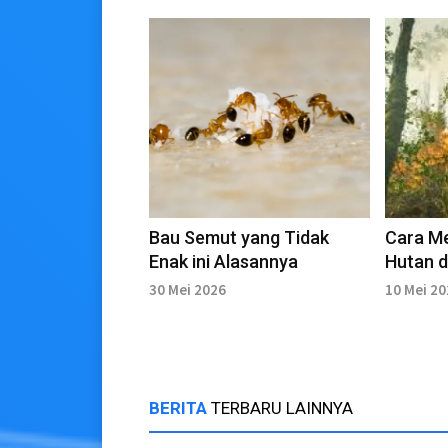
Bau Semut yang Tidak
Cara M
Enak ini Alasannya
Hutan 
30 Mei 2026
10 Mei 2
BERITA
TERBARU LAINNYA