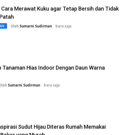
 Cara Merawat Kuku agar Tetap Bersih dan Tidak
Patah
Oleh
Sumarni Sudirman
baru saja
AN
h Tanaman Hias Indoor Dengan Daun Warna
Oleh
Sumarni Sudirman
baru saja
spirasi Sudut Hijau Diteras Rumah Memakai
 Bekas yang Murah