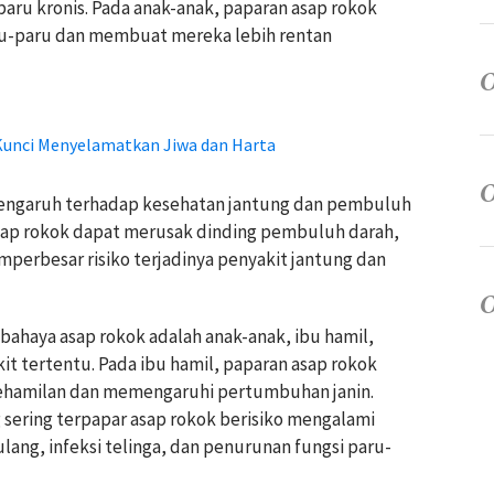
paru kronis. Pada anak-anak, paparan asap rokok
-paru dan membuat mereka lebih rentan
Kunci Menyelamatkan Jiwa dan Harta
rpengaruh terhadap kesehatan jantung dan pembuluh
sap rokok dapat merusak dinding pembuluh darah,
perbesar risiko terjadinya penyakit jantung dan
bahaya asap rokok adalah anak-anak, ibu hamil,
kit tertentu. Pada ibu hamil, paparan asap rokok
ehamilan dan memengaruhi pertumbuhan janin.
 sering terpapar asap rokok berisiko mengalami
ang, infeksi telinga, dan penurunan fungsi paru-