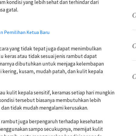
 kondisi yang lebih sehat dan terhindar dari
sa gatal.
n Pemilihan Ketua Baru
cara yang tidak tepat juga dapat menimbulkan
 keras atau tidak sesuai jenis rambut dapat
enarnya dibutuhkan untuk menjaga kelembapan
i kering, kusam, mudah patah, dan kulit kepala
tau kulit kepala sensitif, keramas setiap hari mungkin
 kondisi tersebut biasanya membutuhkan lebih
t dan tidak mudah mengalami kerusakan.
ci rambut juga berpengaruh terhadap kesehatan
menggunakan sampo secukupnya, memijat kulit