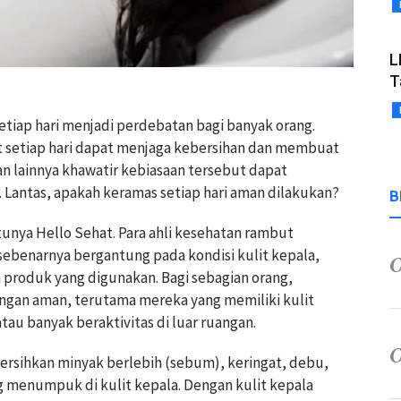
L
T
setiap hari menjadi perdebatan bagi banyak orang.
setiap hari dapat menjaga kebersihan dan membuat
n lainnya khawatir kebiasaan tersebut dapat
Lantas, apakah keramas setiap hari aman dilakukan?
B
atunya Hello Sehat. Para ahli kesehatan rambut
ebenarnya bergantung pada kondisi kulit kepala,
rta produk yang digunakan. Bagi sebagian orang,
engan aman, terutama mereka yang memiliki kulit
tau banyak beraktivitas di luar ruangan.
sihkan minyak berlebih (sebum), keringat, debu,
 menumpuk di kulit kepala. Dengan kulit kepala