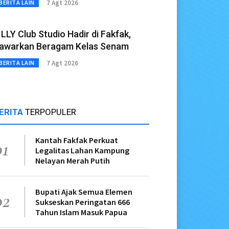
7 Agt 2026
BERITA LAIN
ILLY Club Studio Hadir di Fakfak,
awarkan Beragam Kelas Senam
7 Agt 2026
BERITA LAIN
ERITA
TERPOPULER
Kantah Fakfak Perkuat
01
Legalitas Lahan Kampung
Nelayan Merah Putih
Bupati Ajak Semua Elemen
02
Sukseskan Peringatan 666
Tahun Islam Masuk Papua