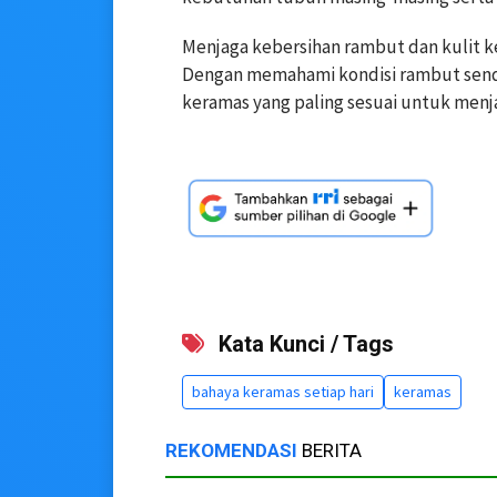
Menjaga kebersihan rambut dan kulit k
Dengan memahami kondisi rambut sendi
keramas yang paling sesuai untuk menj
Kata Kunci / Tags
bahaya keramas setiap hari
keramas
REKOMENDASI
BERITA