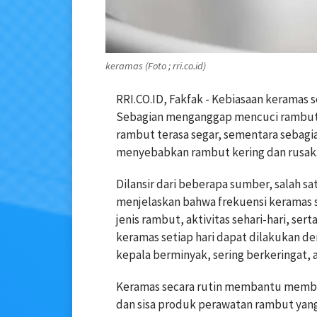
keramas (Foto ; rri.co.id)
RRI.CO.ID, Fakfak - Kebiasaan keramas 
Sebagian menganggap mencuci rambut 
rambut terasa segar, sementara sebagia
menyebabkan rambut kering dan rusak. 
Dilansir dari beberapa sumber, salah s
menjelaskan bahwa frekuensi keramas s
jenis rambut, aktivitas sehari-hari, se
keramas setiap hari dapat dilakukan d
kepala berminyak, sering berkeringat, a
Keramas secara rutin membantu member
dan sisa produk perawatan rambut yang