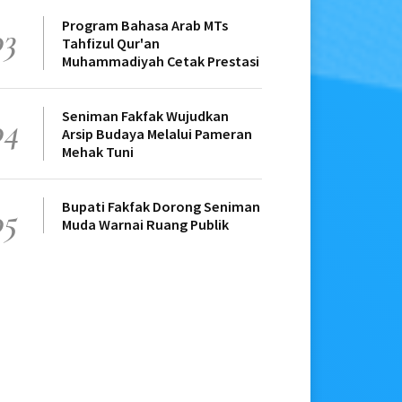
Program Bahasa Arab MTs
03
Tahfizul Qur'an
Muhammadiyah Cetak Prestasi
Seniman Fakfak Wujudkan
04
Arsip Budaya Melalui Pameran
Mehak Tuni
Bupati Fakfak Dorong Seniman
05
Muda Warnai Ruang Publik