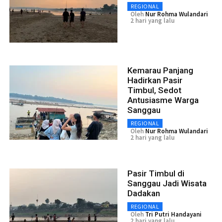
REGIONAL
Oleh
Nur Rohma Wulandari
2 hari yang lalu
Kemarau Panjang
Hadirkan Pasir
Timbul, Sedot
Antusiasme Warga
Sanggau
REGIONAL
Oleh
Nur Rohma Wulandari
2 hari yang lalu
Pasir Timbul di
Sanggau Jadi Wisata
Dadakan
REGIONAL
Oleh
Tri Putri Handayani
2 hari yang lalu