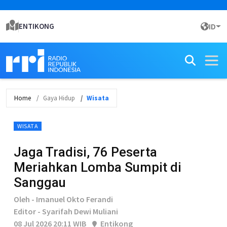
ENTIKONG
ID
Home
Gaya Hidup
Wisata
WISATA
Jaga Tradisi, 76 Peserta
Meriahkan Lomba Sumpit di
Sanggau
Oleh - Imanuel Okto Ferandi
Editor - Syarifah Dewi Muliani
08 Jul 2026 20:11 WIB
Entikong