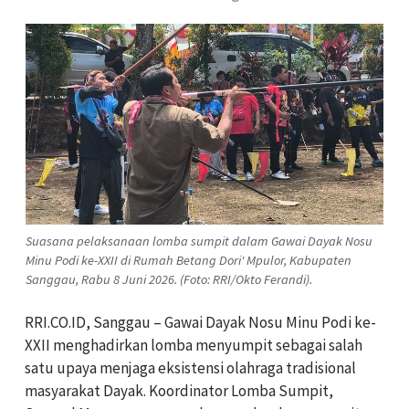
Suasana pelaksanaan lomba sumpit dalam Gawai Dayak Nosu
Minu Podi ke-XXII di Rumah Betang Dori' Mpulor, Kabupaten
Sanggau, Rabu 8 Juni 2026. (Foto: RRI/Okto Ferandi).
RRI.CO.ID, Sanggau – Gawai Dayak Nosu Minu Podi ke-
XXII menghadirkan lomba menyumpit sebagai salah
satu upaya menjaga eksistensi olahraga tradisional
masyarakat Dayak. Koordinator Lomba Sumpit,