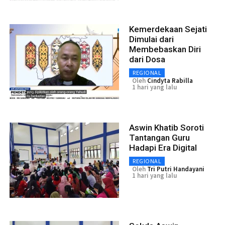
Kemerdekaan Sejati
Dimulai dari
Membebaskan Diri
dari Dosa
REGIONAL
Oleh
Cindyta Rabilla
1 hari yang lalu
Aswin Khatib Soroti
Tantangan Guru
Hadapi Era Digital
REGIONAL
Oleh
Tri Putri Handayani
1 hari yang lalu