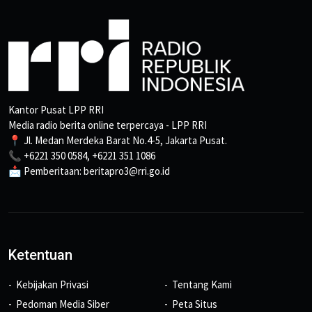
Kantor Pusat LPP RRI
Media radio berita online terpercaya - LPP RRI
📍 Jl. Medan Merdeka Barat No.4-5, Jakarta Pusat.
📞 +6221 350 0584, +6221 351 1086
📩 Pemberitaan: beritapro3@rri.go.id
Ketentuan
Kebijakan Privasi
Tentang Kami
Pedoman Media Siber
Peta Situs