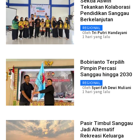
Sekda Aswin
Tekankan Kolaborasi
Pendidikan Sanggau
Berkelanjutan
REGIONAL
Oleh
Tri Putri Handayani
1 hari yang lalu
Bobirianto Terpilih
Pimpin Percasi
Sanggau hingga 2030
REGIONAL
Oleh
Syarifah Dewi Muliani
1 hari yang lalu
Pasir Timbul Sanggau
Jadi Alternatif
Rekreasi Keluarga