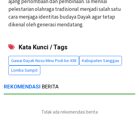
ajang perlombaan dan pembinaan. Ia menilai
pelestarian olahraga tradisional menjadi salah satu
cara menjaga identitas budaya Dayak agar tetap
dikenal oleh generasi mendatang.
Kata Kunci / Tags
Gawai Dayak Nosu Minu Podi ke-XXII
Kabupaten Sanggau
Lomba Sumpit
REKOMENDASI
BERITA
Tidak ada rekomendasi berita