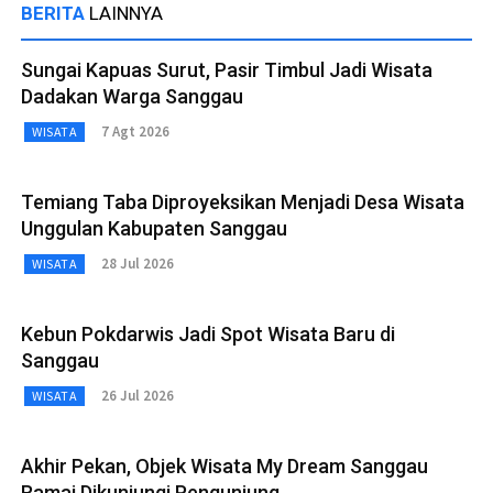
BERITA
LAINNYA
Sungai Kapuas Surut, Pasir Timbul Jadi Wisata
Dadakan Warga Sanggau
7 Agt 2026
WISATA
Temiang Taba Diproyeksikan Menjadi Desa Wisata
Unggulan Kabupaten Sanggau
28 Jul 2026
WISATA
Kebun Pokdarwis Jadi Spot Wisata Baru di
Sanggau
26 Jul 2026
WISATA
Akhir Pekan, Objek Wisata My Dream Sanggau
Ramai Dikunjungi Pengunjung