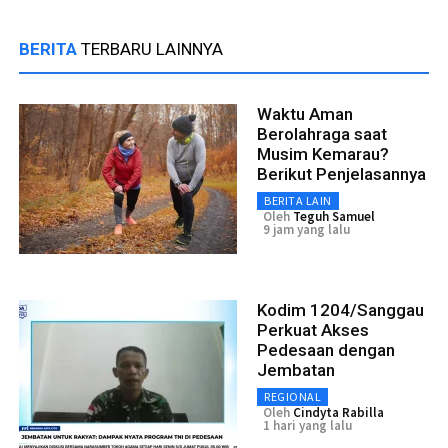
BERITA
TERBARU LAINNYA
Waktu Aman
Berolahraga saat
Musim Kemarau?
Berikut Penjelasannya
BERITA LAIN
Oleh
Teguh Samuel
9 jam yang lalu
Kodim 1204/Sanggau
Perkuat Akses
Pedesaan dengan
Jembatan
REGIONAL
Oleh
Cindyta Rabilla
1 hari yang lalu