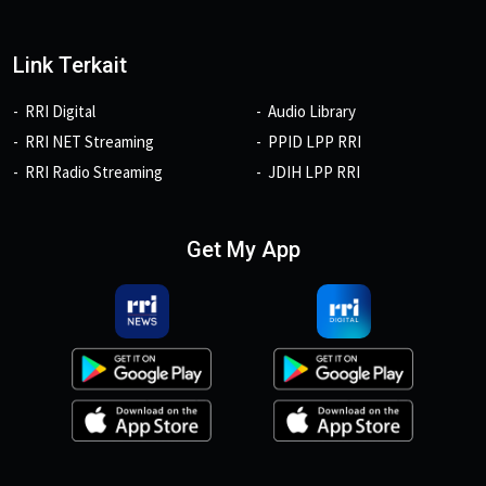
Link Terkait
RRI Digital
Audio Library
RRI NET Streaming
PPID LPP RRI
RRI Radio Streaming
JDIH LPP RRI
Get My App