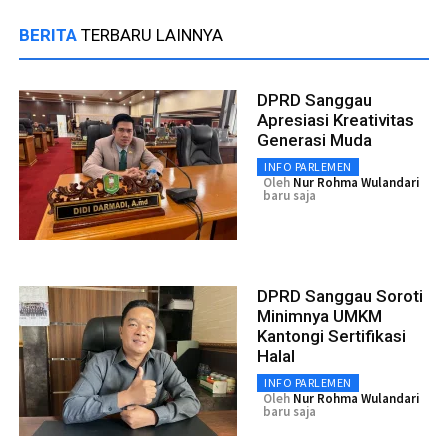
BERITA
TERBARU LAINNYA
DPRD Sanggau
Apresiasi Kreativitas
Generasi Muda
INFO PARLEMEN
Oleh
Nur Rohma Wulandari
baru saja
DPRD Sanggau Soroti
Minimnya UMKM
Kantongi Sertifikasi
Halal
INFO PARLEMEN
Oleh
Nur Rohma Wulandari
baru saja