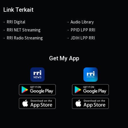
Link Terkait
RRI Digital
Audio Library
RRI NET Streaming
PPID LPP RRI
RRI Radio Streaming
JDIH LPP RRI
Get My App