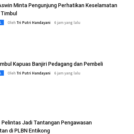
Aswin Minta Pengunjung Perhatikan Keselamatan
r Timbul
Oleh
Tri Putri Handayani
6 jam yang lalu
L
imbul Kapuas Banjiri Pedagang dan Pembeli
Oleh
Tri Putri Handayani
6 jam yang lalu
L
 Pelintas Jadi Tantangan Pengawasan
tan di PLBN Entikong