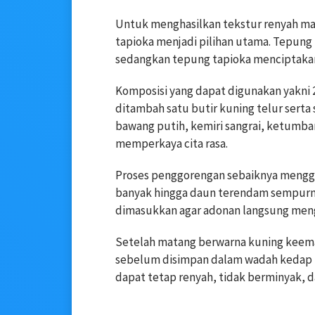
Untuk menghasilkan tekstur renyah ma
tapioka menjadi pilihan utama. Tepung
sedangkan tepung tapioka menciptakan s
Komposisi yang dapat digunakan yakni 
ditambah satu butir kuning telur sert
bawang putih, kemiri sangrai, ketumba
memperkaya cita rasa.
Proses penggorengan sebaiknya mengg
banyak hingga daun terendam sempurn
dimasukkan agar adonan langsung meng
Setelah matang berwarna kuning keemas
sebelum disimpan dalam wadah kedap u
dapat tetap renyah, tidak berminyak, d