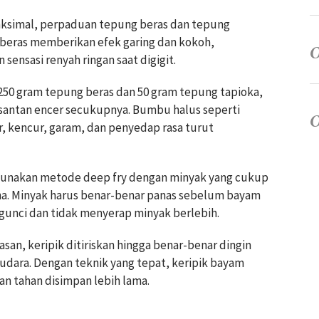
ksimal, perpaduan tepung beras dan tepung
 beras memberikan efek garing dan kokoh,
ensasi renyah ringan saat digigit.
250 gram tepung beras dan 50 gram tepung tapioka,
a santan encer secukupnya. Bumbu halus seperti
r, kencur, garam, dan penyedap rasa turut
unakan metode deep fry dengan minyak yang cukup
a. Minyak harus benar-benar panas sebelum bayam
unci dan tidak menyerap minyak berlebih.
an, keripik ditiriskan hingga benar-benar dingin
dara. Dengan teknik yang tepat, keripik bayam
an tahan disimpan lebih lama.