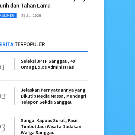
urih dan Tahan Lama
21 Jul 2026
KULINER
ERITA
TERPOPULER
Seleksi JPTP Sanggau, 49
01
Orang Lolos Administrasi
Jelaskan Pernyataannya yang
02
Dikutip Media Massa, Mendagri
Telepon Sekda Sanggau
Sungai Kapuas Surut, Pasir
03
Timbul Jadi Wisata Dadakan
Warga Sanggau