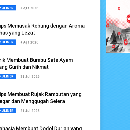
4 Agt 2026
KULINER
ips Memasak Rebung dengan Aroma
has yang Lezat
4 Agt 2026
KULINER
rik Membuat Bumbu Sate Ayam
ang Gurih dan Nikmat
21 Jul 2026
KULINER
ips Membuat Rujak Rambutan yang
egar dan Menggugah Selera
21 Jul 2026
KULINER
ahasia Membuat Dodol Durian yang