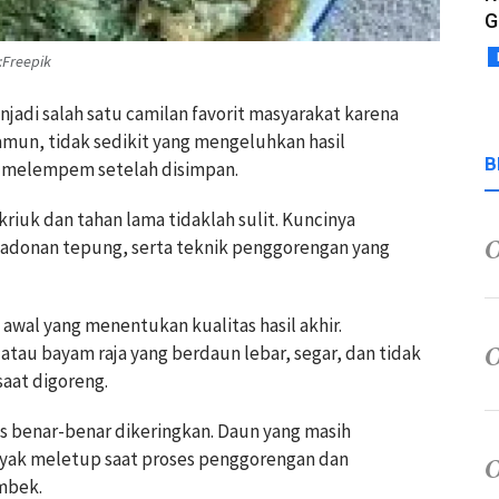
G
:Freepik
njadi salah satu camilan favorit masyarakat karena
amun, tidak sedikit yang mengeluhkan hasil
B
t melempem setelah disimpan.
iuk dan tahan lama tidaklah sulit. Kuncinya
n adonan tepung, serta teknik penggorengan yang
awal yang menentukan kualitas hasil akhir.
au bayam raja yang berdaun lebar, segar, dan tidak
aat digoreng.
us benar-benar dikeringkan. Daun yang masih
yak meletup saat proses penggorengan dan
mbek.