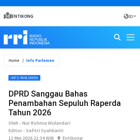
ENTIKONG
ID
Home
Info Parlemen
INFO PARLEMEN
DPRD Sanggau Bahas
Penambahan Sepuluh Raperda
Tahun 2026
Oleh - Nur Rohma Wulandari
Editor - Safitri Syahlianti
11 Mei 2026 21:34 WIB
Entikong