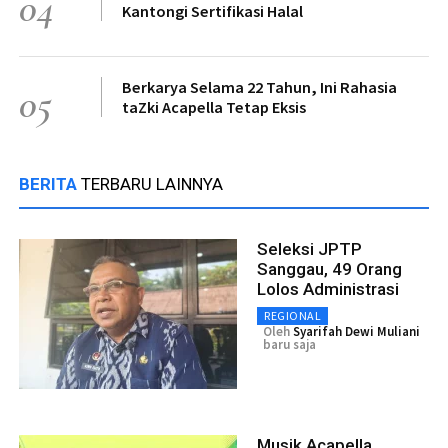
04
Kantongi Sertifikasi Halal
Berkarya Selama 22 Tahun, Ini Rahasia
05
taZki Acapella Tetap Eksis
BERITA
TERBARU LAINNYA
Seleksi JPTP
Sanggau, 49 Orang
Lolos Administrasi
REGIONAL
Oleh
Syarifah Dewi Muliani
baru saja
Musik Acapella