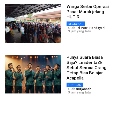
Warga Serbu Operasi
Pasar Murah jelang
HUT RI
REGIONAL
Oleh
Tri Putri Handayani
9 jam yang lalu
Punya Suara Biasa
Saja? Leader taZki
Sebut Semua Orang
Tetap Bisa Belajar
Acapella
HIBURAN
Oleh
Nurjannah
9 jam yang lalu