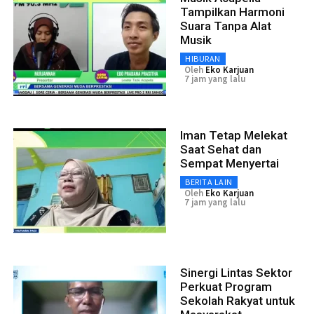
Tampilkan Harmoni
Suara Tanpa Alat
Musik
HIBURAN
Oleh
Eko Karjuan
7 jam yang lalu
Iman Tetap Melekat
Saat Sehat dan
Sempat Menyertai
BERITA LAIN
Oleh
Eko Karjuan
7 jam yang lalu
Sinergi Lintas Sektor
Perkuat Program
Sekolah Rakyat untuk