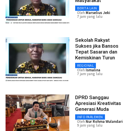
Masyarakat
BERITA LAIN
Oleh
Marselius Jeki
7 jam yang lalu
Sekolah Rakyat
Sukses jika Bansos
Tepat Sasaran dan
Kemiskinan Turun
REGIONAL
Oleh
Ismalina
7 jam yang lalu
DPRD Sanggau
Apresiasi Kreativitas
Generasi Muda
INFO PARLEMEN
Oleh
Nur Rohma Wulandari
9 jam yang lalu