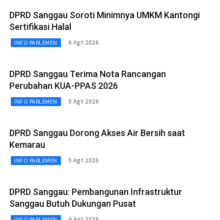
DPRD Sanggau Soroti Minimnya UMKM Kantongi
Sertifikasi Halal
6 Agt 2026
INFO PARLEMEN
DPRD Sanggau Terima Nota Rancangan
Perubahan KUA-PPAS 2026
5 Agt 2026
INFO PARLEMEN
DPRD Sanggau Dorong Akses Air Bersih saat
Kemarau
5 Agt 2026
INFO PARLEMEN
DPRD Sanggau: Pembangunan Infrastruktur
Sanggau Butuh Dukungan Pusat
4 Agt 2026
INFO PARLEMEN