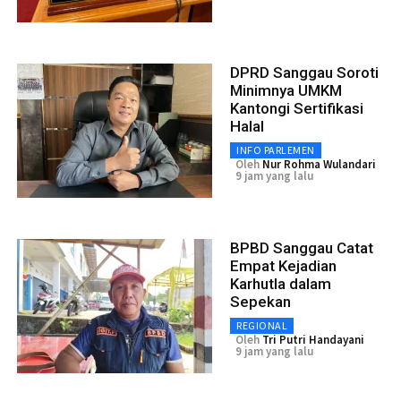
DPRD Sanggau Soroti
Minimnya UMKM
Kantongi Sertifikasi
Halal
INFO PARLEMEN
Oleh
Nur Rohma Wulandari
9 jam yang lalu
BPBD Sanggau Catat
Empat Kejadian
Karhutla dalam
Sepekan
REGIONAL
Oleh
Tri Putri Handayani
9 jam yang lalu