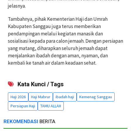
jelasnya.
Tambahnya, pihak Kementerian Haji dan Umrah
Kabupaten Sanggau juga terus memberikan
pendampingan melalui kegiatan manasik dan
sosialisasi kepada para calon jemaah. Dengan persiapan
yang matang, diharapkan seluruh jemaah dapat
menjalankan ibadah dengan aman, nyaman, dan
kembali ke tanah air dalam keadaan sehat.
Kata Kunci / Tags
Haji 2026
Haji Mabrur
ibadah haji
Kemenag Sanggau
Persiapan Haji
TAMU ALLAH
REKOMENDASI
BERITA