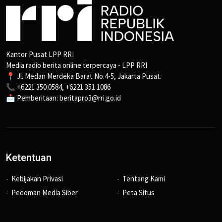
Kantor Pusat LPP RRI
Media radio berita online terpercaya - LPP RRI
📍 Jl. Medan Merdeka Barat No.4-5, Jakarta Pusat.
📞 +6221 350 0584, +6221 351 1086
📩 Pemberitaan: beritapro3@rri.go.id
Ketentuan
Kebijakan Privasi
Tentang Kami
Pedoman Media Siber
Peta Situs