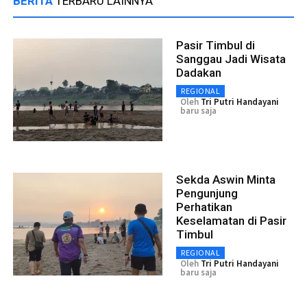
BERITA
TERBARU LAINNYA
Pasir Timbul di
Sanggau Jadi Wisata
Dadakan
REGIONAL
Oleh
Tri Putri Handayani
baru saja
Sekda Aswin Minta
Pengunjung
Perhatikan
Keselamatan di Pasir
Timbul
REGIONAL
Oleh
Tri Putri Handayani
baru saja