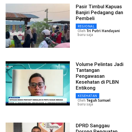
Pasir Timbul Kapuas
Banjiri Pedagang dan
Pembeli
REGIONAL
Oleh
Tri Putri Handayani
baru saja
Volume Pelintas Jadi
Tantangan
Pengawasan
Kesehatan di PLBN
Entikong
KESEHATAN
Oleh
Teguh Samuel
baru saja
DPRD Sanggau
Dorong Penguatan