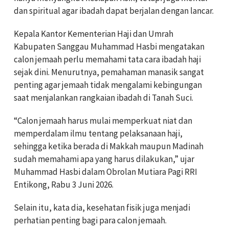
dan spiritual agar ibadah dapat berjalan dengan lancar.
Kepala Kantor Kementerian Haji dan Umrah
Kabupaten Sanggau Muhammad Hasbi mengatakan
calon jemaah perlu memahami tata cara ibadah haji
sejak dini. Menurutnya, pemahaman manasik sangat
penting agar jemaah tidak mengalami kebingungan
saat menjalankan rangkaian ibadah di Tanah Suci.
“Calon jemaah harus mulai memperkuat niat dan
memperdalam ilmu tentang pelaksanaan haji,
sehingga ketika berada di Makkah maupun Madinah
sudah memahami apa yang harus dilakukan,” ujar
Muhammad Hasbi dalam Obrolan Mutiara Pagi RRI
Entikong, Rabu 3 Juni 2026.
Selain itu, kata dia, kesehatan fisik juga menjadi
perhatian penting bagi para calon jemaah.