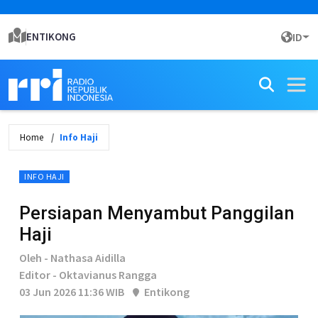
ENTIKONG
ID
Home
Info Haji
INFO HAJI
Persiapan Menyambut Panggilan
Haji
Oleh - Nathasa Aidilla
Editor - Oktavianus Rangga
03 Jun 2026 11:36 WIB
Entikong