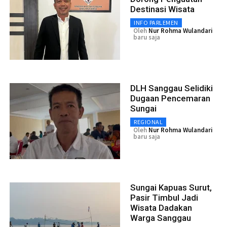
Destinasi Wisata
INFO PARLEMEN
Oleh
Nur Rohma Wulandari
baru saja
DLH Sanggau Selidiki
Dugaan Pencemaran
Sungai
REGIONAL
Oleh
Nur Rohma Wulandari
baru saja
Sungai Kapuas Surut,
Pasir Timbul Jadi
Wisata Dadakan
Warga Sanggau