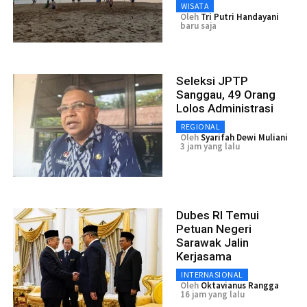
WISATA
Oleh
Tri Putri Handayani
baru saja
Seleksi JPTP
Sanggau, 49 Orang
Lolos Administrasi
REGIONAL
Oleh
Syarifah Dewi Muliani
3 jam yang lalu
Dubes RI Temui
Petuan Negeri
Sarawak Jalin
Kerjasama
INTERNASIONAL
Oleh
Oktavianus Rangga
16 jam yang lalu