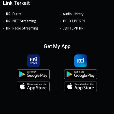
Link Terkait
RRI Digital
Audio Library
RRI NET Streaming
PPID LPP RRI
RRI Radio Streaming
JDIH LPP RRI
Get My App