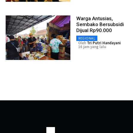
Warga Antusias,
Sembako Bersubsidi
Dijual Rp90.000
REGIONAL
Oleh
Tri Putri Handayani
16 jam yang lalu