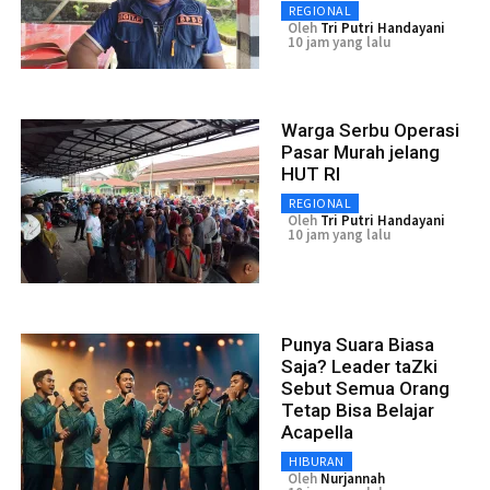
REGIONAL
Oleh
Tri Putri Handayani
10 jam yang lalu
Warga Serbu Operasi
Pasar Murah jelang
HUT RI
REGIONAL
Oleh
Tri Putri Handayani
10 jam yang lalu
Punya Suara Biasa
Saja? Leader taZki
Sebut Semua Orang
Tetap Bisa Belajar
Acapella
HIBURAN
Oleh
Nurjannah