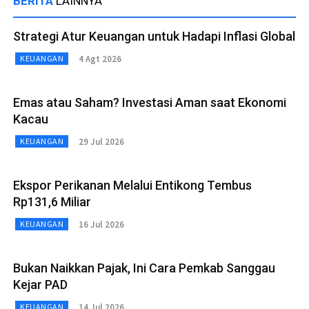
BERITA
LAINNYA
Strategi Atur Keuangan untuk Hadapi Inflasi Global
4 Agt 2026
KEUANGAN
Emas atau Saham? Investasi Aman saat Ekonomi
Kacau
29 Jul 2026
KEUANGAN
Ekspor Perikanan Melalui Entikong Tembus
Rp131,6 Miliar
16 Jul 2026
KEUANGAN
Bukan Naikkan Pajak, Ini Cara Pemkab Sanggau
Kejar PAD
14 Jul 2026
KEUANGAN