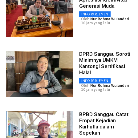
Generasi Muda
INFO PARLEMEN
Oleh
Nur Rohma Wulandari
10 jam yang lalu
DPRD Sanggau Soroti
Minimnya UMKM
Kantongi Sertifikasi
Halal
INFO PARLEMEN
Oleh
Nur Rohma Wulandari
10 jam yang lalu
BPBD Sanggau Catat
Empat Kejadian
Karhutla dalam
Sepekan