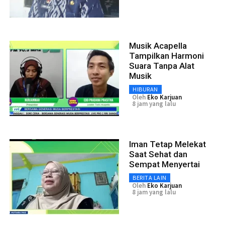
Musik Acapella
Tampilkan Harmoni
Suara Tanpa Alat
Musik
HIBURAN
Oleh
Eko Karjuan
8 jam yang lalu
Iman Tetap Melekat
Saat Sehat dan
Sempat Menyertai
BERITA LAIN
Oleh
Eko Karjuan
8 jam yang lalu