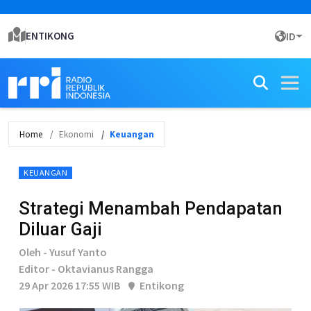
ENTIKONG
ID
Home
Ekonomi
Keuangan
KEUANGAN
Strategi Menambah Pendapatan
Diluar Gaji
Oleh - Yusuf Yanto
Editor - Oktavianus Rangga
29 Apr 2026 17:55 WIB
Entikong