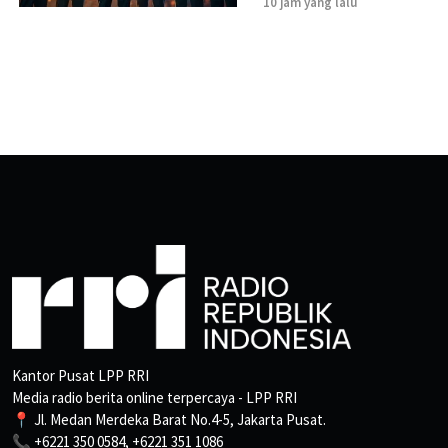
10 jam yang lalu
Kantor Pusat LPP RRI
Media radio berita online terpercaya - LPP RRI
📍 Jl. Medan Merdeka Barat No.4-5, Jakarta Pusat.
📞 +6221 350 0584, +6221 351 1086