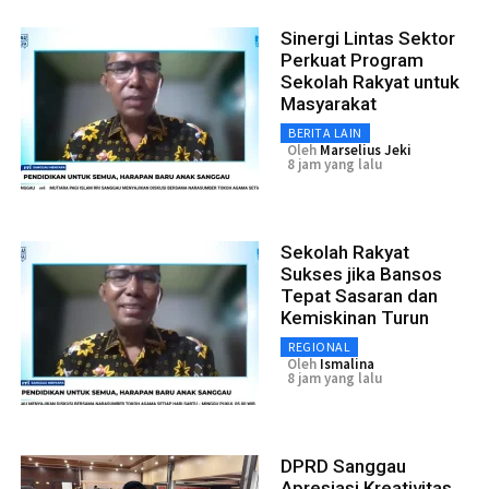
Sinergi Lintas Sektor
Perkuat Program
Sekolah Rakyat untuk
Masyarakat
BERITA LAIN
Oleh
Marselius Jeki
8 jam yang lalu
Sekolah Rakyat
Sukses jika Bansos
Tepat Sasaran dan
Kemiskinan Turun
REGIONAL
Oleh
Ismalina
8 jam yang lalu
DPRD Sanggau
Apresiasi Kreativitas