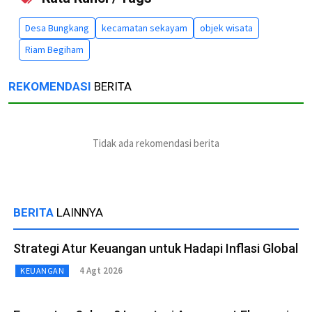
Desa Bungkang
kecamatan sekayam
objek wisata
Riam Begiham
REKOMENDASI
BERITA
Tidak ada rekomendasi berita
BERITA
LAINNYA
Strategi Atur Keuangan untuk Hadapi Inflasi Global
4 Agt 2026
KEUANGAN