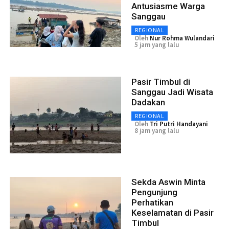
Antusiasme Warga
Sanggau
REGIONAL
Oleh
Nur Rohma Wulandari
5 jam yang lalu
Pasir Timbul di
Sanggau Jadi Wisata
Dadakan
REGIONAL
Oleh
Tri Putri Handayani
8 jam yang lalu
Sekda Aswin Minta
Pengunjung
Perhatikan
Keselamatan di Pasir
Timbul