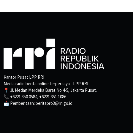
Kantor Pusat LPP RRI
Media radio berita online terpercaya - LPP RRI
📍 Jl. Medan Merdeka Barat No.4-5, Jakarta Pusat.
📞 +6221 350 0584, +6221 351 1086
📩 Pemberitaan: beritapro3@rri.go.id