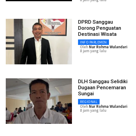
DPRD Sanggau
Dorong Penguatan
Destinasi Wisata
INFO PARLEMEN
Oleh
Nur Rohma Wulandari
8 jam yang lalu
DLH Sanggau Selidiki
Dugaan Pencemaran
Sungai
REGIONAL
Oleh
Nur Rohma Wulandari
8 jam yang lalu