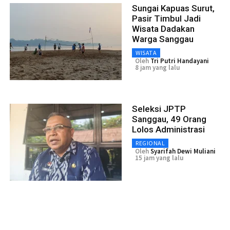
Sungai Kapuas Surut,
Pasir Timbul Jadi
Wisata Dadakan
Warga Sanggau
WISATA
Oleh
Tri Putri Handayani
8 jam yang lalu
Seleksi JPTP
Sanggau, 49 Orang
Lolos Administrasi
REGIONAL
Oleh
Syarifah Dewi Muliani
15 jam yang lalu