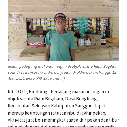
Rojan, pedagang makanan ringan di objek wisata Riam Begiham
saat diwawancarai kondisi penjualan di akhir pekan, Minggu 12
April 2026. (Foto: RRI/Eko Karjuan).
RRI.CO.ID, Entikong - Pedagang makanan ringan di
objek wisata Riam Begiham, Desa Bungkang,
Kecamatan Sekayam Kabupaten Sanggau dapat
meraup keuntungan ratusan ribu di akhir pekan.
Aktivitas jual beli meningkat saat akhir pekan dan libur
sekolah dengan dukungan cuaca cerah yang menarik