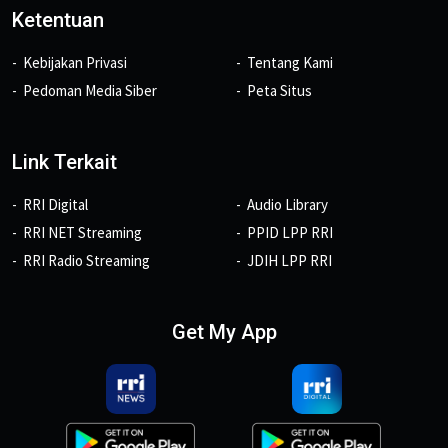
Ketentuan
Kebijakan Privasi
Tentang Kami
Pedoman Media Siber
Peta Situs
Link Terkait
RRI Digital
Audio Library
RRI NET Streaming
PPID LPP RRI
RRI Radio Streaming
JDIH LPP RRI
Get My App