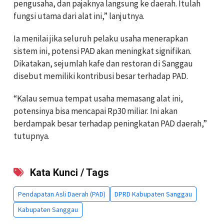
pengusaha, dan pajaknya langsung ke daerah. Itulah
fungsi utama dari alat ini,” lanjutnya.
Ia menilai jika seluruh pelaku usaha menerapkan
sistem ini, potensi PAD akan meningkat signifikan.
Dikatakan, sejumlah kafe dan restoran di Sanggau
disebut memiliki kontribusi besar terhadap PAD.
“Kalau semua tempat usaha memasang alat ini,
potensinya bisa mencapai Rp30 miliar. Ini akan
berdampak besar terhadap peningkatan PAD daerah,”
tutupnya.
Kata Kunci / Tags
Pendapatan Asli Daerah (PAD)
DPRD Kabupaten Sanggau
Kabupaten Sanggau