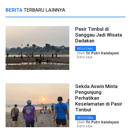
BERITA
TERBARU LAINNYA
Pasir Timbul di
Sanggau Jadi Wisata
Dadakan
REGIONAL
Oleh
Tri Putri Handayani
baru saja
Sekda Aswin Minta
Pengunjung
Perhatikan
Keselamatan di Pasir
Timbul
REGIONAL
Oleh
Tri Putri Handayani
baru saja