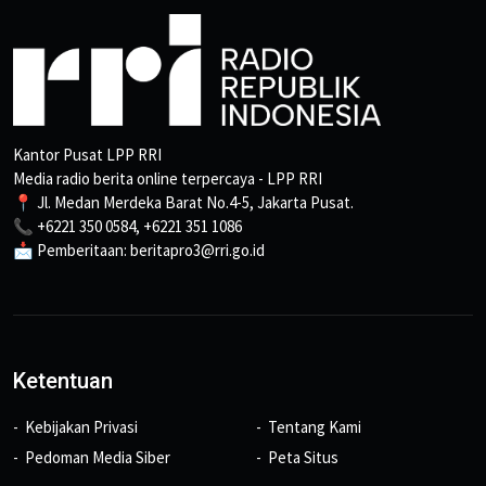
Kantor Pusat LPP RRI
Media radio berita online terpercaya - LPP RRI
📍 Jl. Medan Merdeka Barat No.4-5, Jakarta Pusat.
📞 +6221 350 0584, +6221 351 1086
📩 Pemberitaan: beritapro3@rri.go.id
Ketentuan
Kebijakan Privasi
Tentang Kami
Pedoman Media Siber
Peta Situs