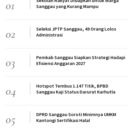
Sekolah Rakyat Disiapkan untuk Warga
01
Sanggau yang Kurang Mampu
Seleksi JPTP Sanggau, 49 Orang Lolos
02
Administrasi
Pemkab Sanggau Siapkan Strategi Hadapi
03
Efisiensi Anggaran 2027
Hotspot Tembus 1.147 Titik, BPBD
04
Sanggau Kaji Status Darurat Karhutla
DPRD Sanggau Soroti Minimnya UMKM
05
Kantongi Sertifikasi Halal