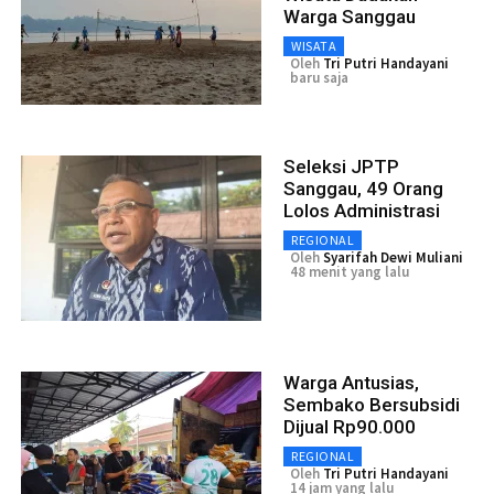
Warga Sanggau
WISATA
Oleh
Tri Putri Handayani
baru saja
Seleksi JPTP
Sanggau, 49 Orang
Lolos Administrasi
REGIONAL
Oleh
Syarifah Dewi Muliani
48 menit yang lalu
Warga Antusias,
Sembako Bersubsidi
Dijual Rp90.000
REGIONAL
Oleh
Tri Putri Handayani
14 jam yang lalu