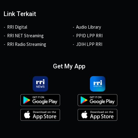
Link Terkait
RRI Digital
Audio Library
RRI NET Streaming
PPID LPP RRI
RRI Radio Streaming
JDIH LPP RRI
Get My App