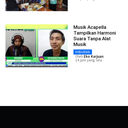
Musik Acapella
Tampilkan Harmoni
Suara Tanpa Alat
Musik
HIBURAN
Oleh
Eko Karjuan
14 jam yang lalu