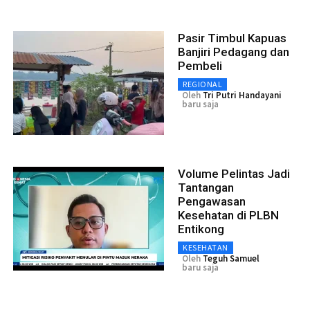
Pasir Timbul Kapuas
Banjiri Pedagang dan
Pembeli
REGIONAL
Oleh
Tri Putri Handayani
baru saja
Volume Pelintas Jadi
Tantangan
Pengawasan
Kesehatan di PLBN
Entikong
KESEHATAN
Oleh
Teguh Samuel
baru saja