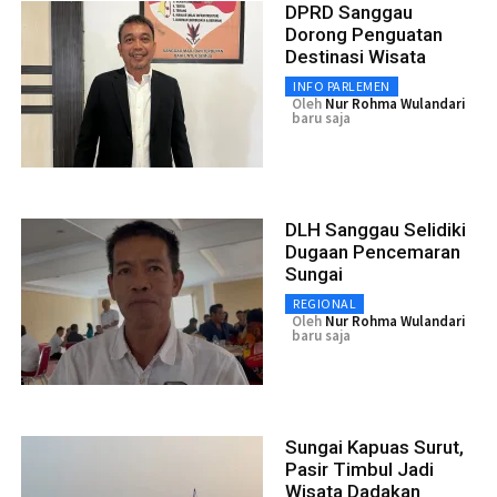
DPRD Sanggau
Dorong Penguatan
Destinasi Wisata
INFO PARLEMEN
Oleh
Nur Rohma Wulandari
baru saja
DLH Sanggau Selidiki
Dugaan Pencemaran
Sungai
REGIONAL
Oleh
Nur Rohma Wulandari
baru saja
Sungai Kapuas Surut,
Pasir Timbul Jadi
Wisata Dadakan