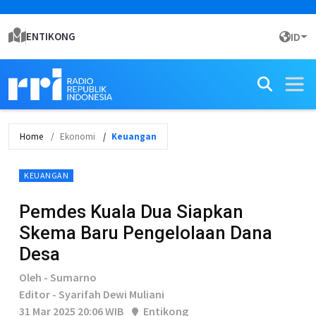
ENTIKONG
ID
Home
Ekonomi
Keuangan
KEUANGAN
Pemdes Kuala Dua Siapkan
Skema Baru Pengelolaan Dana
Desa
Oleh - Sumarno
Editor - Syarifah Dewi Muliani
31 Mar 2025 20:06 WIB
Entikong