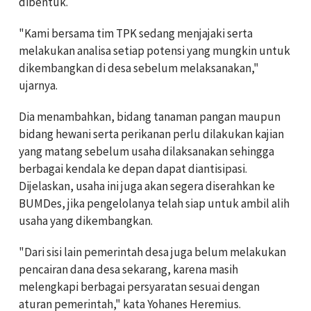
dibentuk.
"Kami bersama tim TPK sedang menjajaki serta
melakukan analisa setiap potensi yang mungkin untuk
dikembangkan di desa sebelum melaksanakan,"
ujarnya.
Dia menambahkan, bidang tanaman pangan maupun
bidang hewani serta perikanan perlu dilakukan kajian
yang matang sebelum usaha dilaksanakan sehingga
berbagai kendala ke depan dapat diantisipasi.
Dijelaskan, usaha ini juga akan segera diserahkan ke
BUMDes, jika pengelolanya telah siap untuk ambil alih
usaha yang dikembangkan.
"Dari sisi lain pemerintah desa juga belum melakukan
pencairan dana desa sekarang, karena masih
melengkapi berbagai persyaratan sesuai dengan
aturan pemerintah," kata Yohanes Heremius.