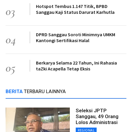
Hotspot Tembus 1.147 Titik, BPBD
03
Sanggau Kaji Status Darurat Karhutla
DPRD Sanggau Soroti Minimnya UMKM
04
Kantongi Sertifikasi Halal
Berkarya Selama 22 Tahun, Ini Rahasia
05
taZki Acapella Tetap Eksis
BERITA
TERBARU LAINNYA
Seleksi JPTP
Sanggau, 49 Orang
Lolos Administrasi
REGIONAL