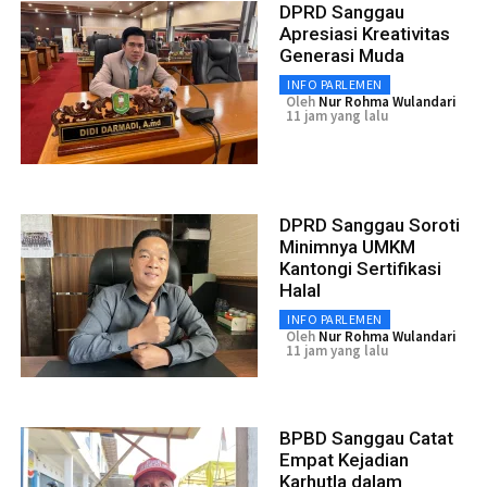
DPRD Sanggau
Apresiasi Kreativitas
Generasi Muda
INFO PARLEMEN
Oleh
Nur Rohma Wulandari
11 jam yang lalu
DPRD Sanggau Soroti
Minimnya UMKM
Kantongi Sertifikasi
Halal
INFO PARLEMEN
Oleh
Nur Rohma Wulandari
11 jam yang lalu
BPBD Sanggau Catat
Empat Kejadian
Karhutla dalam