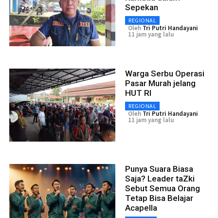
Sepekan
REGIONAL
Oleh
Tri Putri Handayani
11 jam yang lalu
Warga Serbu Operasi
Pasar Murah jelang
HUT RI
REGIONAL
Oleh
Tri Putri Handayani
11 jam yang lalu
Punya Suara Biasa
Saja? Leader taZki
Sebut Semua Orang
Tetap Bisa Belajar
Acapella