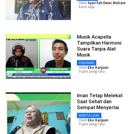
Oleh
Syarifah Dewi Muliani
baru saja
Musik Acapella
Tampilkan Harmoni
Suara Tanpa Alat
Musik
HIBURAN
Oleh
Eko Karjuan
9 jam yang lalu
Iman Tetap Melekat
Saat Sehat dan
Sempat Menyertai
BERITA LAIN
Oleh
Eko Karjuan
9 jam yang lalu