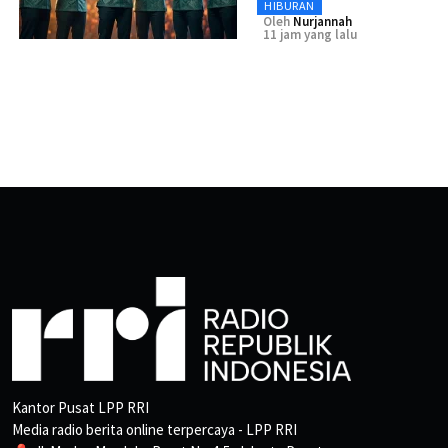
HIBURAN
Oleh
Nurjannah
11 jam yang lalu
Kantor Pusat LPP RRI
Media radio berita online terpercaya - LPP RRI