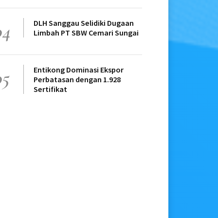
DLH Sanggau Selidiki Dugaan
04
Limbah PT SBW Cemari Sungai
Entikong Dominasi Ekspor
05
Perbatasan dengan 1.928
Sertifikat