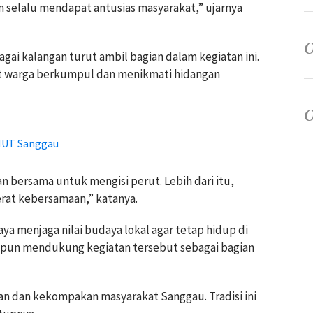
n selalu mendapat antusias masyarakat,” ujarnya
ai kalangan turut ambil bagian dalam kegiatan ini.
aat warga berkumpul dan menikmati hidangan
 HUT Sanggau
n bersama untuk mengisi perut. Lebih dari itu,
at kebersamaan,” katanya.
aya menjaga nilai budaya lokal agar tetap hidup di
 pun mendukung kegiatan tersebut sebagai bagian
n dan kekompakan masyarakat Sanggau. Tradisi ini