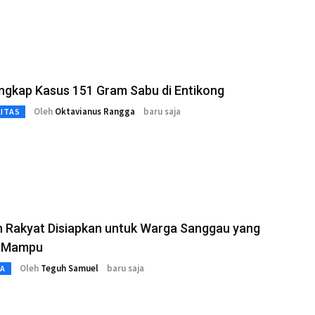
Ungkap Kasus 151 Gram Sabu di Entikong
Oleh
Oktavianus Rangga
baru saja
LITAS
h Rakyat Disiapkan untuk Warga Sanggau yang
 Mampu
Oleh
Teguh Samuel
baru saja
TA