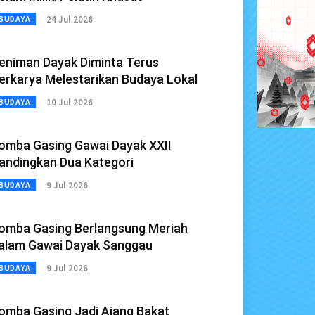
24 Jul 2026
BUDAYA
eniman Dayak Diminta Terus
erkarya Melestarikan Budaya Lokal
10 Jul 2026
BUDAYA
omba Gasing Gawai Dayak XXII
andingkan Dua Kategori
9 Jul 2026
BUDAYA
omba Gasing Berlangsung Meriah
alam Gawai Dayak Sanggau
9 Jul 2026
BUDAYA
omba Gasing Jadi Ajang Bakat