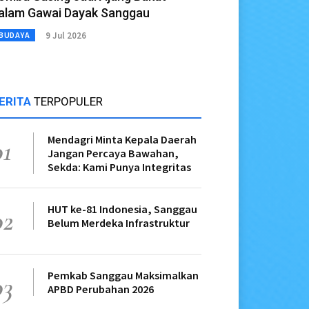
alam Gawai Dayak Sanggau
9 Jul 2026
BUDAYA
ERITA
TERPOPULER
Mendagri Minta Kepala Daerah
01
Jangan Percaya Bawahan,
Sekda: Kami Punya Integritas
HUT ke-81 Indonesia, Sanggau
02
Belum Merdeka Infrastruktur
Pemkab Sanggau Maksimalkan
03
APBD Perubahan 2026