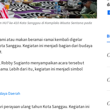
d
 HUT ke-410 Kota Sanggau di Kompleks Wisata Sentana pada
B
rami atau makan beramai-ramai kembali digelar
ta Sanggau. Kegiatan ini menjadi bagian dari budaya
t.
 Robby Sugianto menyampaikan acara tersebut
ma. Lebih dari itu, kegiatan ini menjadi simbol
daya Daerah
i perayaan ulang tahun Kota Sanggau. Kegiatan ini