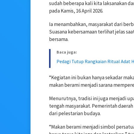
sudah beberapa kali kita laksanakan da
pada Kamis, 16 April 2026.
Ia menambahkan, masyarakat dari berbag
Suasana kebersamaan terlihat jelas s
bersama.
Baca juga:
Pedagi Tutup Rangkaian Ritual Adat
“Kegiatan ini bukan hanya sekadar maka
makan berami menjadi sarana memperer
Menurutnya, tradisi ini juga menjadi up
tengah masyarakat. Pemerintah daerah
dari pelestarian budaya.
“Makan berami menjadi simbol persatua