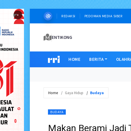
×
REDAKSI
PEDOMAN MEDIA SIBER
ENTIKONG
HOME
BERITA
OLAHR
Home
Gaya Hidup
Budaya
BUDAYA
Makan Berami Jadi 