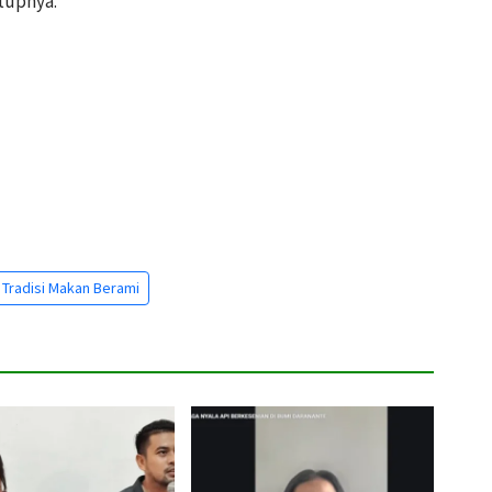
utupnya.
Tradisi Makan Berami