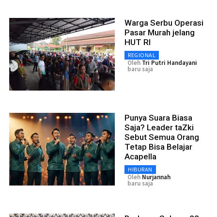
Warga Serbu Operasi
Pasar Murah jelang
HUT RI
REGIONAL
Oleh
Tri Putri Handayani
baru saja
Punya Suara Biasa
Saja? Leader taZki
Sebut Semua Orang
Tetap Bisa Belajar
Acapella
HIBURAN
Oleh
Nurjannah
baru saja