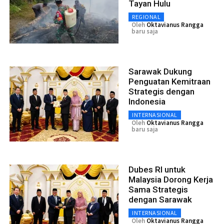
Tayan Hulu
REGIONAL
Oleh
Oktavianus Rangga
baru saja
Sarawak Dukung
Penguatan Kemitraan
Strategis dengan
Indonesia
INTERNASIONAL
Oleh
Oktavianus Rangga
baru saja
Dubes RI untuk
Malaysia Dorong Kerja
Sama Strategis
dengan Sarawak
INTERNASIONAL
Oleh
Oktavianus Rangga