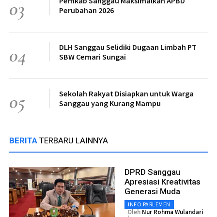
Pemkab Sanggau Maksimalkan APBD
03
Perubahan 2026
DLH Sanggau Selidiki Dugaan Limbah PT
04
SBW Cemari Sungai
Sekolah Rakyat Disiapkan untuk Warga
05
Sanggau yang Kurang Mampu
BERITA
TERBARU LAINNYA
DPRD Sanggau
Apresiasi Kreativitas
Generasi Muda
INFO PARLEMEN
Oleh
Nur Rohma Wulandari