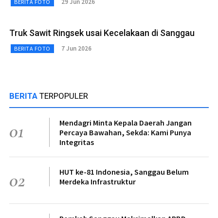
29 Jun 2026
BERITA FOTO
Truk Sawit Ringsek usai Kecelakaan di Sanggau
7 Jun 2026
BERITA FOTO
BERITA
TERPOPULER
Mendagri Minta Kepala Daerah Jangan
01
Percaya Bawahan, Sekda: Kami Punya
Integritas
HUT ke-81 Indonesia, Sanggau Belum
02
Merdeka Infrastruktur