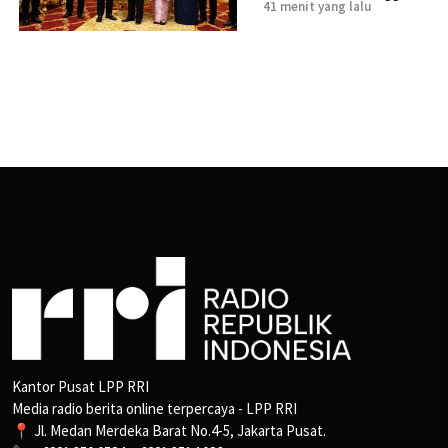
41 menit yang lalu
Kantor Pusat LPP RRI
Media radio berita online terpercaya - LPP RRI
📍 Jl. Medan Merdeka Barat No.4-5, Jakarta Pusat.