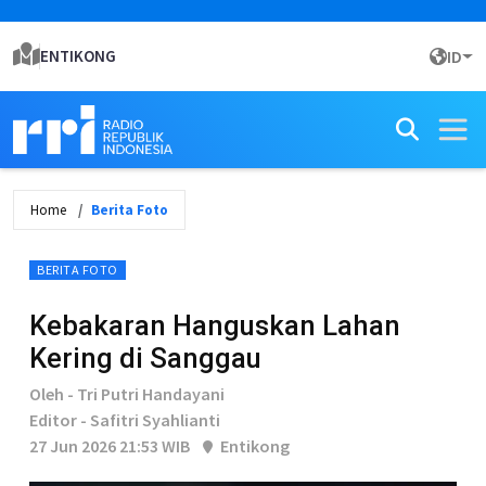
ENTIKONG
ID
Home
Berita Foto
BERITA FOTO
Kebakaran Hanguskan Lahan
Kering di Sanggau
Oleh - Tri Putri Handayani
Editor - Safitri Syahlianti
27 Jun 2026 21:53 WIB
Entikong