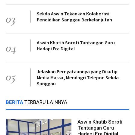
Sekda Aswin Tekankan Kolaborasi
03
Pendidikan Sanggau Berkelanjutan
Aswin Khatib Soroti Tantangan Guru
04
Hadapi Era Digital
Jelaskan Pernyataannya yang Dikutip
05
Media Massa, Mendagri Telepon Sekda
Sanggau
BERITA
TERBARU LAINNYA
Aswin Khatib Soroti
Tantangan Guru
Hadapi Era Digital