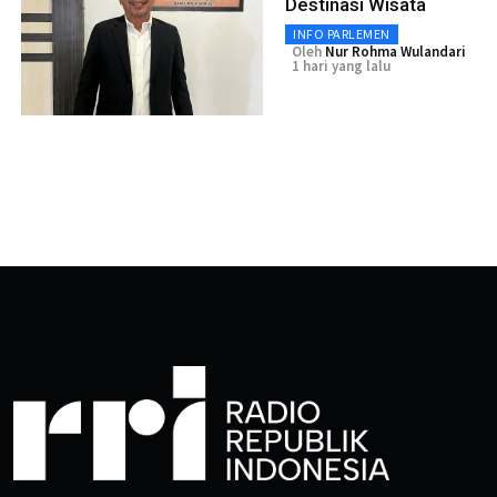
Destinasi Wisata
INFO PARLEMEN
Oleh
Nur Rohma Wulandari
1 hari yang lalu