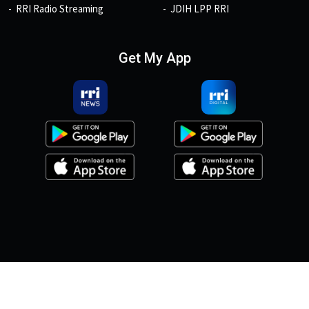
RRI Radio Streaming
JDIH LPP RRI
Get My App
© 2026, Copyright RRI.co.id.