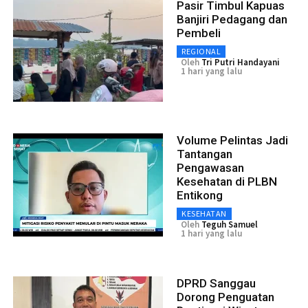
Pasir Timbul Kapuas
Banjiri Pedagang dan
Pembeli
REGIONAL
Oleh
Tri Putri Handayani
1 hari yang lalu
Volume Pelintas Jadi
Tantangan
Pengawasan
Kesehatan di PLBN
Entikong
KESEHATAN
Oleh
Teguh Samuel
1 hari yang lalu
DPRD Sanggau
Dorong Penguatan