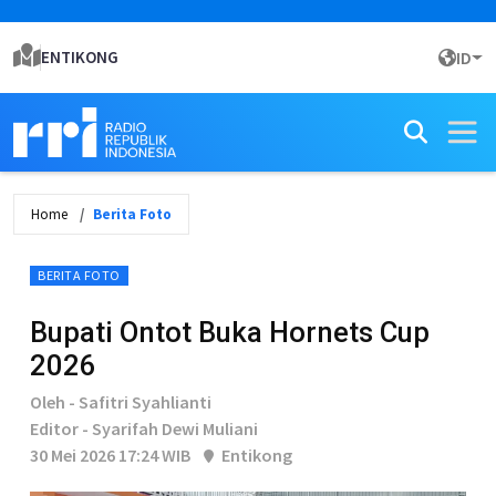
ENTIKONG
ID
Home
Berita Foto
BERITA FOTO
Bupati Ontot Buka Hornets Cup
2026
Oleh - Safitri Syahlianti
Editor - Syarifah Dewi Muliani
30 Mei 2026 17:24 WIB
Entikong