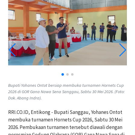
Bupati Yohanes Ontot bersiap membuka turnamen Hornets Cup
2026 di GOR Gana Nawa Sena Sanggau, Sabtu 30 Mei 2026. (Foto:
Dok. Abang Indra).
RRI.CO.ID, Entikong - Bupati Sanggau, Yohanes Ontot
membuka turnamen Hornets Cup 2026, Sabtu 30 Mei
2026. Pembukaan turnamen tersebut diawali dengan
peresmian Gedung Olahraga (GOR) Gana Nawa Sena di