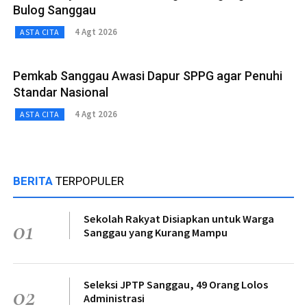
Bulog Sanggau
4 Agt 2026
ASTA CITA
Pemkab Sanggau Awasi Dapur SPPG agar Penuhi
Standar Nasional
4 Agt 2026
ASTA CITA
BERITA
TERPOPULER
Sekolah Rakyat Disiapkan untuk Warga
01
Sanggau yang Kurang Mampu
Seleksi JPTP Sanggau, 49 Orang Lolos
02
Administrasi