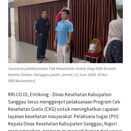
Suasana pelaksanaan Cek Kesehatan Gratis bagi ASN di aula
Kantor Dinkes Sanggau pada Jumat, 12 Juni 2026. (Foto:
RRI/Wulandari).
RRI.CO.ID, Entikong - Dinas Kesehatan Kabupaten
Sanggau terus menggenjot pelaksanaan Program Cek
Kesehatan Gratis (CKG) untuk meningkatkan capaian
layanan kesehatan masyarakat. Pelaksana tugas (Plt)
Kepala Dinas Kesehatan Kabupaten Sanggau, Najori
menyampaikan, program ini menjadi bagian dari upaya