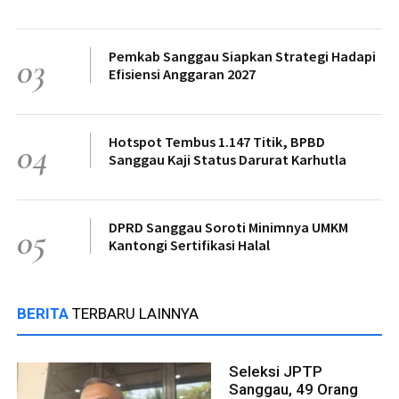
Pemkab Sanggau Siapkan Strategi Hadapi
03
Efisiensi Anggaran 2027
Hotspot Tembus 1.147 Titik, BPBD
04
Sanggau Kaji Status Darurat Karhutla
DPRD Sanggau Soroti Minimnya UMKM
05
Kantongi Sertifikasi Halal
BERITA
TERBARU LAINNYA
Seleksi JPTP
Sanggau, 49 Orang