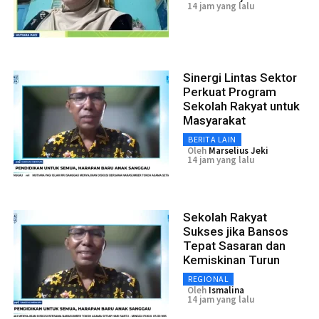
14 jam yang lalu
Sinergi Lintas Sektor
Perkuat Program
Sekolah Rakyat untuk
Masyarakat
BERITA LAIN
Oleh
Marselius Jeki
14 jam yang lalu
Sekolah Rakyat
Sukses jika Bansos
Tepat Sasaran dan
Kemiskinan Turun
REGIONAL
Oleh
Ismalina
14 jam yang lalu