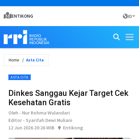
ENTIKONG
ID
Home
Asta Cita
ASTA CITA
Dinkes Sanggau Kejar Target Cek
Kesehatan Gratis
Oleh - Nur Rohma Wulandari
Editor - Syarifah Dewi Muliani
12 Jun 2026 20:26 WIB
Entikong