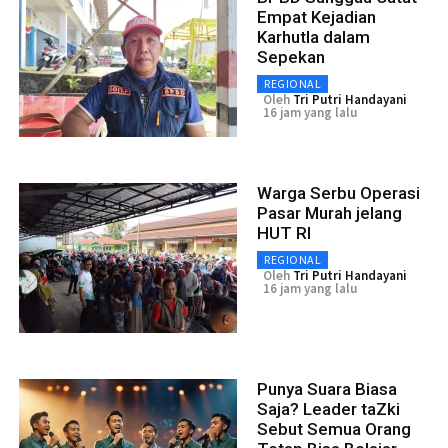
Empat Kejadian
Karhutla dalam
Sepekan
REGIONAL
Oleh
Tri Putri Handayani
16 jam yang lalu
Warga Serbu Operasi
Pasar Murah jelang
HUT RI
REGIONAL
Oleh
Tri Putri Handayani
16 jam yang lalu
Punya Suara Biasa
Saja? Leader taZki
Sebut Semua Orang