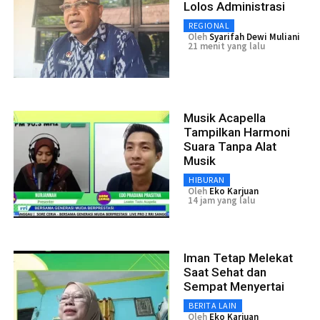
Lolos Administrasi
REGIONAL
Oleh
Syarifah Dewi Muliani
21 menit yang lalu
Musik Acapella
Tampilkan Harmoni
Suara Tanpa Alat
Musik
HIBURAN
Oleh
Eko Karjuan
14 jam yang lalu
Iman Tetap Melekat
Saat Sehat dan
Sempat Menyertai
BERITA LAIN
Oleh
Eko Karjuan