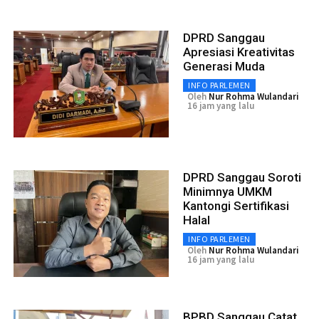
DPRD Sanggau
Apresiasi Kreativitas
Generasi Muda
INFO PARLEMEN
Oleh
Nur Rohma Wulandari
16 jam yang lalu
DPRD Sanggau Soroti
Minimnya UMKM
Kantongi Sertifikasi
Halal
INFO PARLEMEN
Oleh
Nur Rohma Wulandari
16 jam yang lalu
BPBD Sanggau Catat