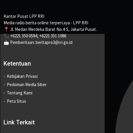
Kantor Pusat LPP RRI
Media radio berita online terpercaya - LPP RRI
📍 Jl. Medan Merdeka Barat No.4-5, Jakarta Pusat.
📞 +6221 350 0584, +6221 351 1086
📩 Pemberitaan: beritapro3@rri.go.id
Ketentuan
Kebijakan Privasi
Pedoman Media Siber
Tentang Kami
Peta Situs
Link Terkait