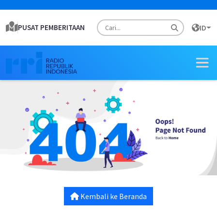
PUSAT PEMBERITAAN
ID
Kembali ke Beranda