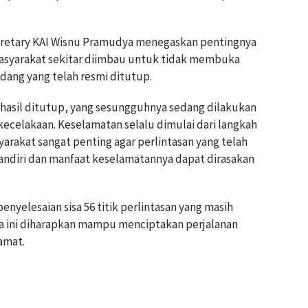
ecretary KAI Wisnu Pramudya menegaskan pentingnya
Masyarakat sekitar diimbau untuk tidak membuka
idang yang telah resmi ditutup.
rhasil ditutup, yang sesungguhnya sedang dilakukan
kecelakaan. Keselamatan selalu dimulai dari langkah
arakat sangat penting agar perlintasan yang telah
andiri dan manfaat keselamatannya dapat dirasakan
yelesaian sisa 56 titik perlintasan yang masih
a ini diharapkan mampu menciptakan perjalanan
amat.