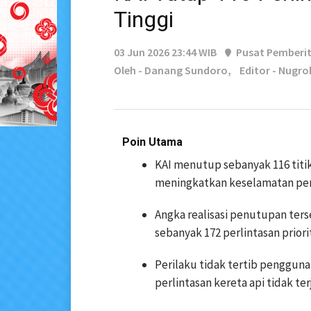
Tinggi
03 Jun 2026 23:44 WIB
Pusat Pemberi
Oleh - Danang Sundoro,
Editor - Nugr
Poin Utama
KAI menutup sebanyak 116 titik
meningkatkan keselamatan perj
Angka realisasi penutupan ters
sebanyak 172 perlintasan priori
Perilaku tidak tertib penggun
perlintasan kereta api tidak ter