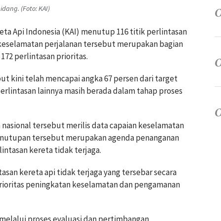
dang. (Foto: KAI)
eta Api Indonesia (KAI) menutup 116 titik perlintasan
h keselamatan perjalanan tersebut merupakan bagian
72 perlintasan prioritas.
ut kini telah mencapai angka 67 persen dari target
perlintasan lainnya masih berada dalam tahap proses
asional tersebut merilis data capaian keselamatan
 penutupan tersebut merupakan agenda penanganan
intasan kereta tidak terjaga.
asan kereta api tidak terjaga yang tersebar secara
 prioritas peningkatan keselamatan dan pengamanan
 melalui proses evaluasi dan pertimbangan