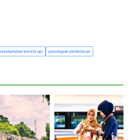
keselamatan kereta api
penutupan perlintasan