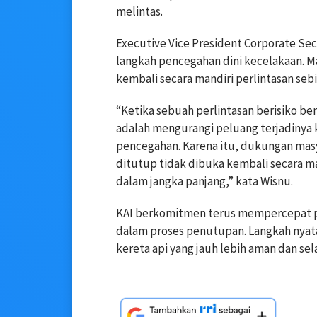
melintas.
Executive Vice President Corporate S
langkah pencegahan dini kecelakaan. 
kembali secara mandiri perlintasan seb
“Ketika sebuah perlintasan berisiko be
adalah mengurangi peluang terjadinya 
pencegahan. Karena itu, dukungan masy
ditutup tidak dibuka kembali secara m
dalam jangka panjang,” kata Wisnu.
KAI berkomitmen terus mempercepat pen
dalam proses penutupan. Langkah nyat
kereta api yang jauh lebih aman dan sel