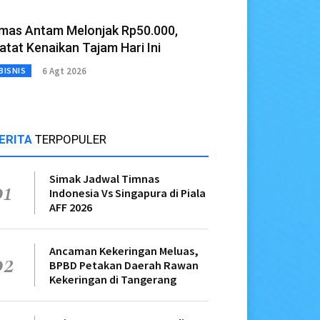
mas Antam Melonjak Rp50.000,
atat Kenaikan Tajam Hari Ini
6 Agt 2026
BISNIS
ERITA
TERPOPULER
Simak Jadwal Timnas
01
Indonesia Vs Singapura di Piala
AFF 2026
Ancaman Kekeringan Meluas,
02
BPBD Petakan Daerah Rawan
Kekeringan di Tangerang