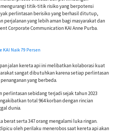
engurangi titik-titik risiko yang berpotensi
k perlintasan berisiko yang berhasil ditutup,
n perjalanan yang lebih aman bagi masyarakat dan
sident Corporate Communication KAI Anne Purba.
 KAI Naik 79 Persen
n jalan kereta api ini melibatkan kolaborasi kuat
rakat sangat dibutuhkan karena setiap perlintasan
ta penanganan yang berbeda.
 perlintasan sebidang terjadi sejak tahun 2023
engakibatkan total 964 korban dengan rincian
gal dunia.
ka berat serta 347 orang mengalami luka ringan.
dipicu oleh perilaku menerobos saat kereta api akan