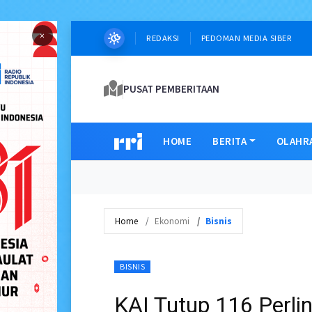
×
REDAKSI
PEDOMAN MEDIA SIBER
PUSAT PEMBERITAAN
HOME
BERITA
OLAHR
Home
Ekonomi
Bisnis
BISNIS
KAI Tutup 116 Perlin