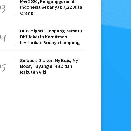
Mei 2026, Pengangguran di
03
Indonesia Sebanyak 7,22 Juta
Orang
DPW Mighrul Lappung Bersatu
04
DKI Jakarta Komitmen
Lestarikan Budaya Lampung
Sinopsis Drakor 'My Bias, My
05
Boss', Tayang di HBO dan
Rakuten Viki